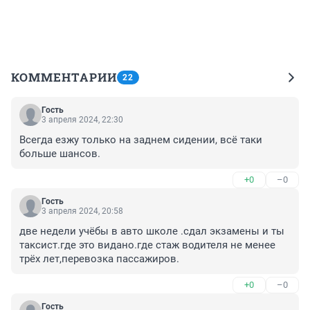
КОММЕНТАРИИ
22
Гость
3 апреля 2024, 22:30
Всегда езжу только на заднем сидении, всё таки 
больше шансов.
+0
–0
Гость
3 апреля 2024, 20:58
две недели учёбы в авто школе .сдал экзамены и ты 
таксист.где это видано.где стаж водителя не менее 
трёх лет,перевозка пассажиров.
+0
–0
Гость