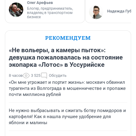
Олег Арефьев
Блогер, предприниматель,
Надежда Губар
владелец в транспортном
бизнесе
РЕКОМЕНДУЕМ
«Не вольеры, а камеры пыток»:
девушка пожаловалась на состояние
экопарка «Лотос» в Уссурийске
8 часов
3 525
Обсудить
«Он мне угрожает и портит жизнь»: москвич обвинил
турагента из Волгограда в мошенничестве и пропаже
почти миллиона рублей
Не нужно выбрасывать и сжигать ботву помидоров и
картофеля! Как я нашла лучшее удобрение для
яблони и малины