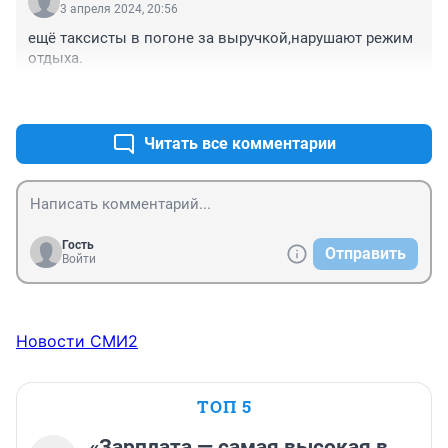
3 апреля 2024, 20:56
ещё таксисты в погоне за выручкой,нарушают режим 
отдыха.
+1
–0
Читать все комментарии
Гость
Отправить
Войти
Новости СМИ2
ТОП 5
«Зарплата — самая высокая в