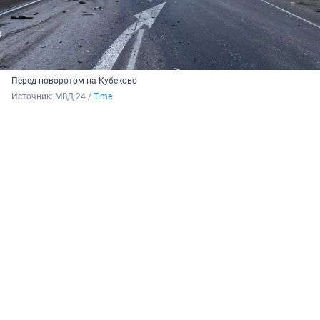
Перед поворотом на Кубеково
Источник: 
МВД 24 / 
T.me