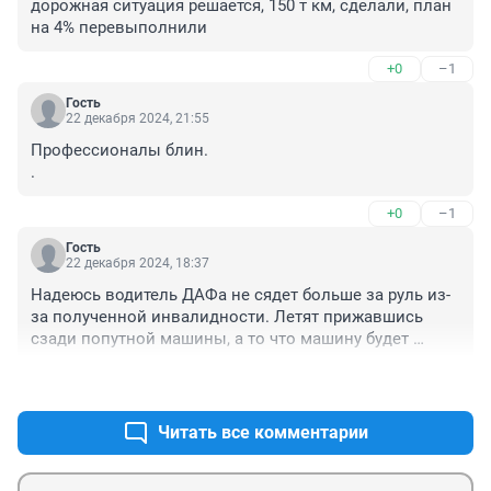
дорожная ситуация решается, 150 т км, сделали, план 
на 4% перевыполнили
+0
–1
Гость
22 декабря 2024, 21:55
Профессионалы блин. 

.
+0
–1
Гость
22 декабря 2024, 18:37
Надеюсь водитель ДАФа не сядет больше за руль из-
за полученной инвалидности. Летят прижавшись 
сзади попутной машины, а то что машину будет 
тяжело остановить не понимают, пока не пройдут 
+6
–5
подобный опыт.
Читать все комментарии