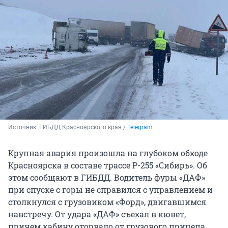
Источник: 
ГИБДД Красноярского края / 
Telegram
Крупная авария произошла на глубоком обходе
Красноярска в составе трассе Р-255 «Сибирь». Об
этом сообщают в ГИБДД. Водитель фуры «ДАФ»
при спуске с горы не справился с управлением и
столкнулся с грузовиком «Форд», двигавшимся
навстречу. От удара «ДАФ» съехал в кювет,
причем кабину оторвало от грузового прицепа.