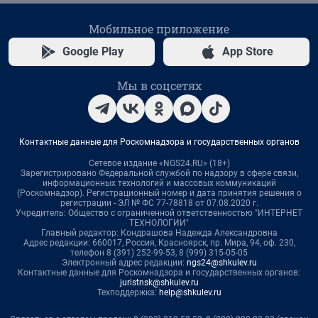
Мобильное приложение
Google Play
App Store
Мы в соцсетях
Контактные данные для Роскомнадзора и государственных органов
Сетевое издание «NGS24.RU» (18+)
Зарегистрировано Федеральной службой по надзору в сфере связи,
информационных технологий и массовых коммуникаций
(Роскомнадзор). Регистрационный номер и дата принятия решения о
регистрации - ЭЛ № ФС 77-78818 от 07.08.2020 г.
Учредитель: Общество с ограниченной ответственностью "ИНТЕРНЕТ
ТЕХНОЛОГИИ"
Главный редактор: Кондрашова Надежда Александровна
Адрес редакции: 660017, Россия, Красноярск, пр. Мира, 94, оф. 230,
телефон 8 (391) 252-99-53, 8 (999) 315-05-05
Электронный адрес редакции:
ngs24@shkulev.ru
Контактные данные для Роскомнадзора и государственных органов:
juristnsk@shkulev.ru
Техподдержка:
help@shkulev.ru