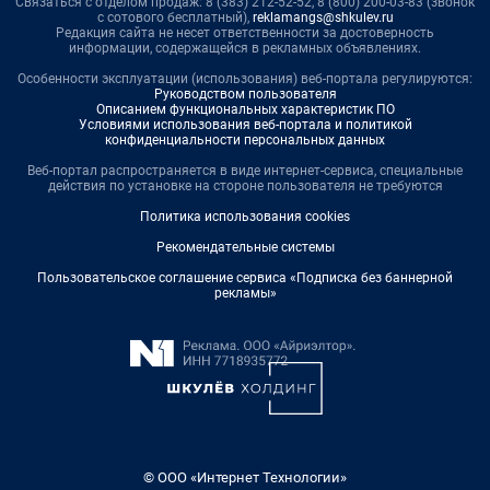
Связаться с отделом продаж: 8 (383) 212-52-52, 8 (800) 200-03-83 (звонок
с сотового бесплатный),
reklamangs@shkulev.ru
Редакция сайта не несет ответственности за достоверность
информации, содержащейся в рекламных объявлениях.
Особенности эксплуатации (использования) веб-портала регулируются:
Руководством пользователя
Описанием функциональных характеристик ПО
Условиями использования веб-портала и политикой
конфиденциальности персональных данных
Веб-портал распространяется в виде интернет-сервиса, специальные
действия по установке на стороне пользователя не требуются
Политика использования cookies
Рекомендательные системы
Пользовательское соглашение сервиса «Подписка без баннерной
рекламы»
© ООО «Интернет Технологии»