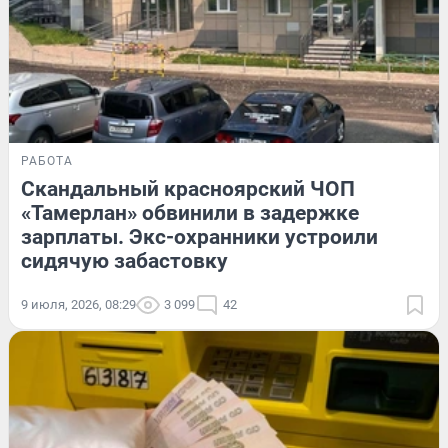
РАБОТА
Скандальный красноярский ЧОП
«Тамерлан» обвинили в задержке
зарплаты. Экс-охранники устроили
сидячую забастовку
9 июля, 2026, 08:29
3 099
42