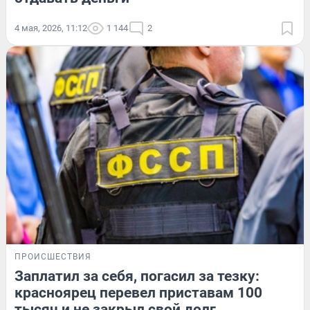
4 мая, 2026, 11:12
1 144
2
ПРОИСШЕСТВИЯ
Заплатил за себя, погасил за тезку:
красноярец перевел приставам 100
тысяч и не закрыл свой долг