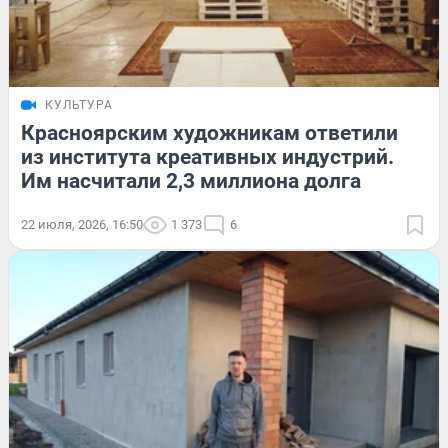
КУЛЬТУРА
Красноярским художникам ответили
из института креативных индустрий.
Им насчитали 2,3 миллиона долга
22 июля, 2026, 16:50
1 373
6