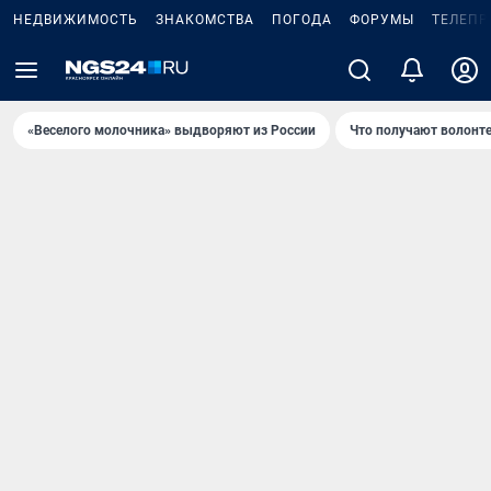
НЕДВИЖИМОСТЬ
ЗНАКОМСТВА
ПОГОДА
ФОРУМЫ
ТЕЛЕПР
«Веселого молочника» выдворяют из России
Что получают волонт