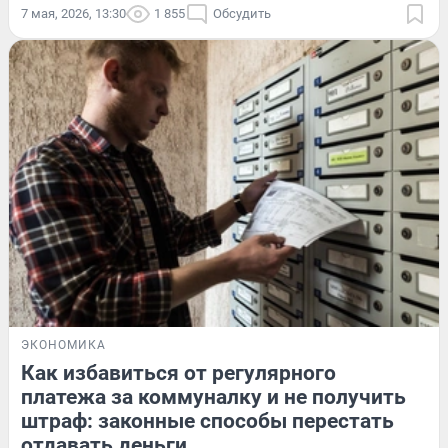
7 мая, 2026, 13:30
1 855
Обсудить
ЭКОНОМИКА
Как избавиться от регулярного
платежа за коммуналку и не получить
штраф: законные способы перестать
отдавать деньги