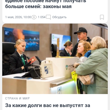
единое пособие начнут получать
больше семей: законы мая
1 мая, 2026, 10:00
1 054
Обсудить
СТРАНА И МИР
За какие долги вас не выпустят за