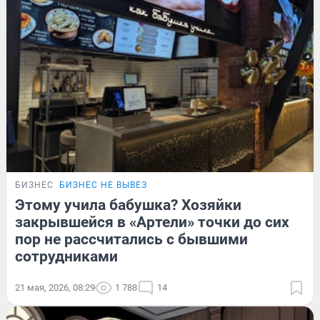
БИЗНЕС
БИЗНЕС НЕ ВЫВЕЗ
Этому учила бабушка? Хозяйки
закрывшейся в «Артели» точки до сих
пор не рассчитались с бывшими
сотрудниками
21 мая, 2026, 08:29
1 788
14