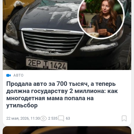
АВТО
Продала авто за 700 тысяч, а теперь
должна государству 2 миллиона: как
многодетная мама попала на
утильсбор
22 мая, 2026, 11:30
2 535
63