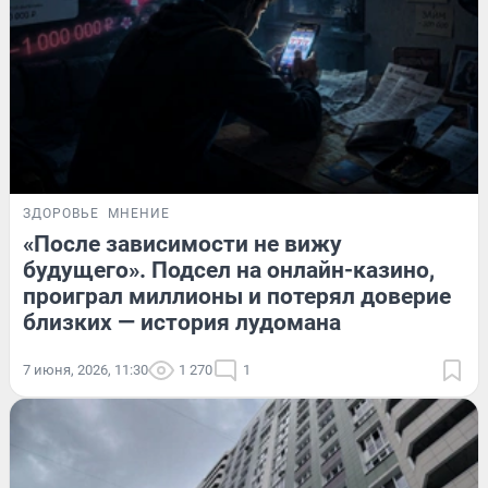
ЗДОРОВЬЕ
МНЕНИЕ
«После зависимости не вижу
будущего». Подсел на онлайн-казино,
проиграл миллионы и потерял доверие
близких — история лудомана
7 июня, 2026, 11:30
1 270
1