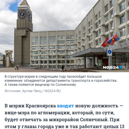
В структуре мэрии в следующем году произойдет большое
изменение: объединятся департаменты транспорта и горхозяйства.
А также появится вице-мэр по Солнечному
Источник: 
Артем Ленц / NGS24.RU
В мэрии Красноярска
вводят
новую должность —
вице-мэра по агломерации, который, по сути,
будет отвечать за микрорайон Солнечный. При
этом у главы города уже и так работают целых 13