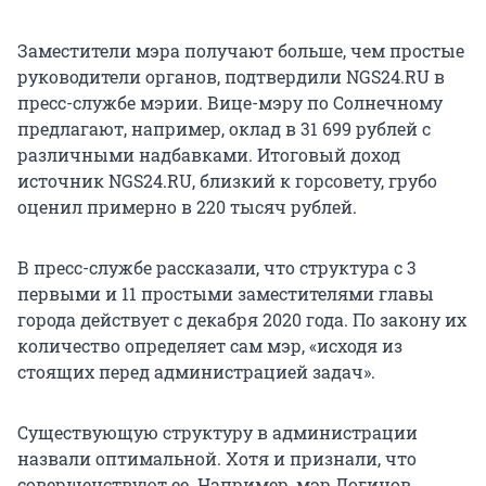
Заместители мэра получают больше, чем простые
руководители органов, подтвердили NGS24.RU в
пресс-службе мэрии. Вице-мэру по Солнечному
предлагают, например, оклад в 31 699 рублей с
различными надбавками. Итоговый доход
источник NGS24.RU, близкий к горсовету, грубо
оценил примерно в 220 тысяч рублей.
В пресс-службе рассказали, что структура с 3
первыми и 11 простыми заместителями главы
города действует с декабря 2020 года. По закону их
количество определяет сам мэр, «исходя из
стоящих перед администрацией задач».
Существующую структуру в администрации
назвали оптимальной. Хотя и признали, что
совершенствуют ее. Например, мэр Логинов