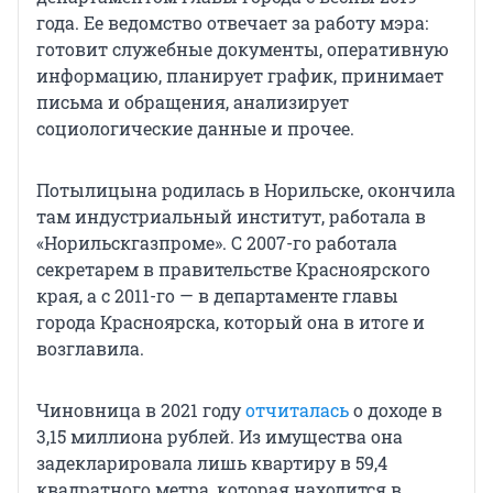
года. Ее ведомство отвечает за работу мэра:
готовит служебные документы, оперативную
информацию, планирует график, принимает
письма и обращения, анализирует
социологические данные и прочее.
Потылицына родилась в Норильске, окончила
там индустриальный институт, работала в
«Норильскгазпроме». С 2007-го работала
секретарем в правительстве Красноярского
края, а с 2011-го — в департаменте главы
города Красноярска, который она в итоге и
возглавила.
Чиновница в 2021 году
отчиталась
о доходе в
3,15 миллиона рублей. Из имущества она
задекларировала лишь квартиру в 59,4
квадратного метра, которая находится в