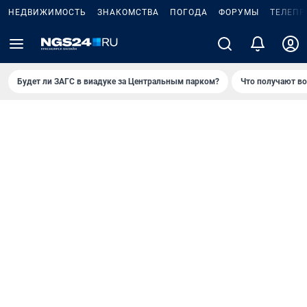
НЕДВИЖИМОСТЬ
ЗНАКОМСТВА
ПОГОДА
ФОРУМЫ
ТЕЛЕПР
Будет ли ЗАГС в виадуке за Центральным парком?
Что получают в