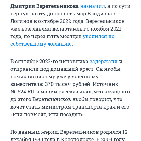
Дмитрия Веретельникова
назначил
, а по сути
вернул на эту должность мэр Владислав
Логинов в октябре 2022 года. Веретельников
уже возглавлял департамент с ноября 2021
года, но через пять месяцев
уволился по
собственному желанию
.
В сентябре 2023-го чиновника
задержали
и
отправили под домашний арест. Он якобы
начислил своему уже уволенному
заместителю 370 тысяч рублей. Источник
NGS24.RU в мэрии рассказывал, что незадолго
до этого Веретельников якобы говорил, что
хочет стать министром транспорта края и его
«или повысят, или посадят».
По данным мэрии, Веретельников родился 12
декабря 1980 года в Красноярске. В 2003 году