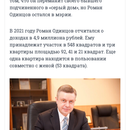
том, что он переманит своего бывшего
подчиненного в «серый дом», но Роман
Одинцов остался в мэрии.
В 2021 году Роман Одинцов отчитался о
доходах в 4,9 миллиона рублей. Ему
принадлежат участок в 548 квадратов и три
квартиры площадью 92, 41 и 21 квадрат. Еще
одна квартира находится в пользовании
совместно с женой (53 квадрата).