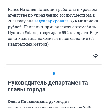
Ранее Наталья Павлович работала в краевом
агентстве по управлению госимуществом. В
2021 году она
задекларировала
3,24 миллиона
рублей. Павлович принадлежат автомобиль
Hyundai Solaris, квартира в 55,4 квадрата. Еще
одна квартира находится в пользовании (59
квадратных метров).
9
Руководитель департамента
главы города
Ольга
Потылицына
руководит
департаментом главы города с весны 2019