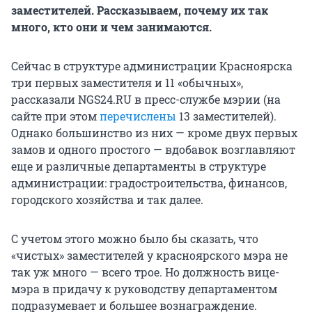
заместителей. Рассказываем, почему их так
много, кто они и чем занимаются.
Сейчас в структуре администрации Красноярска
три первых заместителя и 11 «обычных»,
рассказали NGS24.RU в пресс-службе мэрии (на
сайте при этом
перечислены
13 заместителей).
Однако большинство из них — кроме двух первых
замов и одного простого — вдобавок возглавляют
еще и различные департаменты в структуре
администрации: градостроительства, финансов,
городского хозяйства и так далее.
С учетом этого можно было бы сказать, что
«чистых» заместителей у красноярского мэра не
так уж много — всего трое. Но должность вице-
мэра в придачу к руководству департаментом
подразумевает и большее вознаграждение.