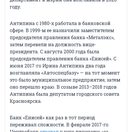
году.
Антипина с 1980-х работала в банковской
сфере. В 1999-м ее назначили заместителем
председателя правления банка «Металэкс»,
затем перевели на должность вице-
президента. С августа 2000 года была
председателем правления банка «Енисей». С
июня 2017-го Ирина Антипина два года
возглавляла «Автоспецбазу» — на тот момент
это было муниципальное предприятие, затем
оно перешло краю. В созыве 2013–2018 годов
Антипина была депутатом городского совета
Красноярска.
Банк «Енисей» как раз в тот период
переживал сложности. В феврале 2017-го
Центробанк
отозвал
у него лицензию «за