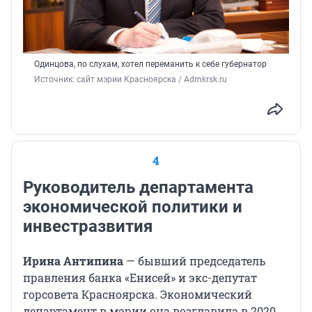
Одинцова, по слухам, хотел переманить к себе губернатор
Источник: 
сайт мэрии Красноярска / Admkrsk.ru
4
Руководитель департамента
экономической политики и
инвестразвития
Ирина Антипина
— бывший председатель
правления банка «Енисей» и экс-депутат
горсовета Красноярска. Экономический
департамент в мэрии она возглавила в 2020