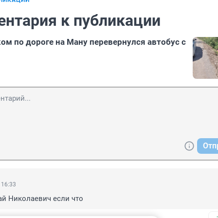
БЛИКАЦИИ
ентария к публикации
ом по дороге на Ману перевернулся автобус с
Отп
 16:33
ай Николаевич если что