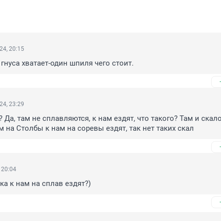
24, 20:15
 гнуса хватает-один шпиля чего стоит.
24, 23:29
? Да, там не сплавляются, к нам ездят, что такого? Там и скал
 на Столбы к нам на соревы ездят, так нет таких скал
 20:04
ка к нам на сплав ездят?)