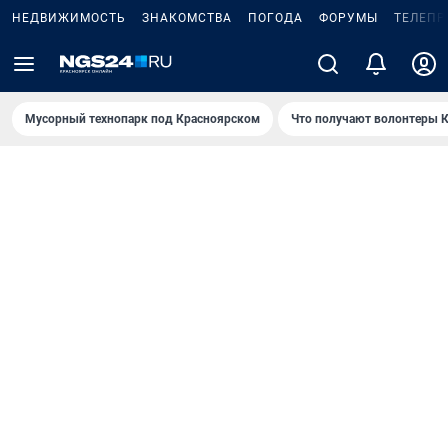
НЕДВИЖИМОСТЬ
ЗНАКОМСТВА
ПОГОДА
ФОРУМЫ
ТЕЛЕПР
Мусорный технопарк под Крaсноярском
Что получают волонтеры К