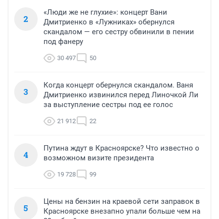
«Люди же не глухие»: концерт Вани
2
Дмитриенко в «Лужниках» обернулся
скандалом — его сестру обвинили в пении
под фанеру
30 497
50
Когда концерт обернулся скандалом. Ваня
3
Дмитриенко извинился перед Линочкой Ли
за выступление сестры под ее голос
21 912
22
Путина ждут в Красноярске? Что известно о
4
возможном визите президента
19 728
99
Цены на бензин на краевой сети заправок в
5
Красноярске внезапно упали больше чем на