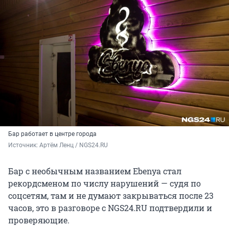
Бар работает в центре города
Источник: 
Артём Ленц / NGS24.RU
Бар с необычным названием Еbenyа стал
рекордсменом по числу нарушений — судя по
соцсетям, там и не думают закрываться после 23
часов, это в разговоре с NGS24.RU подтвердили и
проверяющие.