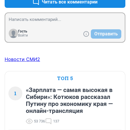
Читать все комментарии
Гость
Отправить
Войти
Новости СМИ2
ТОП 5
«Зарплата — самая высокая в
1
Сибири»: Котюков рассказал
Путину про экономику края —
онлайн-трансляция
53 736
137