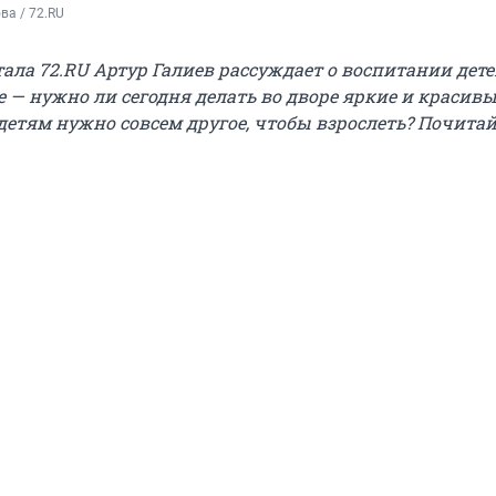
а / 72.RU
ала 72.RU Артур Галиев рассуждает о воспитании дете
 — нужно ли сегодня делать во дворе яркие и красив
детям нужно совсем другое, чтобы взрослеть? Почитай