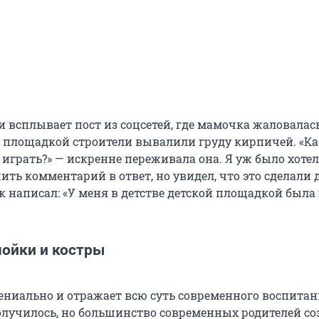
 всплывает пост из соцсетей, где мамочка жаловалась
й площадкой строители вывалили груду кирпичей. «Ка
 играть?» — искренне переживала она. Я уж было хотел
ить комментарий в ответ, но увидел, что это сделали 
к написал: «У меня в детстве детской площадкой была
мойки и костры
ениально и отражает всю суть современного воспитани
получилось, но большинство современных родителей с