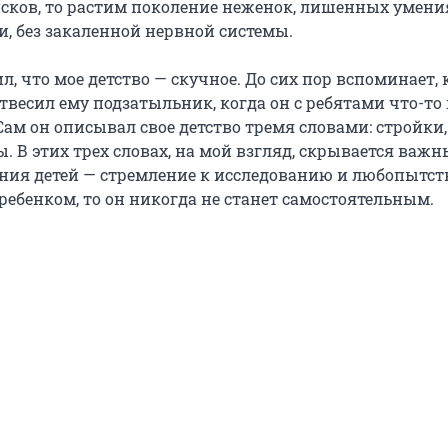
сков, то растим поколение неженок, лишенных умени
и, без закаленной нервной системы.
л, что мое детство — скучное. До сих пор вспоминает, 
твесил ему подзатыльник, когда он с ребятами что-то
ам он описывал свое детство тремя словами: стройки,
. В этих трех словах, на мой взгляд, скрывается важ
ния детей — стремление к исследованию и любопытств
 ребенком, то он никогда не станет самостоятельным.