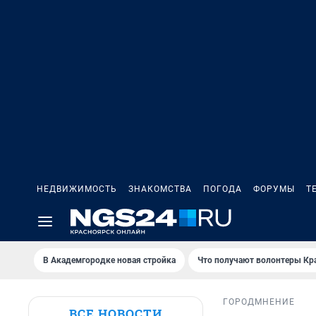
НЕДВИЖИМОСТЬ
ЗНАКОМСТВА
ПОГОДА
ФОРУМЫ
Т
В Академгородке новая стройка
Что получают волонтеры Кр
ГОРОД
МНЕНИЕ
ВСЕ НОВОСТИ