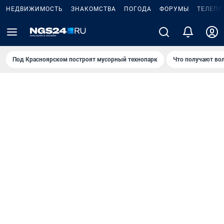
НЕДВИЖИМОСТЬ
ЗНАКОМСТВА
ПОГОДА
ФОРУМЫ
ТЕЛЕПР
Под Крaсноярском построят мусорный технопарк
Что получают во