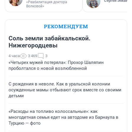
Сергей Энквист
«Реабилитация доктора
Волковой»
РЕКОМЕНДУЕМ
Соль земли забайкальской.
Нижегородцевы
4 часа
3 469
3
«Четырех мужей потеряла»: Прохор Шаляпин
проболтался о новой возлюбленной
С рождения в неволе. Как в уральской колонии
осужденные мамы отбывают срок вместе со своими
детьми
«Расходы на топливо колоссальные»: как
многодетная семья едет на автодоме из Барнаула в
Турцию — фото