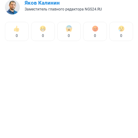
Яков Калинин
Заместитель главного редактора NGS24.RU
0
0
0
0
0