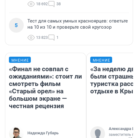
18 692
38
Тест для самых умных красноярцев: ответьте
5
на 10 из 10 и проверьте свой кругозор
13 823
1
МНЕНИЕ
МНЕНИЕ
«Финал не совпал с
«За неделю две
ожиданиями»: стоит ли
были страшные
смотреть фильм
туристка расск
«Старый орел» на
отдыхе в Крым
большом экране —
честная рецензия
Александра Ис
Надежда Губарь
заместитель гл