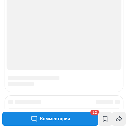
рекламы»
© ООО «Интернет Технологии»
22
Комментарии