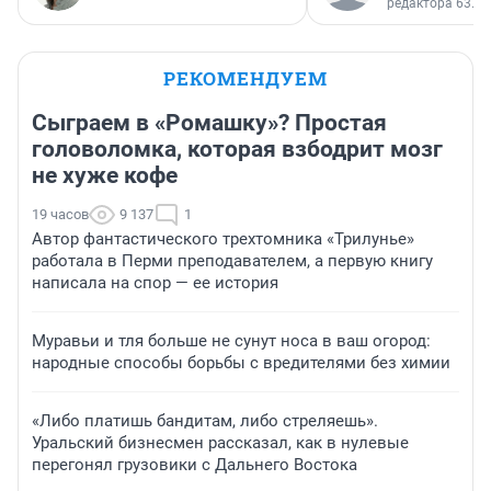
редактора 63.RU
РЕКОМЕНДУЕМ
Сыграем в «Ромашку»? Простая
головоломка, которая взбодрит мозг
не хуже кофе
19 часов
9 137
1
Автор фантастического трехтомника «Трилунье»
работала в Перми преподавателем, а первую книгу
написала на спор — ее история
Муравьи и тля больше не сунут носа в ваш огород:
народные способы борьбы с вредителями без химии
«Либо платишь бандитам, либо стреляешь».
Уральский бизнесмен рассказал, как в нулевые
перегонял грузовики с Дальнего Востока