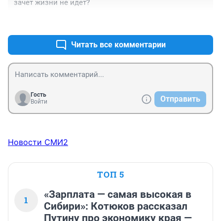
зачет жизни не идет?
+5
–2
Читать все комментарии
Гость
Отправить
Войти
Новости СМИ2
ТОП 5
«Зарплата — самая высокая в
1
Сибири»: Котюков рассказал
Путину про экономику края —