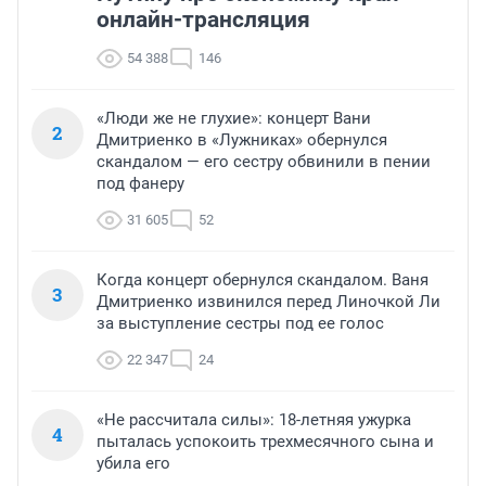
онлайн-трансляция
54 388
146
«Люди же не глухие»: концерт Вани
2
Дмитриенко в «Лужниках» обернулся
скандалом — его сестру обвинили в пении
под фанеру
31 605
52
Когда концерт обернулся скандалом. Ваня
3
Дмитриенко извинился перед Линочкой Ли
за выступление сестры под ее голос
22 347
24
«Не рассчитала силы»: 18-летняя ужурка
4
пыталась успокоить трехмесячного сына и
убила его