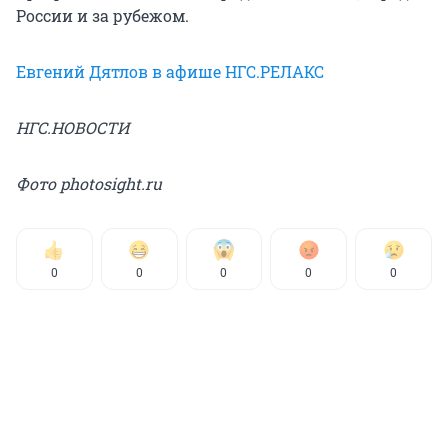
России и за рубежом.
Евгений Дятлов в афише НГС.РЕЛАКС
НГС.НОВОСТИ
Фото photosight.ru
0
0
0
0
0