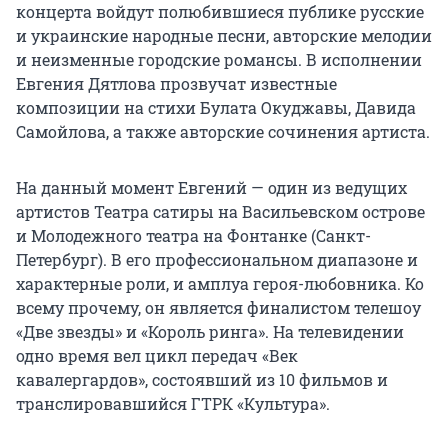
концерта войдут полюбившиеся публике русские
и украинские народные песни, авторские мелодии
и неизменные городские романсы. В исполнении
Евгения Дятлова прозвучат известные
композиции на стихи Булата Окуджавы, Давида
Самойлова, а также авторские сочинения артиста.
На данный момент Евгений — один из ведущих
артистов Театра сатиры на Васильевском острове
и Молодежного театра на Фонтанке (Санкт-
Петербург). В его профессиональном диапазоне и
характерные роли, и амплуа героя-любовника. Ко
всему прочему, он является финалистом телешоу
«Две звезды» и «Король ринга». На телевидении
одно время вел цикл передач «Век
кавалергардов», состоявший из 10 фильмов и
транслировавшийся ГТРК «Культура».