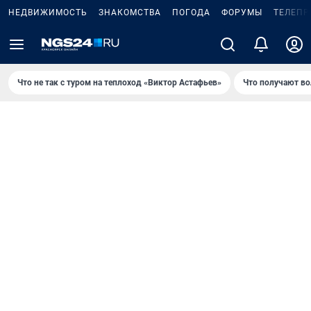
НЕДВИЖИМОСТЬ
ЗНАКОМСТВА
ПОГОДА
ФОРУМЫ
ТЕЛЕПР
Что не так с туром на теплоход «Виктор Астафьев»
Что получают в