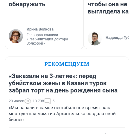
обнаружить
чтобы она не
выглядела как
Ирина Волкова
Главврач клиники
Надежда Губар
«Реабилитация доктора
Волковой»
РЕКОМЕНДУЕМ
«Заказали на 3-летие»: перед
убийством жены в Казани турок
забрал торт на день рождения сына
20 часов
13 738
5
«Мы начали в самое нестабильное время»: как
многодетная мама из Архангельска создала свой
бизнес