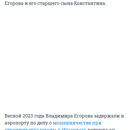
Егорова и его старшего сына Константина.
Весной 2023 года Владимира Егорова задержали в
аэропорту по делу о
мошенничестве при
строительстве школы в Иланском
, которую он