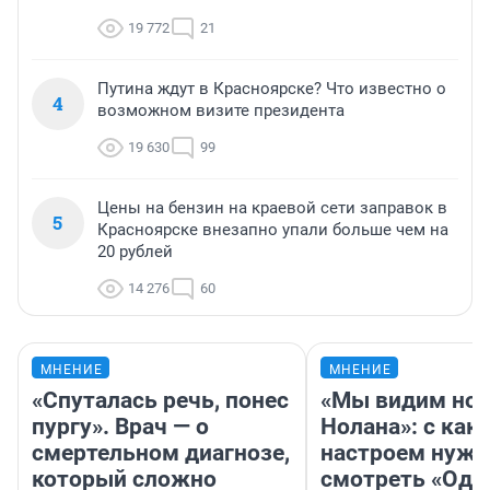
19 772
21
Путина ждут в Красноярске? Что известно о
4
возможном визите президента
19 630
99
Цены на бензин на краевой сети заправок в
5
Красноярске внезапно упали больше чем на
20 рублей
14 276
60
МНЕНИЕ
МНЕНИЕ
«Спуталась речь, понес
«Мы видим нов
пургу». Врач — о
Нолана»: с как
смертельном диагнозе,
настроем нужн
который сложно
смотреть «Оди