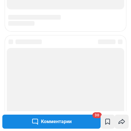
Подписаться на новости
Сообщить новость
Рубрики
Реклама на сайте
Прайс-лист
30
Комментарии
О компании