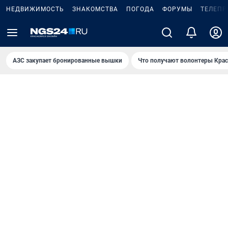
НЕДВИЖИМОСТЬ
ЗНАКОМСТВА
ПОГОДА
ФОРУМЫ
ТЕЛЕПР
AЗС закупает бронированные вышки
Что получают волонтеры Крас