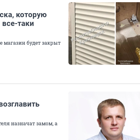
ска, которую
 все-таки
е магазин будет закрыт
возглавить
еля назначат замом, а