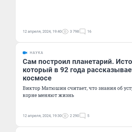
12 апреля, 2024, 19:40
3 798
16
НАУКА
Сам построил планетарий. Исто
который в 92 года рассказыва
космосе
Виктор Матюшин считает, что знания об уст
корне меняют жизнь
12 апреля, 2024, 19:30
2 290
5