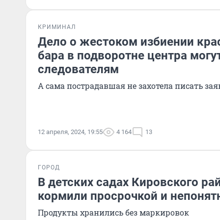
КРИМИНАЛ
Дело о жестоком избиении кра
бара в подворотне центра могу
следователям
А сама пострадавшая не захотела писать за
12 апреля, 2024, 19:55
4 164
13
ГОРОД
В детских садах Кировского ра
кормили просрочкой и непоня
Продукты хранились без маркировок