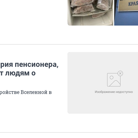
рия пенсионера,
ет людям о
ройстве Вселенной в