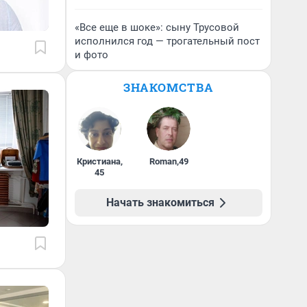
«Все еще в шоке»: сыну Трусовой
исполнился год — трогательный пост
и фото
ЗНАКОМСТВА
Кристиана
,
Roman
,
49
45
Начать знакомиться