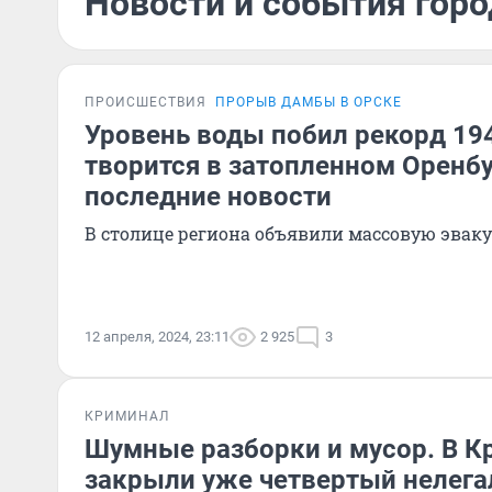
Новости и события горо
ПРОИСШЕСТВИЯ
ПРОРЫВ ДАМБЫ В ОРСКЕ
Уровень воды побил рекорд 194
творится в затопленном Оренб
последние новости
В столице региона объявили массовую эвак
12 апреля, 2024, 23:11
2 925
3
КРИМИНАЛ
Шумные разборки и мусор. В К
закрыли уже четвертый нелег