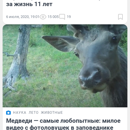
за жизнь 11 лет
6 июля, 2020, 19:01
15 005
19
НАУКА
ЛЕТО
ЖИВОТНЫЕ
Медведи — самые любопытные: милое
видео с фотоловушек в заповеднике