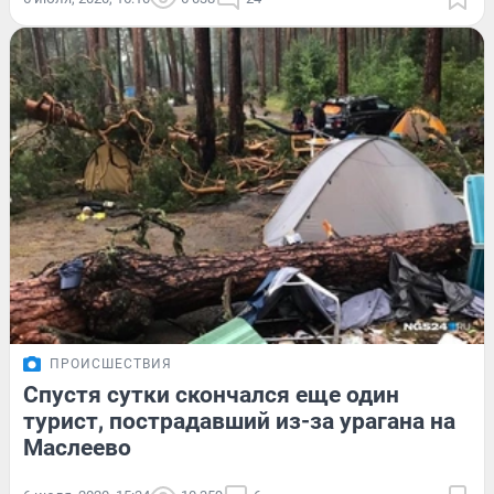
ПРОИСШЕСТВИЯ
Спустя сутки скончался еще один
турист, пострадавший из-за урагана на
Маслеево