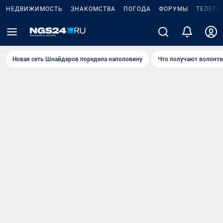
НЕДВИЖИМОСТЬ
ЗНАКОМСТВА
ПОГОДА
ФОРУМЫ
ТЕЛЕПР
Новая сеть Шнайдеров поредела наполовину
Что получают волонте