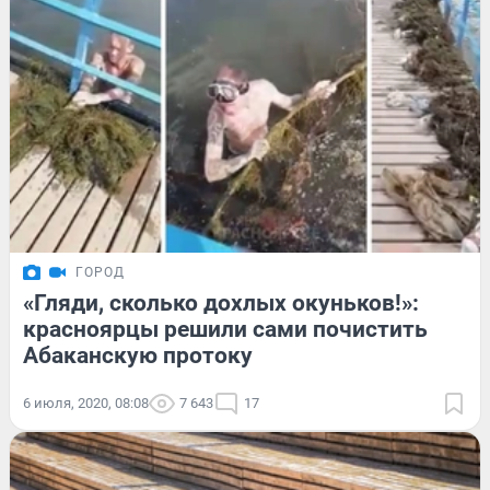
ГОРОД
«Гляди, сколько дохлых окуньков!»:
красноярцы решили сами почистить
Абаканскую протоку
6 июля, 2020, 08:08
7 643
17