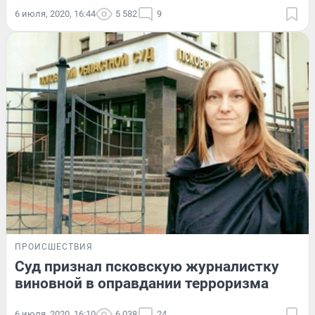
6 июля, 2020, 16:44
5 582
9
ПРОИСШЕСТВИЯ
Суд признал псковскую журналистку
виновной в оправдании терроризма
6 июля, 2020, 16:10
6 038
24