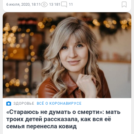
6 июля, 2020, 18:11
13 181
11
ЗДОРОВЬЕ
ВСЁ О КОРОНАВИРУСЕ
«Стараюсь не думать о смерти»: мать
троих детей рассказала, как вся её
семья перенесла ковид