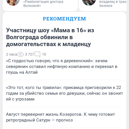
«Реабилитация доктора
владелец в тран
Волковой»
бизнесе
РЕКОМЕНДУЕМ
Участницу шоу «Мама в 16» из
Волгограда обвинили в
домогательствах к младенцу
2 часа
3 727
10
«С гордостью говорю, что я деревенский»: зачем
северянин оставил нефтяную компанию и переехал в
глушь на Алтай
«Это тот, кого ты травила»: прикамца приговорили к 22
годам за убийство семьи его девушки, сейчас он звонит
ей с угрозами
Август перевернет жизнь Козерогов. К чему готовит
ретроградный Сатурн — прогноз