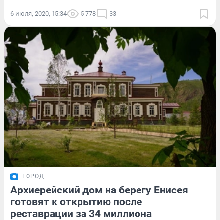
6 июля, 2020, 15:34
5 778
33
ГОРОД
Архиерейский дом на берегу Енисея
готовят к открытию после
реставрации за 34 миллиона