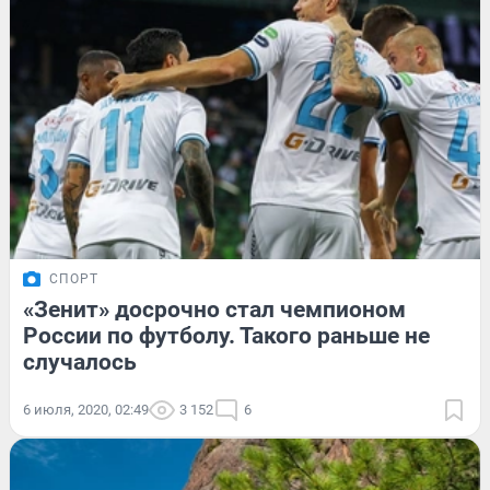
СПОРТ
«Зенит» досрочно стал чемпионом
России по футболу. Такого раньше не
случалось
6 июля, 2020, 02:49
3 152
6