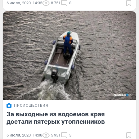
6 июля, 2020, 14:35
8 751
8
ПРОИСШЕСТВИЯ
За выходные из водоемов края
достали пятерых утопленников
6 июля, 2020, 14:08
5 931
3