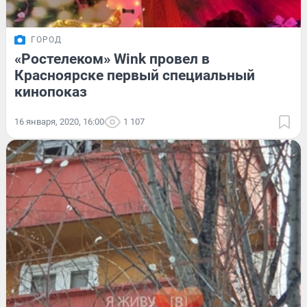
ГОРОД
«Ростелеком» Wink провел в
Красноярске первый специальный
кинопоказ
16 января, 2020, 16:00
1 107