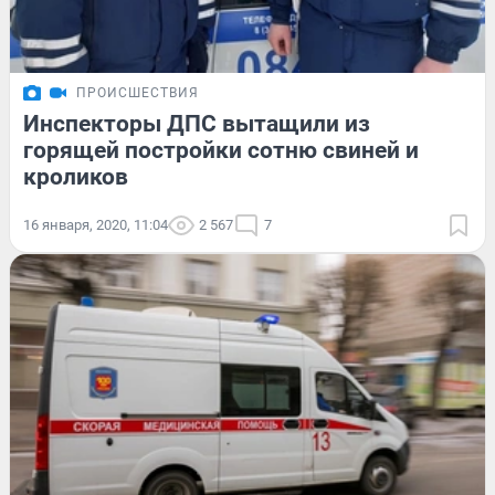
ПРОИСШЕСТВИЯ
Инспекторы ДПС вытащили из
горящей постройки сотню свиней и
кроликов
16 января, 2020, 11:04
2 567
7