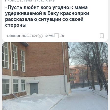
ПРОИСШЕСТВИЯ
ЭКСКЛЮЗИВ
«Пусть любит кого угодно»: мама
удерживаемой в Баку красноярки
рассказала о ситуации со своей
стороны
16 января, 2020, 21:01
10 798
20