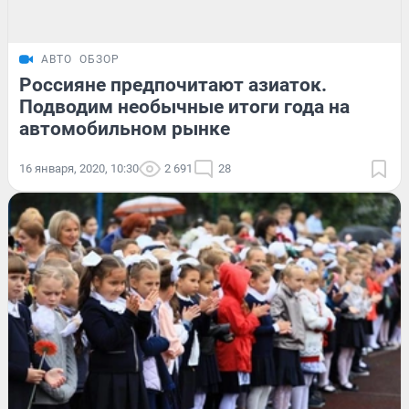
АВТО
ОБЗОР
Россияне предпочитают азиаток.
Подводим необычные итоги года на
автомобильном рынке
16 января, 2020, 10:30
2 691
28