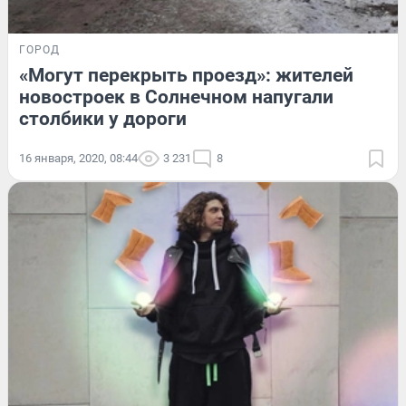
ГОРОД
«Могут перекрыть проезд»: жителей
новостроек в Солнечном напугали
столбики у дороги
16 января, 2020, 08:44
3 231
8