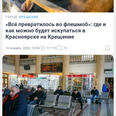
ГОРОД
КРЕЩЕНИЕ
«Всё превратилось во флешмоб»: где и
как можно будет искупаться в
Красноярске на Крещение
16 января, 2020, 15:00
11 113
12