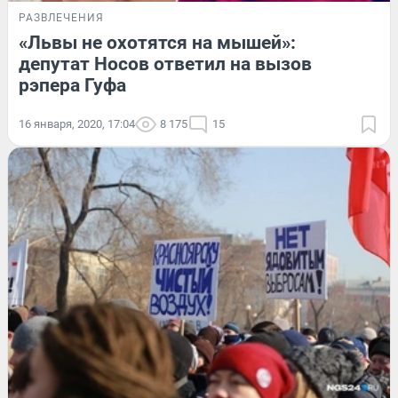
РАЗВЛЕЧЕНИЯ
«Львы не охотятся на мышей»:
депутат Носов ответил на вызов
рэпера Гуфа
16 января, 2020, 17:04
8 175
15