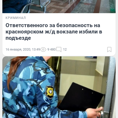
КРИМИНАЛ
Ответственного за безопасность на
красноярском ж/д вокзале избили в
подъезде
16 января, 2020, 13:49
9 480
12