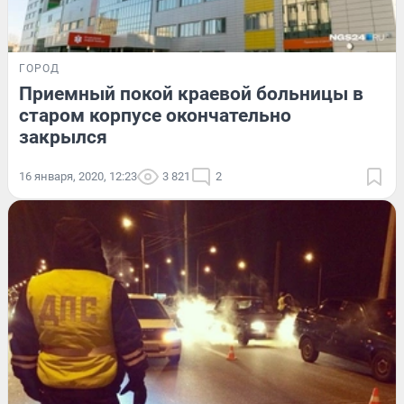
ГОРОД
Приемный покой краевой больницы в
старом корпусе окончательно
закрылся
16 января, 2020, 12:23
3 821
2