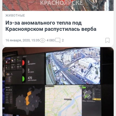
ЖИВОТНЫЕ
Из-за аномального тепла под
Красноярском распустилась верба
16 января, 2020, 15:35
4 083
2