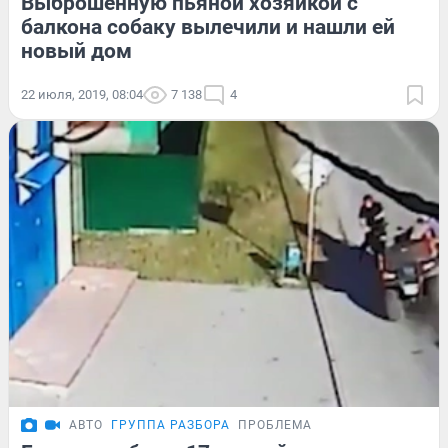
Выброшенную пьяной хозяйкой с
балкона собаку вылечили и нашли ей
новый дом
22 июля, 2019, 08:04
7 138
4
АВТО
ГРУППА РАЗБОРА
ПРОБЛЕМА