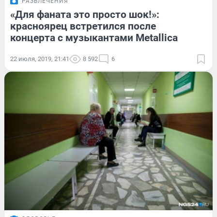
РАЗВЛЕЧЕНИЯ
«Для фаната это просто шок!»:
красноярец встретился после
концерта с музыкантами Metallica
22 июля, 2019, 21:41
8 592
6