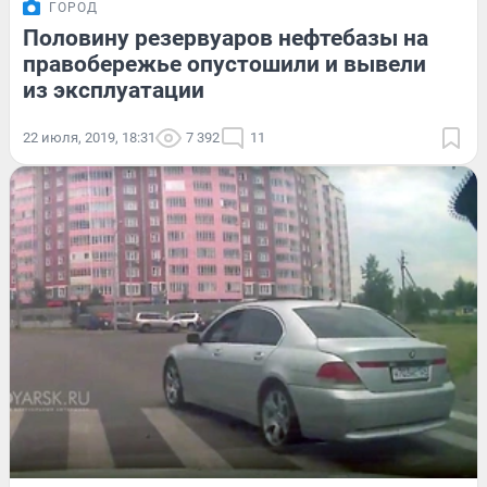
ГОРОД
Половину резервуаров нефтебазы на
правобережье опустошили и вывели
из эксплуатации
22 июля, 2019, 18:31
7 392
11