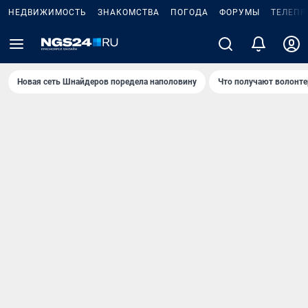
НЕДВИЖИМОСТЬ
ЗНАКОМСТВА
ПОГОДА
ФОРУМЫ
ТЕЛЕПР
Новая сеть Шнайдеров поредела наполовину
Что получают волонте