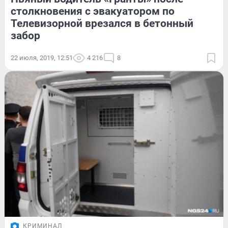
столкновения с эвакуатором по
Телевизорной врезался в бетонный
забор
22 июля, 2019, 12:51
4 216
8
КРИМИНАЛ