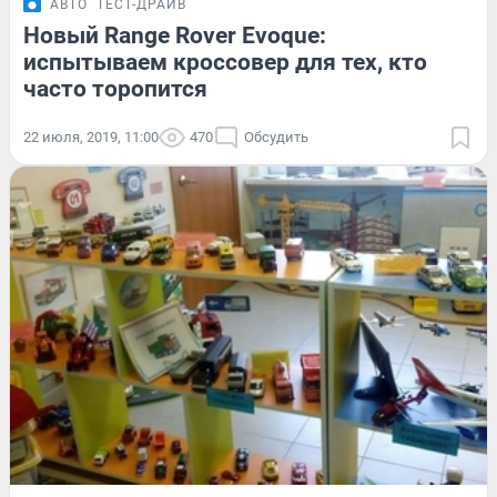
АВТО
ТЕСТ-ДРАЙВ
Новый Range Rover Evoque:
испытываем кроссовер для тех, кто
часто торопится
22 июля, 2019, 11:00
470
Обсудить