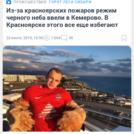
ПРОИСШЕСТВИЯ
ГОРЯТ ЛЕСА СИБИРИ
Из-за красноярских пожаров режим
черного неба ввели в Кемерово. В
Красноярске этого все еще избегают
22 июля, 2019, 15:30
7 804
40