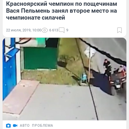
Красноярский чемпион по пощечинам
Вася Пельмень занял второе место на
чемпионате силачей
22 июля, 2019, 10:00
6 613
9
АВТО
ПРОБЛЕМА