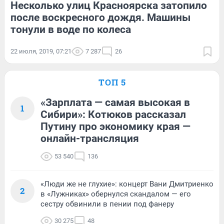
Несколько улиц Красноярска затопило
после воскресного дождя. Машины
тонули в воде по колеса
22 июля, 2019, 07:21
7 287
26
ТОП 5
«Зарплата — самая высокая в
1
Сибири»: Котюков рассказал
Путину про экономику края —
онлайн-трансляция
53 540
136
«Люди же не глухие»: концерт Вани Дмитриенко
2
в «Лужниках» обернулся скандалом — его
сестру обвинили в пении под фанеру
30 275
48