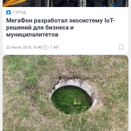
ГОРОД
МегаФон разработал экосистему IoT-
решений для бизнеса и
муниципалитетов
22 июля, 2019, 16:40
1 347