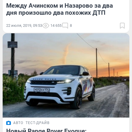
Между Ачинском и Назарово за два
дня произошло два похожих ДТП
22 июля, 2019, 09:53
14 655
8
АВТО
ТЕСТ-ДРАЙВ
Новый Range Rover Evoque: