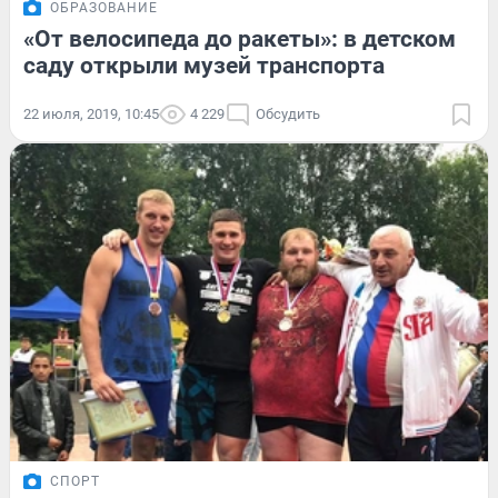
ОБРАЗОВАНИЕ
«От велосипеда до ракеты»: в детском
саду открыли музей транспорта
22 июля, 2019, 10:45
4 229
Обсудить
СПОРТ