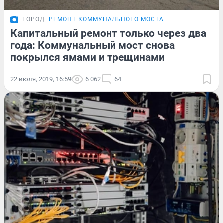
ГОРОД
РЕМОНТ КОММУНАЛЬНОГО МОСТА
Капитальный ремонт только через два
года: Коммунальный мост снова
покрылся ямами и трещинами
22 июля, 2019, 16:59
6 062
64