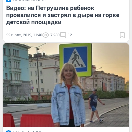
Видео: на Петрушина ребенок
провалился и застрял в дыре на горке
детской площадки
22 июля, 2019, 11:40
7 280
12