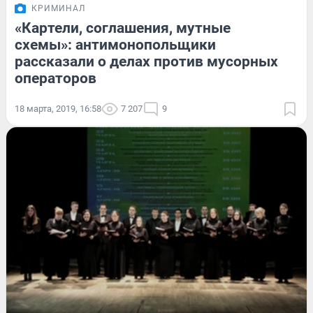
КРИМИНАЛ
«Картели, соглашения, мутные
схемы»: антимонопольщики
рассказали о делах против мусорных
операторов
18 марта, 2019, 16:58
7 207
9