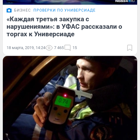
БИЗНЕС
ПРОВЕРКИ ПО УНИВЕРСИАДЕ
«Каждая третья закупка с
нарушениями»: в УФАС рассказали о
торгах к Универсиаде
18 марта, 2019, 14:24
7 465
15