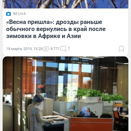
ВЕСНА
«Весна пришла»: дрозды раньше
обычного вернулись в край после
зимовки в Африке и Азии
18 марта, 2019, 15:20
8 771
7