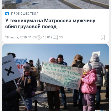
ПРОИСШЕСТВИЯ
У техникума на Матросова мужчину
сбил грузовой поезд
18 марта, 2019, 11:05
10 012
13