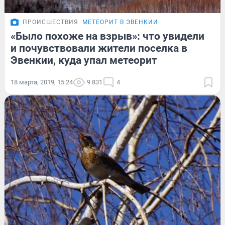
ПРОИСШЕСТВИЯ
МЕТЕОРИТ В ЭВЕНКИИ
«Было похоже на взрыв»: что увидели
и почувствовали жители поселка в
Эвенкии, куда упал метеорит
18 марта, 2019, 15:24
9 831
4