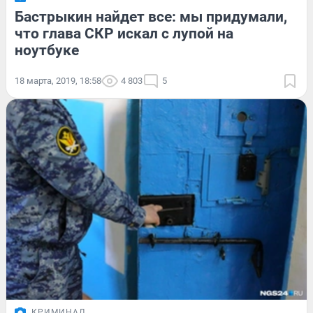
Бастрыкин найдет все: мы придумали,
что глава СКР искал с лупой на
ноутбуке
18 марта, 2019, 18:58
4 803
5
КРИМИНАЛ