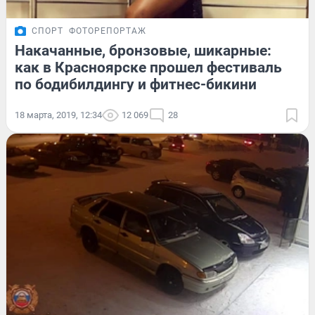
СПОРТ
ФОТОРЕПОРТАЖ
Накачанные, бронзовые, шикарные:
как в Красноярске прошел фестиваль
по бодибилдингу и фитнес-бикини
18 марта, 2019, 12:34
12 069
28