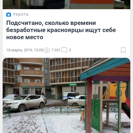
РАБОТА
Подсчитано, сколько времени
безработные красноярцы ищут себе
новое место
18 марта, 2019, 15:05
7 031
3