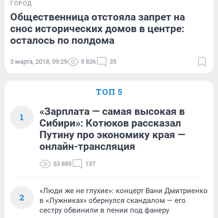
ГОРОД
Общественница отстояла запрет на
снос исторических домов в центре:
осталось по полдома
3 марта, 2018, 09:29
9 836
35
ТОП 5
«Зарплата — самая высокая в
1
Сибири»: Котюков рассказал
Путину про экономику края —
онлайн-трансляция
53 889
137
«Люди же не глухие»: концерт Вани Дмитриенко
2
в «Лужниках» обернулся скандалом — его
сестру обвинили в пении под фанеру