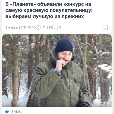
В «Планете» объявили конкурс на
самую красивую покупательницу:
выбираем лучшую из прежних
3 марта, 2018, 15:45
11 385
5
ЗИМА