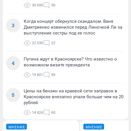
30 690
50
Когда концерт обернулся скандалом. Ваня
3
Дмитриенко извинился перед Линочкой Ли за
выступление сестры под ее голос
22 030
22
Путина ждут в Красноярске? Что известно о
4
возможном визите президента
19 801
99
Цены на бензин на краевой сети заправок в
5
Красноярске внезапно упали больше чем на 20
рублей
14 424
60
МНЕНИЕ
МНЕНИЕ