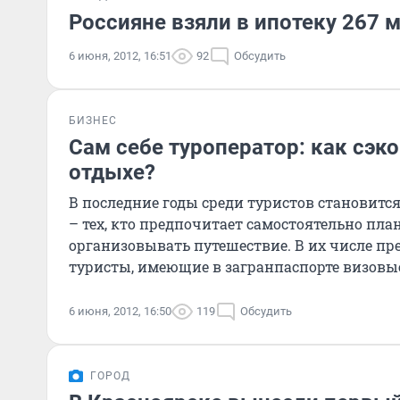
Россияне взяли в ипотеку 267 
6 июня, 2012, 16:51
92
Обсудить
БИЗНЕС
Сам себе туроператор: как сэк
отдыхе?
В последние годы среди туристов становится
– тех, кто предпочитает самостоятельно пла
организовывать путешествие. В их числе п
туристы, имеющие в загранпаспорте визовы
каждой странице.
6 июня, 2012, 16:50
119
Обсудить
ГОРОД