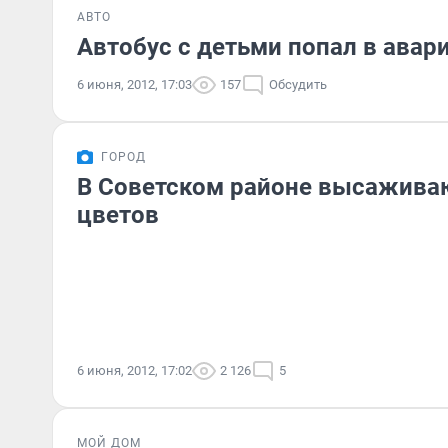
АВТО
Автобус с детьми попал в авари
6 июня, 2012, 17:03
157
Обсудить
ГОРОД
В Советском районе высажива
цветов
6 июня, 2012, 17:02
2 126
5
МОЙ ДОМ