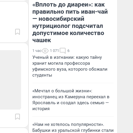
«Вплоть до диареи»: как
правильно пить иван-чай
— новосибирский
нутрициолог подсчитал
допустимое количество
чашек
1 час
1 071
6
Ученый в изгнании: какую тайну
хранит могила профессора
уфимского вуза, которого обожали
студенты
«Мечтал о большой жизни»:
иностранец из Камеруна переехал в
Ярославль и создал здесь семью —
история
«Нам не хотелось популярности».
Бабушки из уральской глубинки стали