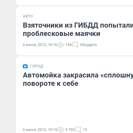
АВТО
Взяточники из ГИБДД попытали
проблесковые маячки
6 июня, 2012, 19:16
154
Обсудить
ГОРОД
Автомойка закрасила «сплошн
повороте к себе
6 июня, 2012, 19:15
9 792
15