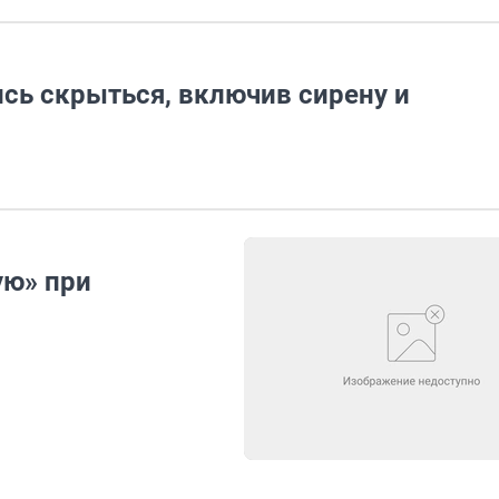
сь скрыться, включив сирену и
ую» при