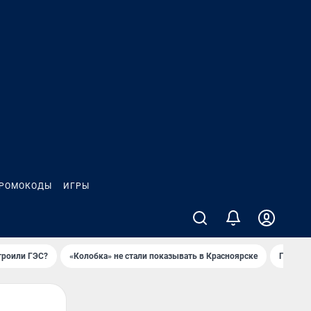
РОМОКОДЫ
ИГРЫ
троили ГЭС?
«Колобка» не стали показывать в Красноярске
Гриль-п