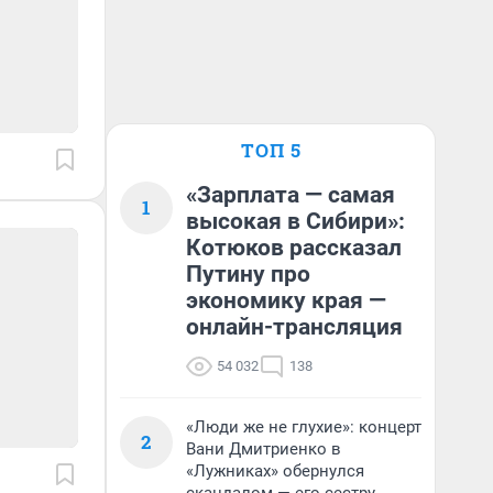
ТОП 5
«Зарплата — самая
1
высокая в Сибири»:
Котюков рассказал
Путину про
экономику края —
онлайн-трансляция
54 032
138
«Люди же не глухие»: концерт
2
Вани Дмитриенко в
«Лужниках» обернулся