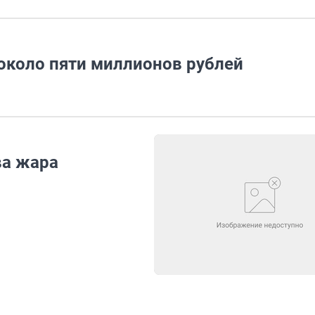
 около пяти миллионов рублей
ва жара