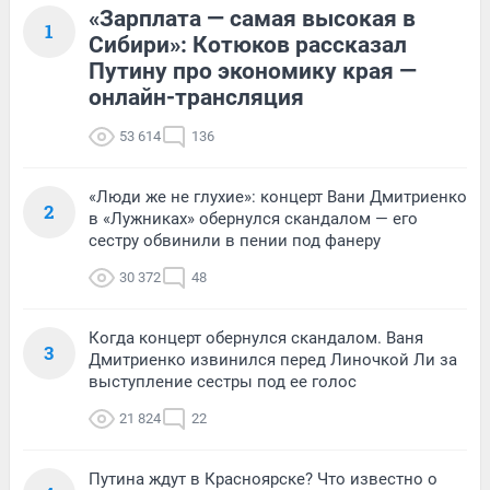
«Зарплата — самая высокая в
1
Сибири»: Котюков рассказал
Путину про экономику края —
онлайн-трансляция
53 614
136
«Люди же не глухие»: концерт Вани Дмитриенко
2
в «Лужниках» обернулся скандалом — его
сестру обвинили в пении под фанеру
30 372
48
Когда концерт обернулся скандалом. Ваня
3
Дмитриенко извинился перед Линочкой Ли за
выступление сестры под ее голос
21 824
22
Путина ждут в Красноярске? Что известно о