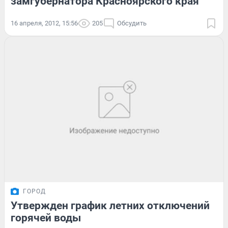
замгубернатора Красноярского края
16 апреля, 2012, 15:56
205
Обсудить
ГОРОД
Утвержден график летних отключений
горячей воды