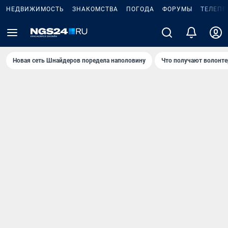
НЕДВИЖИМОСТЬ
ЗНАКОМСТВА
ПОГОДА
ФОРУМЫ
ТЕЛЕПР
Новая сеть Шнайдеров поредела наполовину
Что получают волонте