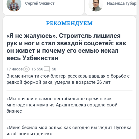
Сергей Энквист
Надежда Губарь
РЕКОМЕНДУЕМ
«Я не жалуюсь». Строитель лишился
рук и ног и стал звездой соцсетей: как
он живет и почему его семью искал
весь Узбекистан
17 часов
15 556
58
Знаменитая тикток-блогер, рассказывавшая о борьбе с
редкой формой рака, умерла в возрасте 26 лет
«Мы начали в самое нестабильное время»: как
многодетная мама из Архангельска создала свой
бизнес
«Меня бесила моя роль»: как сегодня выглядит Пуговка
из «Папиных дочек»