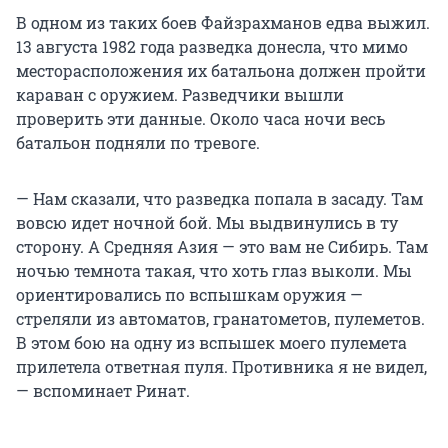
В одном из таких боев Файзрахманов едва выжил.
13 августа 1982 года разведка донесла, что мимо
месторасположения их батальона должен пройти
караван с оружием. Разведчики вышли
проверить эти данные. Около часа ночи весь
батальон подняли по тревоге.
— Нам сказали, что разведка попала в засаду. Там
вовсю идет ночной бой. Мы выдвинулись в ту
сторону. А Средняя Азия — это вам не Сибирь. Там
ночью темнота такая, что хоть глаз выколи. Мы
ориентировались по вспышкам оружия —
стреляли из автоматов, гранатометов, пулеметов.
В этом бою на одну из вспышек моего пулемета
прилетела ответная пуля. Противника я не видел,
— вспоминает Ринат.