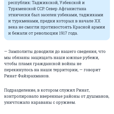
республик: Таджикской, Узбекской и
Туркменской ССР. Север Афганистана
этнически был заселен узбеками, таджиками
и туркменами, предки которых в начале ХХ
века не смогли противостоять Красной армии
и бежали от революции 1917 года.
— Замполиты доводили до нашего сведения, что
мы обязаны защищать наши южные рубежи,
чтобы пламя гражданской войны не
перекинулось на наши территории, — говорит
Ринат Файзрахманов.
Подразделение, в котором служил Ринат,
контролировало вверенные районы от душманов,
уничтожало караваны с оружием.