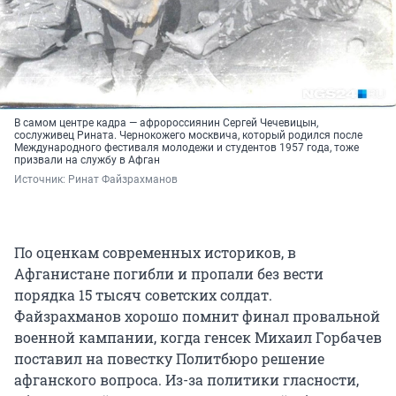
В самом центре кадра — афророссиянин Сергей Чечевицын,
сослуживец Рината. Чернокожего москвича, который родился после
Международного фестиваля молодежи и студентов 1957 года, тоже
призвали на службу в Афган
Источник: 
Ринат Файзрахманов
По оценкам современных историков, в
Афганистане погибли и пропали без вести
порядка 15 тысяч советских солдат.
Файзрахманов хорошо помнит финал провальной
военной кампании, когда генсек Михаил Горбачев
поставил на повестку Политбюро решение
афганского вопроса. Из-за политики гласности,