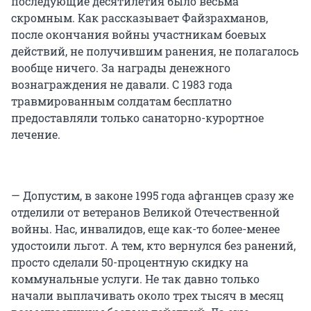
последующие десятилетия было весьма
скромным. Как рассказывает Файзрахманов,
после окончания войны участникам боевых
действий, не получившим ранения, не полагалось
вообще ничего. За награды денежного
вознаграждения не давали. С 1983 года
травмированным солдатам бесплатно
предоставляли только санаторно-курортное
лечение.
— Допустим, в законе 1995 года афганцев сразу же
отделили от ветеранов Великой Отечественной
войны. Нас, инвалидов, еще как-то более-менее
удостоили льгот. А тем, кто вернулся без ранений,
просто сделали 50-процентную скидку на
коммунальные услуги. Не так давно только
начали выплачивать около трех тысяч в месяц