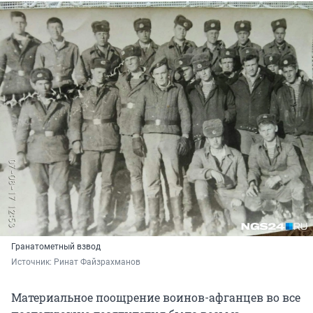
Гранатометный взвод
Источник: 
Ринат Файзрахманов
Материальное поощрение воинов-афганцев во все