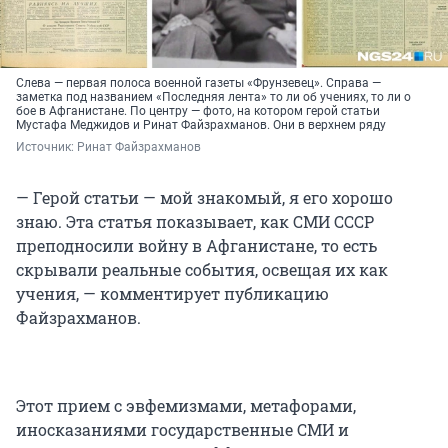
Слева — первая полоса военной газеты «Фрунзевец». Справа —
заметка под названием «Последняя лента» то ли об учениях, то ли о
бое в Афганистане. По центру — фото, на котором герой статьи
Мустафа Меджидов и Ринат Файзрахманов. Они в верхнем ряду
Источник: 
Ринат Файзрахманов
— Герой статьи — мой знакомый, я его хорошо
знаю. Эта статья показывает, как СМИ СССР
преподносили войну в Афганистане, то есть
скрывали реальные события, освещая их как
учения, — комментирует публикацию
Файзрахманов.
Этот прием с эвфемизмами, метафорами,
иносказаниями государственные СМИ и