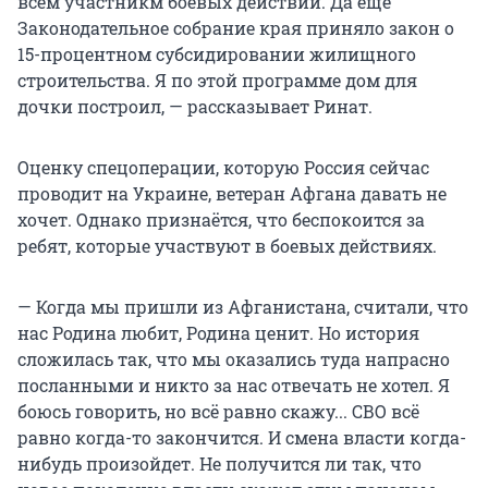
всем участникм боевых действий. Да еще
Законодательное собрание края приняло закон о
15-процентном субсидировании жилищного
строительства. Я по этой программе дом для
дочки построил, — рассказывает Ринат.
Оценку спецоперации, которую Россия сейчас
проводит на Украине, ветеран Афгана давать не
хочет. Однако признаётся, что беспокоится за
ребят, которые участвуют в боевых действиях.
— Когда мы пришли из Афганистана, считали, что
нас Родина любит, Родина ценит. Но история
сложилась так, что мы оказались туда напрасно
посланными и никто за нас отвечать не хотел. Я
боюсь говорить, но всё равно скажу... СВО всё
равно когда-то закончится. И смена власти когда-
нибудь произойдет. Не получится ли так, что