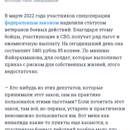
Источник: 
Ринат Файзрахманов
В марте 2022 года участников спецоперации
федеральным законом
наделили статусом
ветеранов боевых действий. Благодаря этому
бойцы, участвующие в СВО, получат ряд льгот и
ежемесячную выплату. На сегодняшний день она
составляет 3481 рубль 85 копеек. По мнению
Файзрахманова, для солдат, которые выполняют
приказ с риском для собственных жизней, этого
недостаточно.
— Кто-нибудь из этих депутатов, которые
принимали этот закон, сам на практике
пользовался этими льготами? Если почитать этот
закон, там всё, во-первых, устарело и практически
невозможно пользоваться им. Вот меня как
инвалида какие-то пункты еще касаются, а
участникам боевых действий вообще мало что