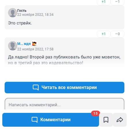
+1
–1
Гость
22 ноября 2022, 18:34
Это стрвйк.
+1
–0
М... мдя
22 ноября 2022, 17:58
Да ладно! Второй раз публиковать было уже моветон, 
но в третий раз это издевательство!
+5
–0
Читать все комментарии
15
Гость
Отправить
Комментарии
Войти