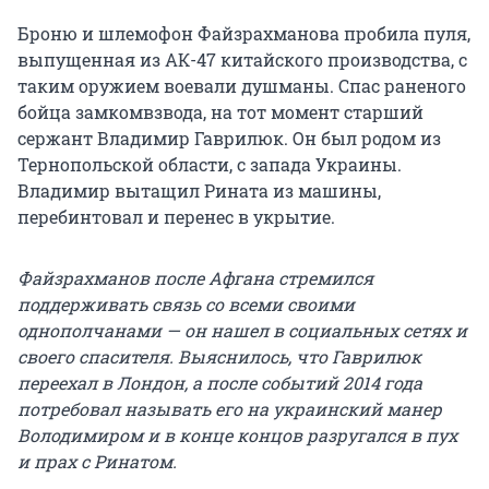
Броню и шлемофон Файзрахманова пробила пуля,
выпущенная из АК-47 китайского производства, с
таким оружием воевали душманы. Спас раненого
бойца замкомвзвода, на тот момент старший
сержант Владимир Гаврилюк. Он был родом из
Тернопольской области, с запада Украины.
Владимир вытащил Рината из машины,
перебинтовал и перенес в укрытие.
Файзрахманов после Афгана стремился
поддерживать связь со всеми своими
однополчанами — он нашел в социальных сетях и
своего спасителя. Выяснилось, что Гаврилюк
переехал в Лондон, а после событий 2014 года
потребовал называть его на украинский манер
Володимиром и в конце концов разругался в пух
и прах с Ринатом.