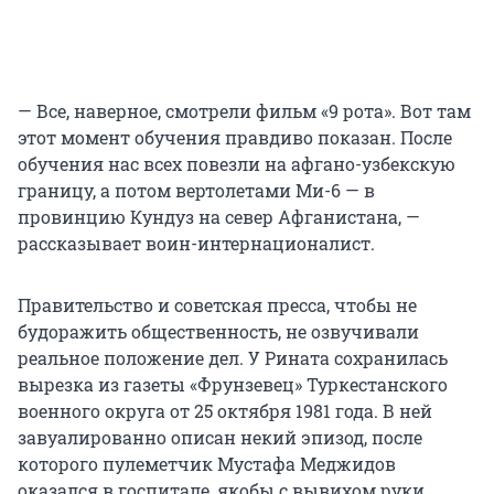
— Все, наверное, смотрели фильм «9 рота». Вот там
этот момент обучения правдиво показан. После
обучения нас всех повезли на афгано-узбекскую
границу, а потом вертолетами Ми-6 — в
провинцию Кундуз на север Афганистана, —
рассказывает воин-интернационалист.
Правительство и советская пресса, чтобы не
будоражить общественность, не озвучивали
реальное положение дел. У Рината сохранилась
вырезка из газеты «Фрунзевец» Туркестанского
военного округа от 25 октября 1981 года. В ней
завуалированно описан некий эпизод, после
которого пулеметчик Мустафа Меджидов
оказался в госпитале, якобы с вывихом руки.