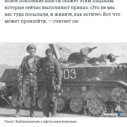
новое поколение власти скажет этим пацанам,
которые сейчас выполняют приказ: «Это не мы
вас туда посылали, и живите, как хотите!» Вот что
может произойти, — считает он.
Ринат Файзрахманов с афганским военным