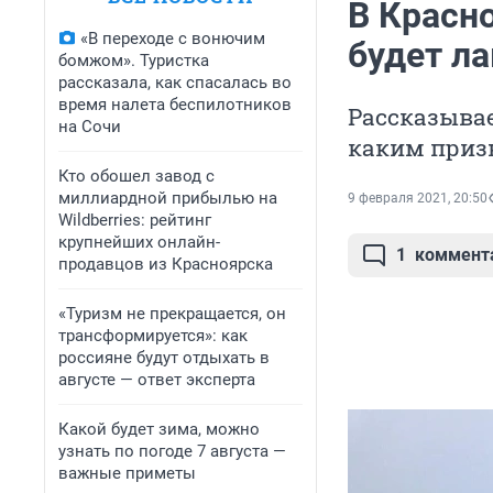
В Красно
«В переходе с вонючим
будет л
бомжом». Туристка
рассказала, как спасалась во
время налета беспилотников
Рассказывае
на Сочи
каким приз
Кто обошел завод с
миллиардной прибылью на
9 февраля 2021, 20:50
Wildberries: рейтинг
крупнейших онлайн-
1
коммент
продавцов из Красноярска
«Туризм не прекращается, он
трансформируется»: как
россияне будут отдыхать в
августе — ответ эксперта
Какой будет зима, можно
узнать по погоде 7 августа —
важные приметы