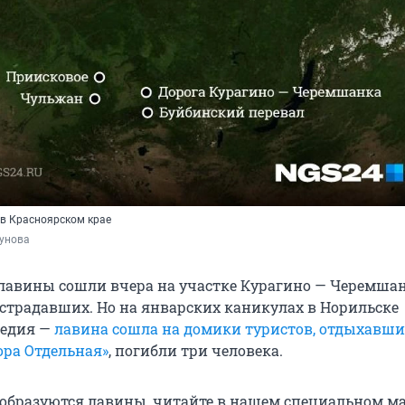
в Красноярском крае
кунова
лавины сошли вчера на участке Курагино — Черемшан
острадавших. Но на январских каникулах в Норильске
гедия —
лавина сошла на домики туристов, отдыхавши
ора Отдельная»
, погибли три человека.
к образуются лавины, читайте в нашем специальном ма