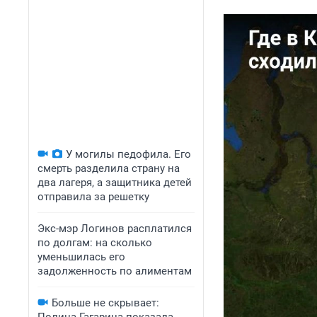
У могилы педофила. Его
смерть разделила страну на
два лагеря, а защитника детей
отправила за решетку
Экс-мэр Логинов расплатился
по долгам: на сколько
уменьшилась его
задолженность по алиментам
Больше не скрывает: