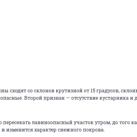
ны сходят со склонов крутизной от 15 градусов, склон
 опасные. Второй признак — отсутствие кустарника и 
о пересекать лавиноопасный участок утром, до того к
 и изменится характер снежного покрова.