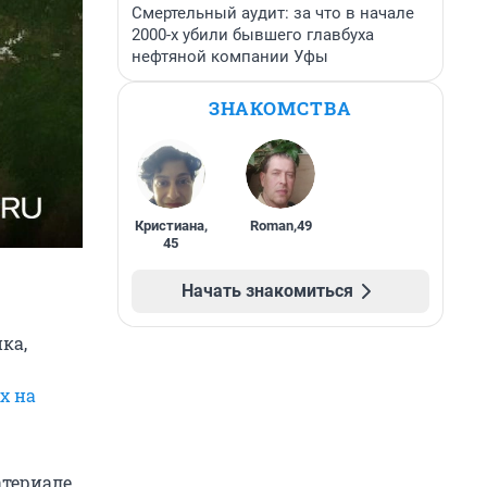
Смертельный аудит: за что в начале
2000-х убили бывшего главбуха
нефтяной компании Уфы
ЗНАКОМСТВА
Кристиана
,
Roman
,
49
45
Начать знакомиться
ка,
х на
териале.