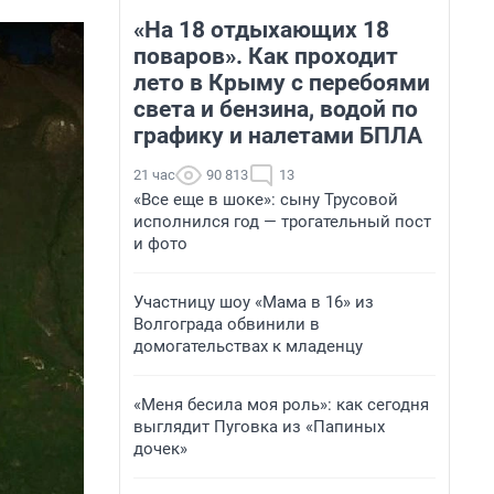
«На 18 отдыхающих 18
поваров». Как проходит
лето в Крыму с перебоями
света и бензина, водой по
графику и налетами БПЛА
21 час
90 813
13
«Все еще в шоке»: сыну Трусовой
исполнился год — трогательный пост
и фото
Участницу шоу «Мама в 16» из
Волгограда обвинили в
домогательствах к младенцу
«Меня бесила моя роль»: как сегодня
выглядит Пуговка из «Папиных
дочек»