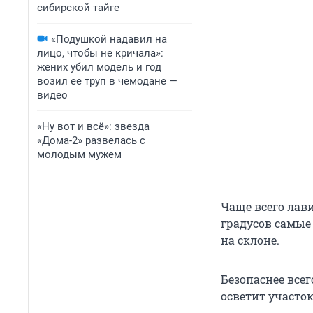
сибирской тайге
«Подушкой надавил на
лицо, чтобы не кричала»:
жених убил модель и год
возил ее труп в чемодане —
видео
«Ну вот и всё»: звезда
«Дома-2» развелась с
молодым мужем
Чаще всего лави
градусов самые
на склоне.
Безопаснее всег
осветит участок