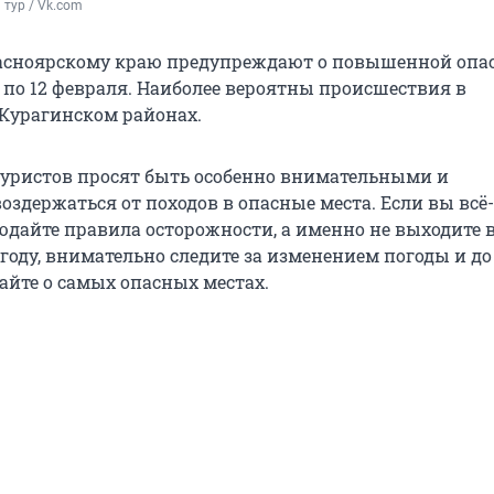
тур / Vk.com
асноярскому краю предупреждают о повышенной опа
0 по 12 февраля. Наиболее вероятны происшествия в
Курагинском районах.
 туристов просят быть особенно внимательными и
оздержаться от походов в опасные места. Если вы всё
юдайте правила осторожности, а именно не выходите в
году, внимательно следите за изменением погоды и д
айте о самых опасных местах.