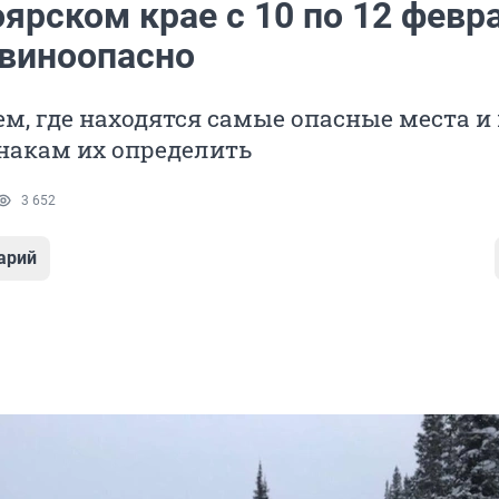
ярском крае с 10 по 12 февр
авиноопасно
м, где находятся самые опасные места и
накам их определить
3 652
арий