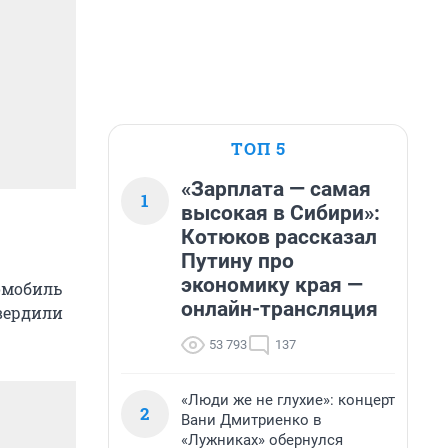
ТОП 5
«Зарплата — самая
1
высокая в Сибири»:
Котюков рассказал
Путину про
экономику края —
омобиль
онлайн-трансляция
вердили
53 793
137
«Люди же не глухие»: концерт
2
Вани Дмитриенко в
«Лужниках» обернулся