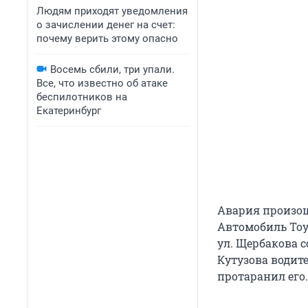
Людям приходят уведомления
о зачислении денег на счет:
почему верить этому опасно
Восемь сбили, три упали.
Все, что известно об атаке
беспилотников на
Екатеринбург
Авария произош
Автомобиль Toy
ул. Щербакова с
Кутузова водит
протаранил его.