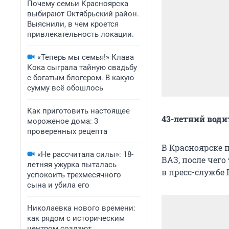
Почему семьи Красноярска
выбирают Октябрьский район.
Выяснили, в чем кроется
привлекательность локации.
«Теперь мы семья!» Клава
Кока сыграла тайную свадьбу
с богатым блогером. В какую
сумму всё обошлось
Как приготовить настоящее
43-летний води
мороженое дома: 3
проверенных рецепта
В Красноярске 
«Не рассчитала силы»: 18-
ВАЗ, после чег
летняя ужурка пыталась
в пресс-службе
успокоить трехмесячного
сына и убила его
Николаевка нового времени:
как рядом с историческим
центром создают