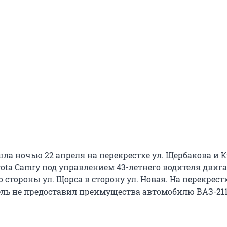
ла ночью 22 апреля на перекрестке ул. Щербакова и К
ota Camry под управлением 43-летнего водителя двига
о стороны ул. Щорса в сторону ул. Новая. На перекрестк
ель не предоставил преимущества автомобилю ВАЗ-211