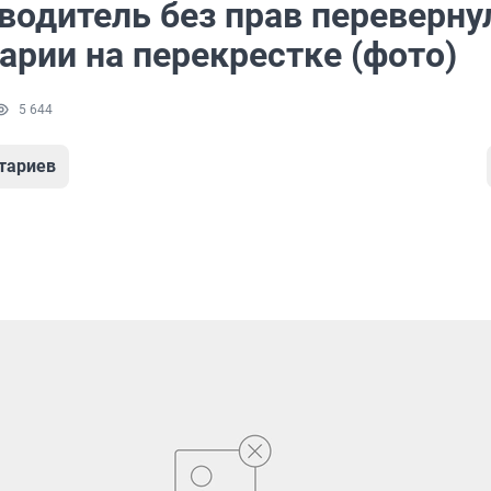
водитель без прав переверну
арии на перекрестке (фото)
5 644
тариев