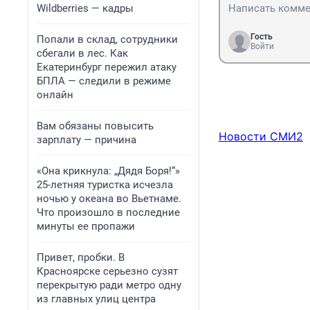
Wildberries — кадры
Гость
Попали в склад, сотрудники
Войти
сбегали в лес. Как
Екатеринбург пережил атаку
БПЛА — следили в режиме
онлайн
Вам обязаны повысить
Новости СМИ2
зарплату — причина
«Она крикнула: „Дядя Боря!“»
25-летняя туристка исчезла
ночью у океана во Вьетнаме.
Что произошло в последние
минуты ее пропажи
Привет, пробки. В
Красноярске серьезно сузят
перекрытую ради метро одну
из главных улиц центра