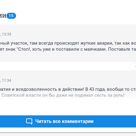
ИИ
15
, 13:39
ный участок, там всегда происходят жуткие аварии, так как во
ят знак "Стоп!, хоть уже и поставили с маячками. Поставьте та
, 11:34
атия и вседозволенность в действии! В 43 года, вообще то ст
и Советской власти он бы даже не подумал сесть за руль!
Читать все комментарии