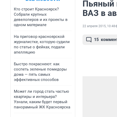
Пьяный 
Кто строит Красноярск?
ВАЗ в ав
Собрали крупных
девелоперов и их проекты в
одном материале
22 апреля 2015, 10:48
На приговор красноярской
15
коммен
журналистке, которую судили
по статье о фейках, подали
апелляцию
Быстро покраснеют: как
соспеть зеленые помидоры
дома — пять самых
эффективных способов
Может ли город стать частью
квартиры и интерьера?
Узнали, каким будет первый
панорамный ЖК Красноярска