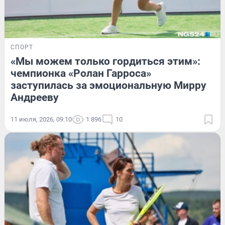
СПОРТ
«Мы можем только гордиться этим»:
чемпионка «Ролан Гарроса»
заступилась за эмоциональную Мирру
Андрееву
11 июля, 2026, 09:10
1 896
10