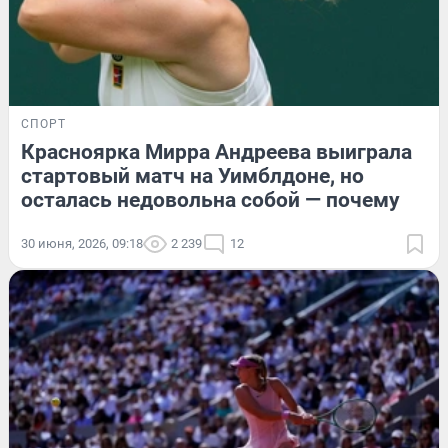
СПОРТ
Красноярка Мирра Андреева выиграла
стартовый матч на Уимблдоне, но
осталась недовольна собой — почему
30 июня, 2026, 09:18
2 239
12