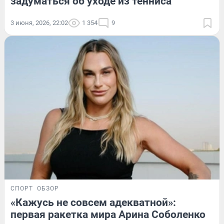
задуматься об уходе из тенниса
3 июня, 2026, 22:02
1 354
9
СПОРТ
ОБЗОР
«Кажусь не совсем адекватной»:
первая ракетка мира Арина Соболенко