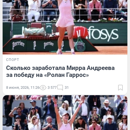
СПОРТ
Сколько заработала Мирра Андреева
за победу на «Ролан Гаррос»
8 июня, 2026, 11:26
3 577
31