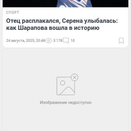
СПОРТ
Отец расплакался, Серена улыбалась:
как Шарапова вошла в историю
24 августа, 2025, 20:48
3 178
10