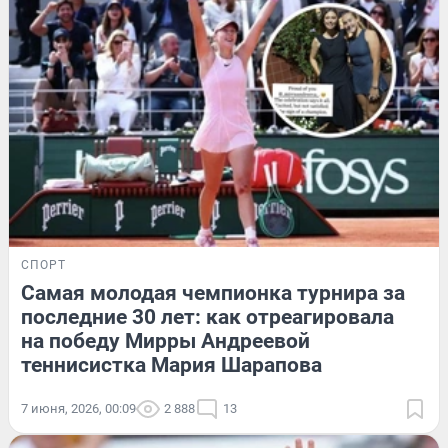
СПОРТ
Самая молодая чемпионка турнира за
последние 30 лет: как отреагировала
на победу Мирры Андреевой
теннисистка Мария Шарапова
7 июня, 2026, 00:09
2 888
13