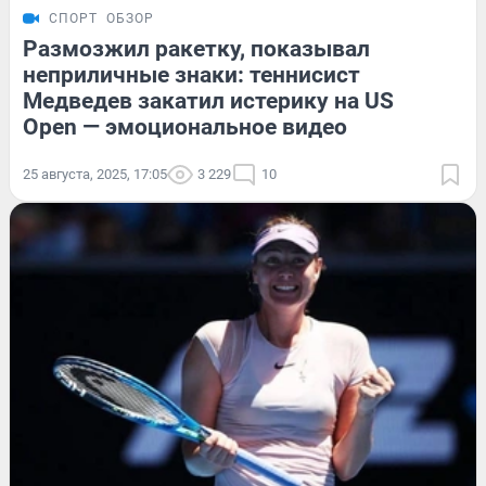
СПОРТ
ОБЗОР
Размозжил ракетку, показывал
неприличные знаки: теннисист
Медведев закатил истерику на US
Open — эмоциональное видео
25 августа, 2025, 17:05
3 229
10