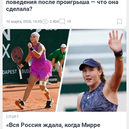
поведения после проигрыша — что она
сделала?
10 марта, 2026, 16:05
2 804
19
СПОРТ
«Вся Россия ждала, когда Мирре