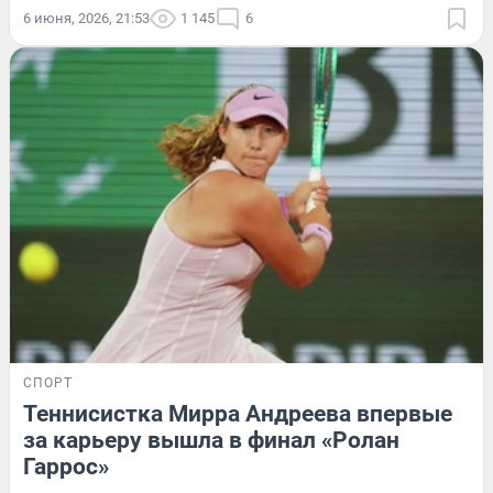
6 июня, 2026, 21:53
1 145
6
СПОРТ
Теннисистка Мирра Андреева впервые
за карьеру вышла в финал «Ролан
Гаррос»