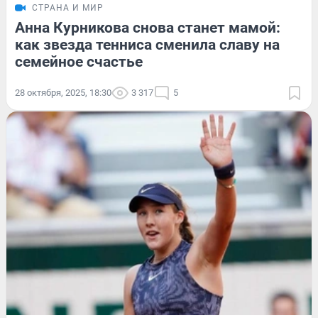
СТРАНА И МИР
Анна Курникова снова станет мамой:
как звезда тенниса сменила славу на
семейное счастье
28 октября, 2025, 18:30
3 317
5