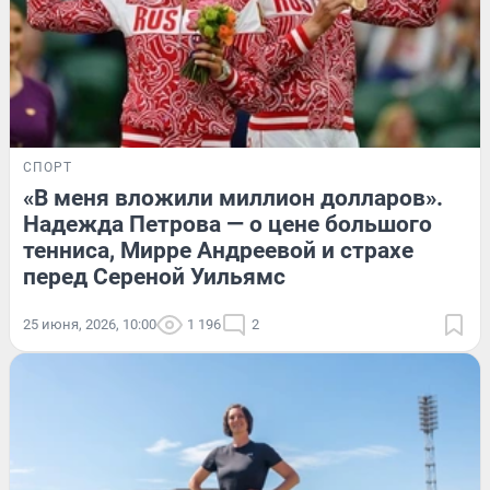
СПОРТ
«В меня вложили миллион долларов».
Надежда Петрова — о цене большого
тенниса, Мирре Андреевой и страхе
перед Сереной Уильямс
25 июня, 2026, 10:00
1 196
2