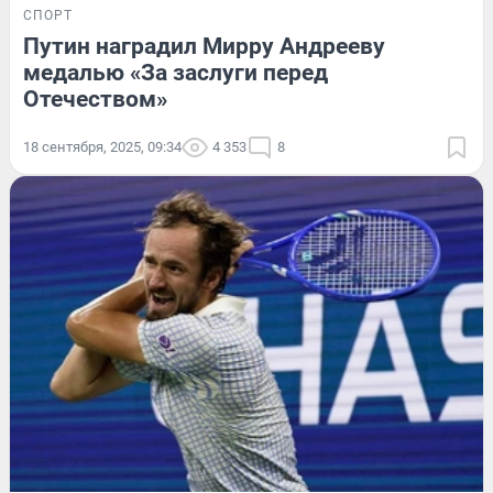
СПОРТ
Путин наградил Мирру Андрееву
медалью «За заслуги перед
Отечеством»
18 сентября, 2025, 09:34
4 353
8