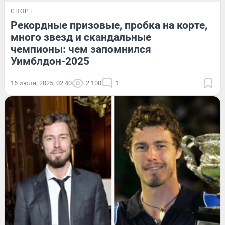
СПОРТ
Рекордные призовые, пробка на корте,
много звезд и скандальные
чемпионы: чем запомнился
Уимблдон-2025
16 июля, 2025, 02:40
2 100
1