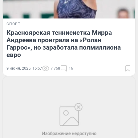
СПОРТ
Красноярская теннисистка Мирра
Андреева проиграла на «Ролан
Гаррос», но заработала полмиллиона
евро
9 июня, 2025, 15:57
7 768
16