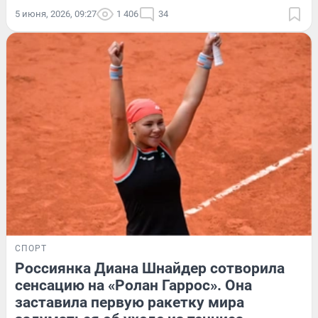
5 июня, 2026, 09:27
1 406
34
СПОРТ
Россиянка Диана Шнайдер сотворила
сенсацию на «Ролан Гаррос». Она
заставила первую ракетку мира