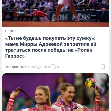
СПОРТ
«Ты не будешь покупать эту сумку»:
мама Мирры Адреевой запретила ей
тратиться после победы на «Ролан
Гаррос»
25 июня, 2026, 12:47
2 528
22