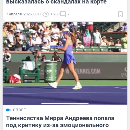
высказалась о скандалах на корте
7 апреля, 2026, 00:00
1 263
7
СПОРТ
Теннисистка Мирра Андреева попала
под критику из-за эмоционального