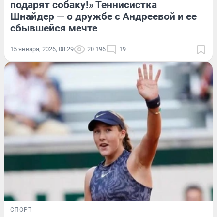
подарят собаку!» Теннисистка
Шнайдер — о дружбе с Андреевой и ее
сбывшейся мечте
15 января, 2026, 08:29
20 196
19
СПОРТ