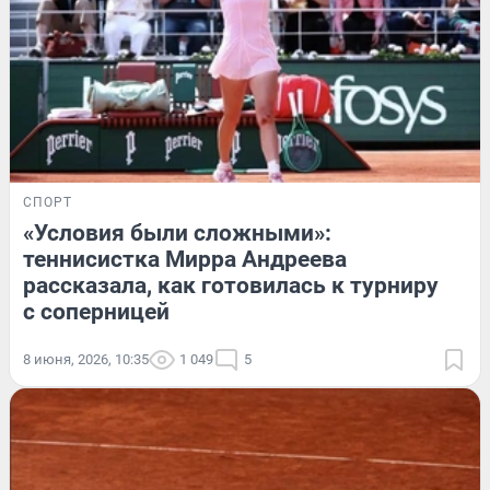
СПОРТ
«Условия были сложными»:
теннисистка Мирра Андреева
рассказала, как готовилась к турниру
с соперницей
8 июня, 2026, 10:35
1 049
5