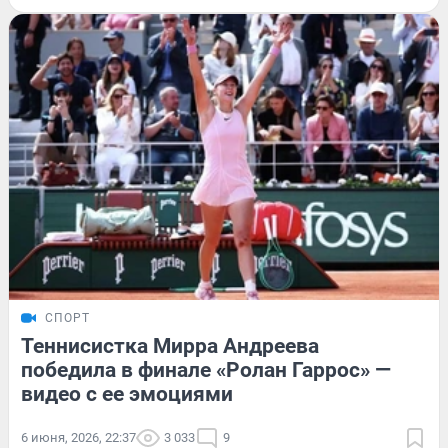
СПОРТ
Теннисистка Мирра Андреева
победила в финале «Ролан Гаррос» —
видео с ее эмоциями
6 июня, 2026, 22:37
3 033
9