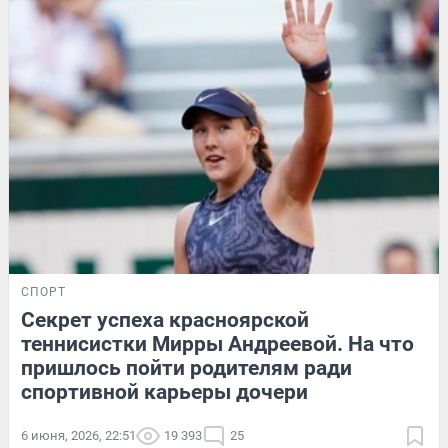
СПОРТ
Секрет успеха красноярской
теннисистки Мирры Андреевой. На что
пришлось пойти родителям ради
спортивной карьеры дочери
6 июня, 2026, 22:51
19 393
25