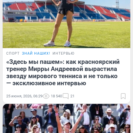
СПОРТ
ЗНАЙ НАШИХ!
ИНТЕРВЬЮ
«Здесь мы пашем»: как красноярский
тренер Мирры Андреевой вырастила
звезду мирового тенниса и не только
— эксклюзивное интервью
25 июня, 2026, 06:29
18 540
21