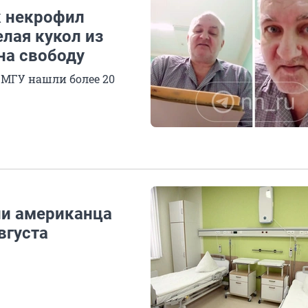
к некрофил
лая кукол из
на свободу
 МГУ нашли более 20
ли американца
вгуста