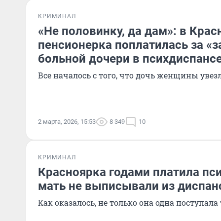
КРИМИНАЛ
«Не половинку, да дам»: в Кра
пенсионерка поплатилась за «з
больной дочери в психдиспанс
Все началось с того, что дочь женщины увез
2 марта, 2026, 15:53
8 349
10
КРИМИНАЛ
Красноярка годами платила пс
мать не выписывали из диспан
Как оказалось, не только она одна поступала