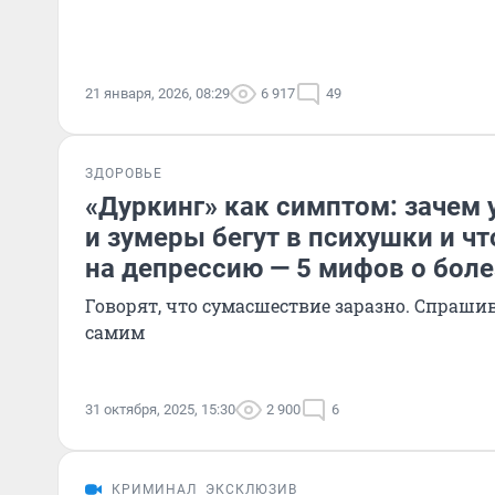
21 января, 2026, 08:29
6 917
49
ЗДОРОВЬЕ
«Дуркинг» как симптом: зачем
и зумеры бегут в психушки и чт
на депрессию — 5 мифов о бол
Говорят, что сумасшествие заразно. Спрашив
самим
31 октября, 2025, 15:30
2 900
6
КРИМИНАЛ
ЭКСКЛЮЗИВ