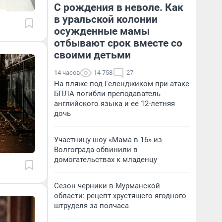
С рождения в неволе. Как
в уральской колонии
осужденные мамы
отбывают срок вместе со
своими детьми
14 часов
14 758
27
На пляже под Геленджиком при атаке
БПЛА погибли преподаватель
английского языка и ее 12-летняя
дочь
Участницу шоу «Мама в 16» из
Волгограда обвинили в
домогательствах к младенцу
Сезон черники в Мурманской
области: рецепт хрустящего ягодного
штруделя за полчаса