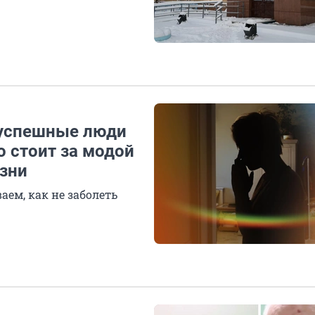
 успешные люди
о стоит за модой
езни
аем, как не заболеть