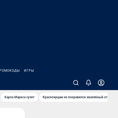
РОМОКОДЫ
ИГРЫ
Карла Маркса сузят
Красноярцам не понравился хвалебный отзыв о 