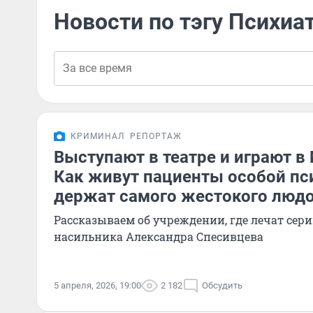
Новости по тэгу Психиа
КРИМИНАЛ
РЕПОРТАЖ
Выступают в театре и играют в 
Как живут пациенты особой пс
держат самого жестокого люд
Рассказываем об учреждении, где лечат сер
насильника Александра Спесивцева
5 апреля, 2026, 19:00
2 182
Обсудить