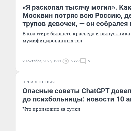
«Я раскопал тысячу могил». Ка
Москвин потряс всю Россию, де
трупов девочек, — он собрался 
В квартире бывшего краеведа и выпускника
мумифицированных тел
20 октября, 2025, 12:30
5 729
5
ПРОИСШЕСТВИЯ
Опасные советы ChatGPT дове
до психбольницы: новости 10 а
Что произошло за сутки