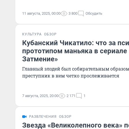
11 августа, 2025, 00:00
3 800
Обсудить
КУЛЬТУРА
ОБЗОР
Кубанский Чикатило: что за пс
прототипом маньяка в сериале
Затмение»
Главный злодей был собирательным образом
преступник в нем четко прослеживается
7 августа, 2025, 20:00
2 171
1
РАЗВЛЕЧЕНИЯ
ОБЗОР
Звезда «Великолепного века» п