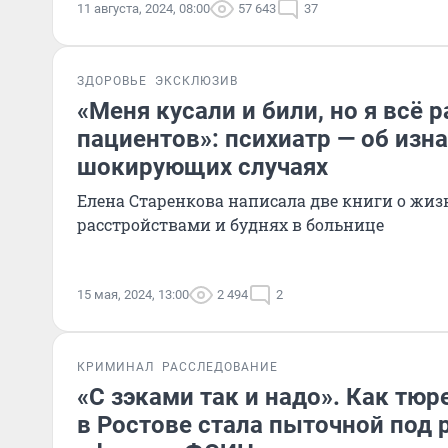
11 августа, 2024, 08:00
57 643
37
ЗДОРОВЬЕ
ЭКСКЛЮЗИВ
«Меня кусали и били, но я всё
пациентов»: психиатр — об изн
шокирующих случаях
Елена Старенкова написала две книги о жи
расстройствами и буднях в больнице
15 мая, 2024, 13:00
2 494
2
КРИМИНАЛ
РАССЛЕДОВАНИЕ
«С зэками так и надо». Как тю
в Ростове стала пыточной под