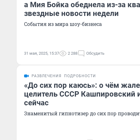
а Мия Бойка обеднела из-за кв
звездные новости недели
События из мира шоу-бизнеса
31 мая, 2025, 15:37
2 288
Обсудить
РАЗВЛЕЧЕНИЯ
ПОДРОБНОСТИ
«До сих пор каюсь»: о чём жал
целитель СССР Кашпировский и
сейчас
Знаменитый гипнотизер до сих пор проводи