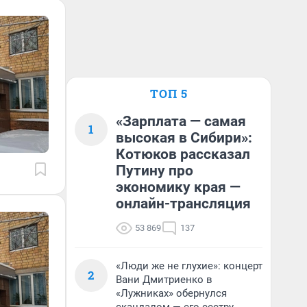
ТОП 5
«Зарплата — самая
1
высокая в Сибири»:
Котюков рассказал
Путину про
экономику края —
онлайн-трансляция
53 869
137
«Люди же не глухие»: концерт
2
Вани Дмитриенко в
«Лужниках» обернулся