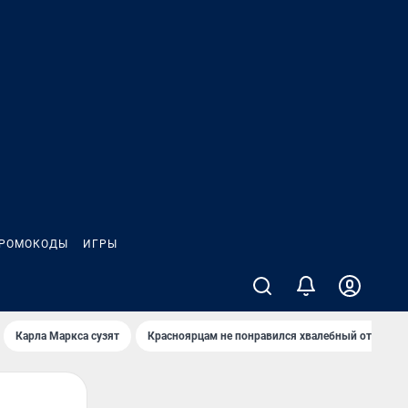
РОМОКОДЫ
ИГРЫ
Карла Маркса сузят
Красноярцам не понравился хвалебный отзыв о 