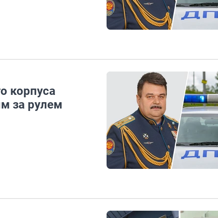
о корпуса
м за рулем