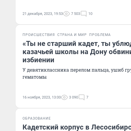
21 декабря, 2023, 19:53
7 503
10
ПРОИСШЕСТВИЯ
СТРАНА И МИР
ПРОБЛЕМА
«Ты не старший кадет, ты убл
казачьей школы на Дону обвин
избиении
У девятиклассника перелом пальца, ушиб гр
гематомы
16 ноября, 2023, 13:00
3 090
7
ОБРАЗОВАНИЕ
Кадетский корпус в Лесосибир