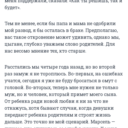
меня поддержали, сказали: «Как ты решишь, так и
будет».
Тем не менее, если бы папа и мама не одобрили
мой развод, я бы осталась в браке. Предполагаю,
вас такое откровение может удивить, однако мы,
цыгане, глубоко уважаем слово родителей. Для
нас весомо мнение тех, кто старше.
Расстались мы четыре года назад, но во второй
раз замуж я не тороплюсь. Во-первых, на ошибках
учатся, сегодня я уже не буду бросаться в омут с
головой. Во-вторых, теперь мне нужен не только
муж, но и человек, который примет моего сына.
От ребенка ради новой любви я ни за что не
откажусь, хотя бывают случаи, когда девушки
передают ребенка родителям и строят жизнь
дальше. Это точно не мой сценарий. Марсель —