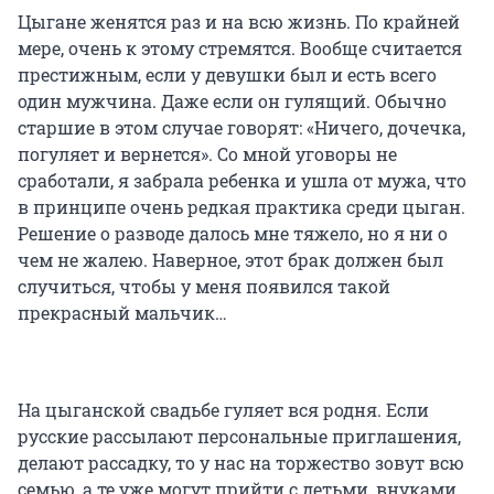
Цыгане женятся раз и на всю жизнь. По крайней
мере, очень к этому стремятся. Вообще считается
престижным, если у девушки был и есть всего
один мужчина. Даже если он гулящий. Обычно
старшие в этом случае говорят: «Ничего, дочечка,
погуляет и вернется». Со мной уговоры не
сработали, я забрала ребенка и ушла от мужа, что
в принципе очень редкая практика среди цыган.
Решение о разводе далось мне тяжело, но я ни о
чем не жалею. Наверное, этот брак должен был
случиться, чтобы у меня появился такой
прекрасный мальчик…
На цыганской свадьбе гуляет вся родня. Если
русские рассылают персональные приглашения,
делают рассадку, то у нас на торжество зовут всю
семью, а те уже могут прийти с детьми, внуками,