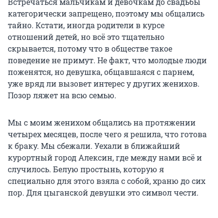
Встречаться мальчикам и девочкам до свадьбы
категорически запрещено, поэтому мы общались
тайно. Кстати, иногда родители в курсе
отношений детей, но всё это тщательно
скрывается, потому что в обществе такое
поведение не примут. Не факт, что молодые люди
поженятся, но девушка, общавшаяся с парнем,
уже вряд ли вызовет интерес у других женихов.
Позор ляжет на всю семью.
Мы с моим женихом общались на протяжении
четырех месяцев, после чего я решила, что готова
к браку. Мы сбежали. Уехали в ближайший
курортный город Алексин, где между нами всё и
случилось. Белую простынь, которую я
специально для этого взяла с собой, храню до сих
пор. Для цыганской девушки это символ чести.