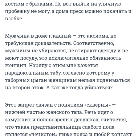
костюм с брюками. Но вот выйти на уличную
пробежку не могу, а дома пресс можно покачать и
в юбке.
Мужчина в доме главный — это аксиома, не
требующая доказательств. Соответственно,
мужчины не убираются, не стирают одежду и не
моют посуду, это исключительно обязанность
женщин. Наряду с этим мне кажется
парадоксальным табу, согласно которому у
таборных цыган женщинам нельзя подниматься
на второй этаж. А как же тогда убираться?
Этот запрет связан с понятием «скверны» —
нижней частью женского тела. Речь идет о
замужних и половозрелых девушках, считается,
что такая представительница слабого пола
является «нечистой» ниже пояса и любой контакт