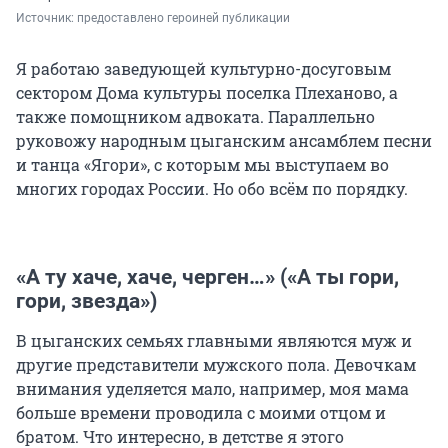
Источник: 
предоставлено героиней публикации
Я работаю заведующей культурно-досуговым
сектором Дома культуры поселка Плеханово, а
также помощником адвоката. Параллельно
руковожу народным цыганским ансамблем песни
и танца «Ягори», с которым мы выступаем во
многих городах России. Но обо всём по порядку.
«А ту хаче, хаче, черген…» («А ты гори,
гори, звезда»)
В цыганских семьях главными являются муж и
другие представители мужского пола. Девочкам
внимания уделяется мало, например, моя мама
больше времени проводила с моими отцом и
братом. Что интересно, в детстве я этого