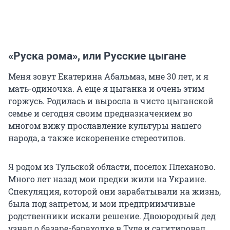
«Руска рома», или Русские цыгане
Меня зовут Екатерина Абальмаз, мне 30 лет, и я
мать-одиночка. А еще я цыганка и очень этим
горжусь. Родилась и выросла в чисто цыганской
семье и сегодня своим предназначением во
многом вижу прославление культуры нашего
народа, а также искоренение стереотипов.
Я родом из Тульской области, поселок Плеханово.
Много лет назад мои предки жили на Украине.
Спекуляция, которой они зарабатывали на жизнь,
была под запретом, и мои предприимчивые
родственники искали решение. Двоюродный дед
узнал о базаре-барахолке в Туле и сагитировал