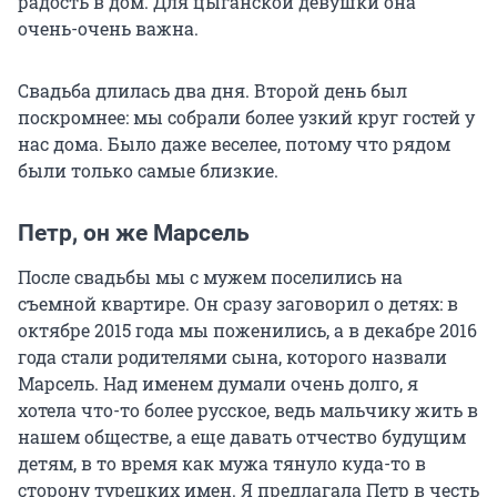
радость в дом. Для цыганской девушки она
очень-очень важна.
Свадьба длилась два дня. Второй день был
поскромнее: мы собрали более узкий круг гостей у
нас дома. Было даже веселее, потому что рядом
были только самые близкие.
Петр, он же Марсель
После свадьбы мы с мужем поселились на
съемной квартире. Он сразу заговорил о детях: в
октябре 2015 года мы поженились, а в декабре 2016
года стали родителями сына, которого назвали
Марсель. Над именем думали очень долго, я
хотела что-то более русское, ведь мальчику жить в
нашем обществе, а еще давать отчество будущим
детям, в то время как мужа тянуло куда-то в
сторону турецких имен. Я предлагала Петр в честь