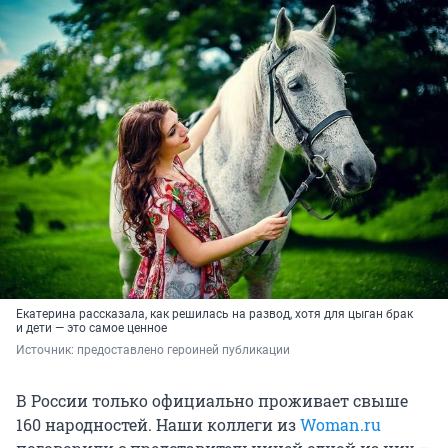
Екатерина рассказала, как решилась на развод, хотя для цыган брак
и дети — это самое ценное
Источник: 
предоставлено героиней публикации
В России только официально проживает свыше
160 народностей. Наши коллеги из
Woman.ru