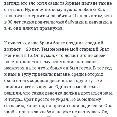
взгляд, это зло, хотя сами таборные цыгане так не
считают. Ну, конечно: кому нужна любовь? Как
говорится, стерпится-слюбится. Их цель в том, что
в 30 лет такие родители уже бабушки и дедушки, а
в 45 они нянчат правнуков.
К счастью, у нас браки более поздние: средний
возраст — 20 лет. Тем не менее мой старший брат
женился в 16. Он думал, что делает это по своей
воле, но, конечно, ему это мнение навязали,
несмотря на то что к браку он был готов. В тот год
к нам в Тулу приехали цыгане, среди которых
была очень хорошая девочка, которую тут же
начали сватать другие. Однако в моей семье
решили, что такая девочка должна достаться нам.
И тогда… брат просто ее украл. По обоюдному
согласию, конечно, но против воли родителей. Она
якобы пошла за хлебом, но уже не вернулась. Ох,