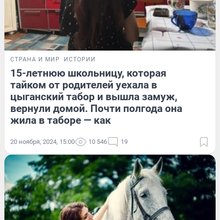
СТРАНА И МИР
ИСТОРИИ
15-летнюю школьницу, которая
тайком от родителей уехала в
цыганский табор и вышла замуж,
вернули домой. Почти полгода она
жила в таборе — как
20 ноября, 2024, 15:00
10 546
19