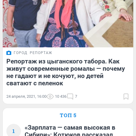
ГОРОД
РЕПОРТАЖ
Репортаж из цыганского табора. Как
живут современные ромалы — почему
не гадают и не кочуют, но детей
сватают с пеленок
24 апреля, 2021, 16:00
10 436
7
ТОП 5
«Зарплата — самая высокая в
1
Сибири»: Котюков рассказал