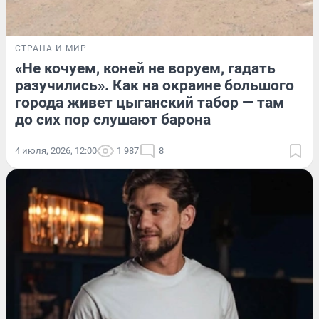
СТРАНА И МИР
«Не кочуем, коней не воруем, гадать
разучились». Как на окраине большого
города живет цыганский табор — там
до сих пор слушают барона
4 июля, 2026, 12:00
1 987
8