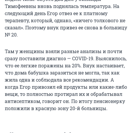
Тимофеевны вновь поднялась температура. На
следующий день Егор отвез ее к платному
терапевту, который, однако, «ничего толкового не
сказал». Поэтому внук привез ее снова в больницу
№ 20.
Там у женщины взяли разные анализы и почти
сразу поставили диагноз — COVID-19. Выяснилось,
что ее легкие поражены на 20%. Внук настаивает,
что дома бабушка заразиться не могла, так как
жила одна и соблюдала все рекомендации. А
когда Егор привозил ей продукты или какие-либо
вещи, то полностью протирал их и обрабатывал
антисептиком, говорит он. По итогу пенсионерку
положили в красную зону 20-й больницы.