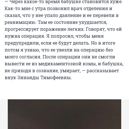
— Через какое-то время бабушке становится хуже.
Как-то мне с утра позвонил врач отделения и
сказал, что у нее упало давление и ее перевели в
реанимацию. Там ее состояние ухудшается,
прогрессирует поражение легких. Говорят, что ей
нужна операция. Я попросил, чтобы меня
предупредили, если ее будут делать. Но в итоге
потом я узнаю, что ее увезли на операцию без
моего согласия. После операции они не смогли
вывести ее из медикаментозной комы, и бабушка,
не приходя в сознание, умирает, — рассказывает
внук Зинаиды Тимофеевны.