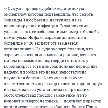
— Суд уже провел судебно-медицинскую
экспертизу, которая подтвердила, что смерть
Зинаиды Тимофеевны наступила из-за
коронавирусной инфекции. В заключении
указано, что с ее заболеваниями смерть была бы
неминуема. Но факт заражения именно в
больнице № 20 эксперт отказывается
устанавливать. На суде эксперт пояснил, что
заразиться женщина могла и раньше, хотя это
ничем невозможно подтвердить, так как у
коронавируса есть инкубационный период две
недели, и вообще это новая, недостаточно
изученная болезнь. Фактически сейчас
ответственность перекладывают на коронавирус
и отказываются устанавливать, при каких
обстоятельствах прошло заражение, и кто
виноват в смерти человека, — поясняет директор
юридического агентства «Защита Ваших Прав»