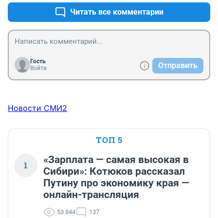
Читать все комментарии
Гость
Отправить
Войти
Новости СМИ2
ТОП 5
«Зарплата — самая высокая в
1
Сибири»: Котюков рассказал
Путину про экономику края —
онлайн-трансляция
53 844
137