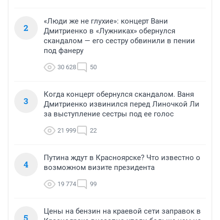
«Люди же не глухие»: концерт Вани
2
Дмитриенко в «Лужниках» обернулся
скандалом — его сестру обвинили в пении
под фанеру
30 628
50
Когда концерт обернулся скандалом. Ваня
3
Дмитриенко извинился перед Линочкой Ли
за выступление сестры под ее голос
21 999
22
Путина ждут в Красноярске? Что известно о
4
возможном визите президента
19 774
99
Цены на бензин на краевой сети заправок в
5