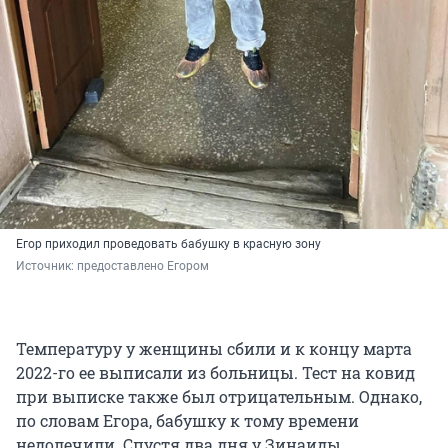
Егор приходил проведовать бабушку в красную зону
Источник: 
предоставлено Егором
Температуру у женщины сбили и к концу марта
2022-го ее выписали из больницы. Тест на ковид
при выписке также был отрицательным. Однако,
по словам Егора, бабушку к тому времени
недолечили. Спустя два дня у Зинаиды