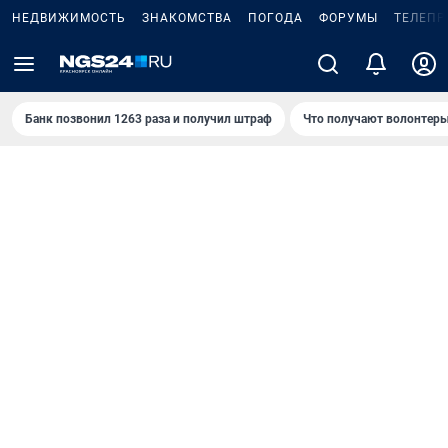
НЕДВИЖИМОСТЬ
ЗНАКОМСТВА
ПОГОДА
ФОРУМЫ
ТЕЛЕПР
Банк позвонил 1263 раза и получил штраф
Что получают волонтеры