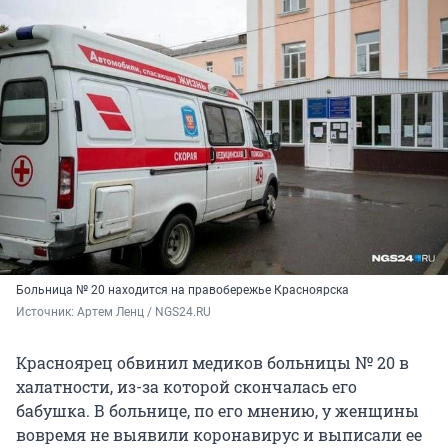
Больница № 20 находится на правобережье Красноярска
Источник: 
Артем Ленц / NGS24.RU
Красноярец обвинил медиков больницы № 20 в
халатности, из-за которой скончалась его
бабушка. В больнице, по его мнению, у женщины
вовремя не выявили коронавирус и выписали ее