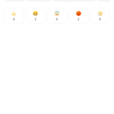
0
2
0
2
0