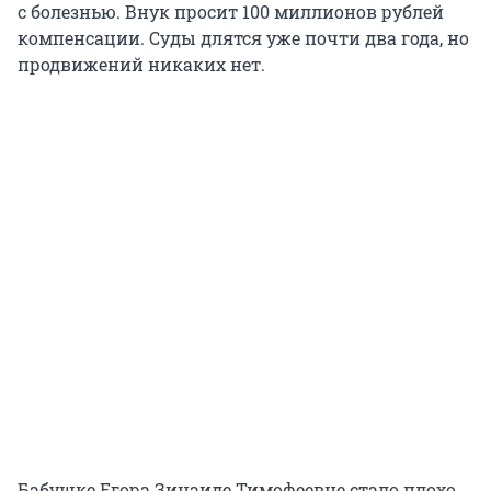
с болезнью. Внук просит 100 миллионов рублей
компенсации. Суды длятся уже почти два года, но
продвижений никаких нет.
Бабушке Егора Зинаиде Тимофеевне стало плохо