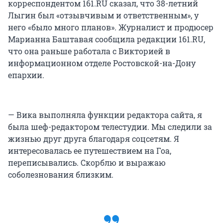
корреспондентом 161.RU сказал, что 38-летний
Лыгин был «отзывчивым и ответственным», у
него «было много планов». Журналист и продюсер
Марианна Баштавая сообщила редакции 161.RU,
что она раньше работала с Викторией в
информационном отделе Ростовской-на-Дону
епархии.
— Вика выполняла функции редактора сайта, я
была шеф-редактором телестудии. Мы следили за
жизнью друг друга благодаря соцсетям. Я
интересовалась ее путешествием на Гоа,
переписывались. Скорблю и выражаю
соболезнования близким.