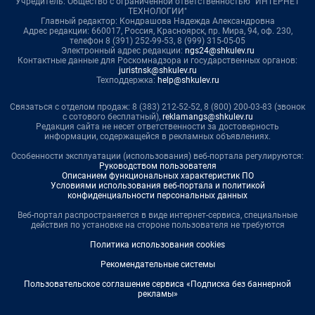
Учредитель: Общество с ограниченной ответственностью "ИНТЕРНЕТ
ТЕХНОЛОГИИ"
Главный редактор: Кондрашова Надежда Александровна
Адрес редакции: 660017, Россия, Красноярск, пр. Мира, 94, оф. 230,
телефон 8 (391) 252-99-53, 8 (999) 315-05-05
Электронный адрес редакции:
ngs24@shkulev.ru
Контактные данные для Роскомнадзора и государственных органов:
juristnsk@shkulev.ru
Техподдержка:
help@shkulev.ru
Связаться с отделом продаж: 8 (383) 212-52-52, 8 (800) 200-03-83 (звонок
с сотового бесплатный),
reklamangs@shkulev.ru
Редакция сайта не несет ответственности за достоверность
информации, содержащейся в рекламных объявлениях.
Особенности эксплуатации (использования) веб-портала регулируются:
Руководством пользователя
Описанием функциональных характеристик ПО
Условиями использования веб-портала и политикой
конфиденциальности персональных данных
Веб-портал распространяется в виде интернет-сервиса, специальные
действия по установке на стороне пользователя не требуются
Политика использования cookies
Рекомендательные системы
Пользовательское соглашение сервиса «Подписка без баннерной
рекламы»