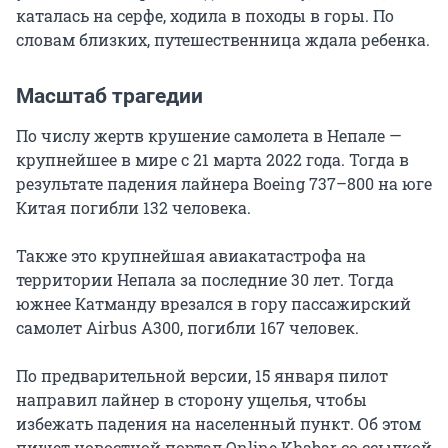
каталась на серфе, ходила в походы в горы. По
словам близких, путешественница ждала ребенка.
Масштаб трагедии
По числу жертв крушение самолета в Непале —
крупнейшее в мире с 21 марта 2022 года. Тогда в
результате падения лайнера Boeing 737–800 на юге
Китая погибли 132 человека.
Также это крупнейшая авиакатастрофа на
территории Непала за последние 30 лет. Тогда
южнее Катманду врезался в гору пассажирский
самолет Airbus A300, погибли 167 человек.
По предварительной версии, 15 января пилот
направил лайнер в сторону ущелья, чтобы
избежать падения на населенный пункт. Об этом
пишет новостной портал Online Khabar со ссылкой