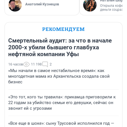
Наталья Шорох
Анатолий Кузнецов
Открыла кофейн
деньги соцразв
РЕКОМЕНДУЕМ
Смертельный аудит: за что в начале
2000-х убили бывшего главбуха
нефтяной компании Уфы
16 часов
11 198
2
«Мы начали в самое нестабильное время»: как
многодетная мама из Архангельска создала свой
бизнес
«Это тот, кого ты травила»: прикамца приговорили к
22 годам за убийство семьи его девушки, сейчас он
звонит ей с угрозами
«Все еще в шоке»: сыну Трусовой исполнился год —