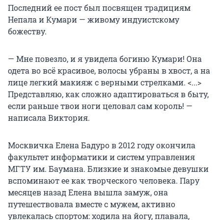
Последний ее пост был посвящен традициям
Непала и Кумари — живому индуистскому
божеству.
— Мне повезло, и я увидела богиню Кумари! Она
одета во всё красивое, волосы убраны в хвост, а на
лице легкий макияж с верными стрелками. <...>
Представляю, как сложно адаптироваться в быту,
если раньше твои ноги целовал сам король! —
написала Виктория.
Москвичка Елена Бадуро в 2012 году окончила
факультет информатики и систем управления
МГТУ им. Баумана. Близкие и знакомые девушки
вспоминают ее как творческого человека. Пару
месяцев назад Елена вышла замуж, она
путешествовала вместе с мужем, активно
увлекалась спортом: ходила на йогу, плавала,