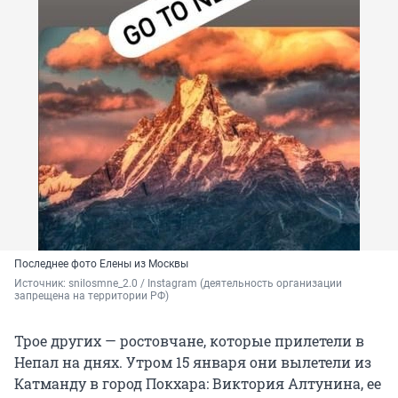
Последнее фото Елены из Москвы
Источник: 
snilosmne_2.0 / Instagram (деятельность организации 
запрещена на территории РФ)
Трое других — ростовчане, которые прилетели в
Непал на днях. Утром 15 января они вылетели из
Катманду в город Покхара: Виктория Алтунина, ее