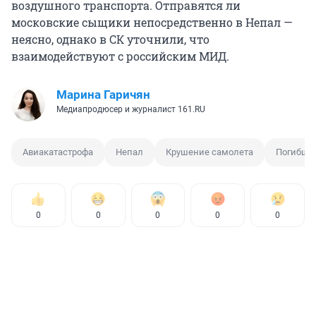
воздушного транспорта. Отправятся ли
московские сыщики непосредственно в Непал —
неясно, однако в СК уточнили, что
взаимодействуют с российским МИД.
Марина Гаричян
Медиапродюсер и журналист 161.RU
Авиакатастрофа
Непал
Крушение самолета
Погибши
0
0
0
0
0