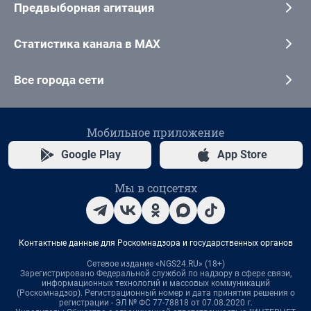
Предвыборная агитация
Статистика канала в MAX
Все города сети
Мобильное приложение
Google Play
App Store
Мы в соцсетях
Контактные данные для Роскомнадзора и государственных органов
Сетевое издание «NGS24.RU» (18+)
Зарегистрировано Федеральной службой по надзору в сфере связи,
информационных технологий и массовых коммуникаций
(Роскомнадзор). Регистрационный номер и дата принятия решения о
регистрации - ЭЛ № ФС 77-78818 от 07.08.2020 г.