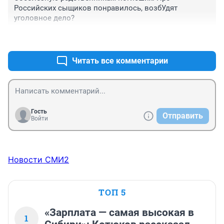
Российских сыщиков понравилось, возбУдят 
уголовное дело?
+0
–0
Читать все комментарии
Гость
Отправить
Войти
Новости СМИ2
ТОП 5
«Зарплата — самая высокая в
1