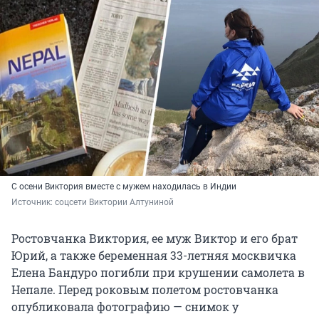
С осени Виктория вместе с мужем находилась в Индии
Источник: 
соцсети Виктории Алтуниной
Ростовчанка Виктория, ее муж Виктор и его брат
Юрий, а также беременная 33-летняя москвичка
Елена Бандуро погибли при крушении самолета в
Непале. Перед роковым полетом ростовчанка
опубликовала фотографию — снимок у