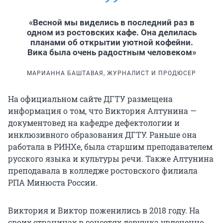
«Весной мы виделись в последний раз в
одном из ростовских кафе. Она делилась
планами об открытии уютной кофейни.
Вика была очень радостным человеком»
МАРИАННА БАШТАВАЯ, ЖУРНАЛИСТ И ПРОДЮСЕР
На официальном сайте ДГТУ размещена
информация о том, что Виктория Алтунина —
документовед на кафедре дефектологии и
инклюзивного образования ДГТУ. Раньше она
работала в РИНХе, была старшим преподавателем
русского языка и культуры речи. Также Алтунина
преподавала в колледже ростовского филиала
РПА Минюста России.
Виктория и Виктор поженились в 2018 году. На
своих страницах в соцсетях девушка увлеченно