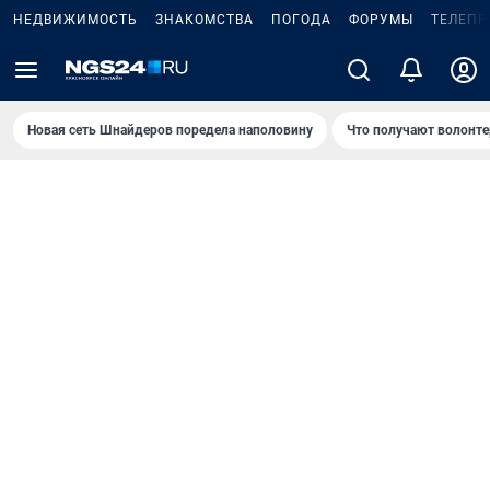
НЕДВИЖИМОСТЬ
ЗНАКОМСТВА
ПОГОДА
ФОРУМЫ
ТЕЛЕПР
Новая сеть Шнайдеров поредела наполовину
Что получают волонте