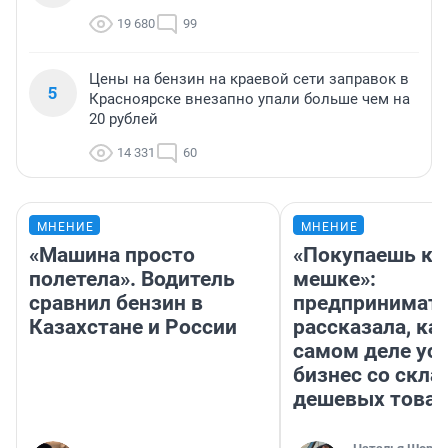
19 680
99
Цены на бензин на краевой сети заправок в
5
Красноярске внезапно упали больше чем на
20 рублей
14 331
60
МНЕНИЕ
МНЕНИЕ
«Машина просто
«Покупаешь ко
полетела». Водитель
мешке»:
сравнил бензин в
предпринимат
Казахстане и России
рассказала, как
самом деле ус
бизнес со скл
дешевых това