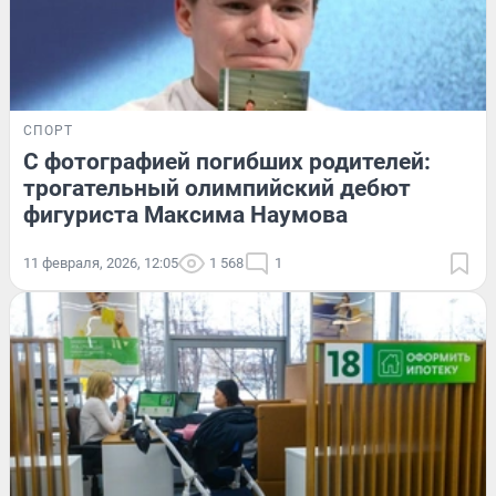
СПОРТ
С фотографией погибших родителей:
трогательный олимпийский дебют
фигуриста Максима Наумова
11 февраля, 2026, 12:05
1 568
1