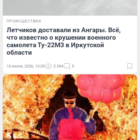
ПРОИСШЕСТВИЯ
Летчиков доставали из Ангары. Всё,
что известно о крушении военного
самолета Ту-22М3 в Иркутской
области
16 июня, 2026, 13:35
2 394
5