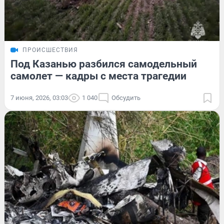
ПРОИСШЕСТВИЯ
Под Казанью разбился самодельный
самолет — кадры с места трагедии
7 июня, 2026, 03:03
1 040
Обсудить