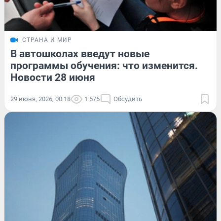
СТРАНА И МИР
В автошколах введут новые
программы обучения: что изменится.
Новости 28 июня
29 июня, 2026, 00:18
1 575
Обсудить