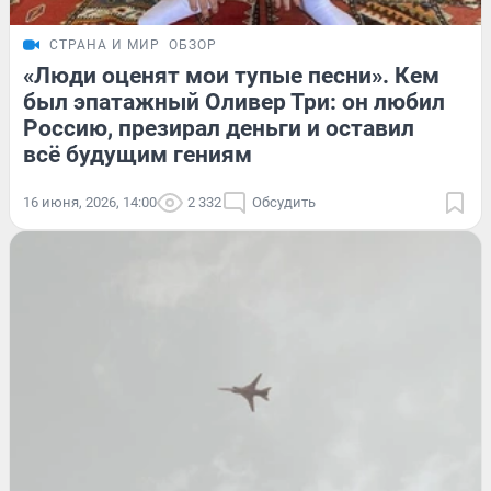
СТРАНА И МИР
ОБЗОР
«Люди оценят мои тупые песни». Кем
был эпатажный Оливер Три: он любил
Россию, презирал деньги и оставил
всё будущим гениям
16 июня, 2026, 14:00
2 332
Обсудить