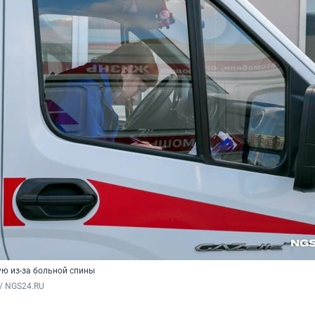
ю из-за больной спины
/ NGS24.RU