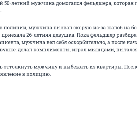
й 50-летний мужчина домогался фельдшера, которая 
.
 в полиции, мужчина вызвал скорую из-за жалоб на бо
в приехала 26-летняя девушка. Пока фельдшер разбира
циента, мужчина вел себя оскорбительно, а после нач
евушке: делал комплименты, играл мышцами, пытался
ь оттолкнуть мужчину и выбежать из квартиры. После
аявление в полицию.