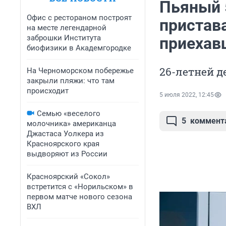
Пьяный 
Офис с рестораном построят
пристав
на месте легендарной
заброшки Института
приехав
биофизики в Академгородке
26-летней д
На Черноморском побережье
закрыли пляжи: что там
происходит
5 июля 2022, 12:45
Семью «веселого
5
коммент
молочника» американца
Джастаса Уолкера из
Красноярского края
выдворяют из России
Красноярский «Сокол»
встретится с «Норильском» в
первом матче нового сезона
ВХЛ