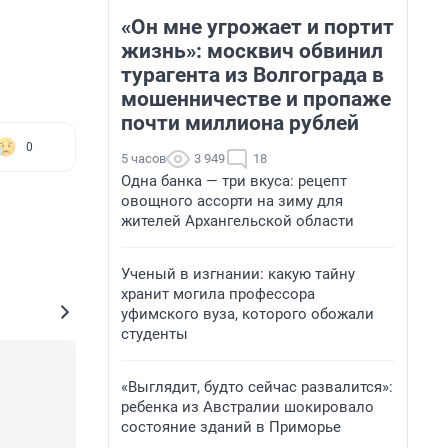
«Он мне угрожает и портит
жизнь»: москвич обвинил
турагента из Волгограда в
мошенничестве и пропаже
почти миллиона рублей
0
5 часов
3 949
18
Одна банка — три вкуса: рецепт
овощного ассорти на зиму для
жителей Архангельской области
Ученый в изгнании: какую тайну
хранит могила профессора
уфимского вуза, которого обожали
студенты
«Выглядит, будто сейчас развалится»:
ребенка из Австралии шокировало
состояние зданий в Приморье