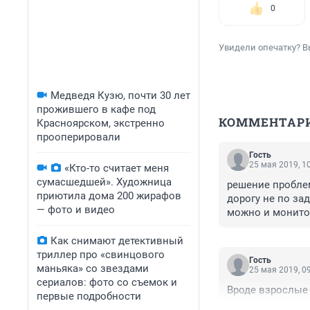
0
Увидели опечатку? В
Медведя Кузю, почти 30 лет
прожившего в кафе под
КОММЕНТАР
Красноярском, экстренно
прооперировали
Гость
25 мая 2019, 1
«Кто-то считает меня
сумасшедшей». Художница
решение проблем
приютила дома 200 жирафов
дорогу не по зад
— фото и видео
можно и монитор
терроризмом кон
Как снимают детективный
триллер про «свинцового
Гость
маньяка» со звездами
25 мая 2019, 0
сериалов: фото со съемок и
Вроде взрослые 
первые подробности