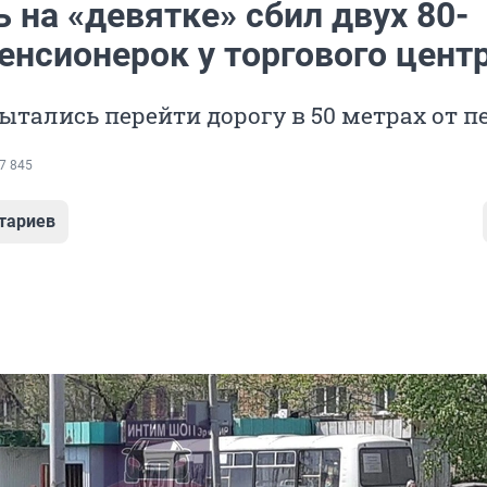
 на «девятке» сбил двух 80-
енсионерок у торгового цент
ались перейти дорогу в 50 метрах от п
7 845
тариев