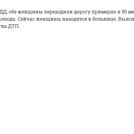
Д, обе женщины переходили дорогу примерно в 50 ме
рехода. Сейчас женщины находятся в больнице. Выяс
тва ДТП.