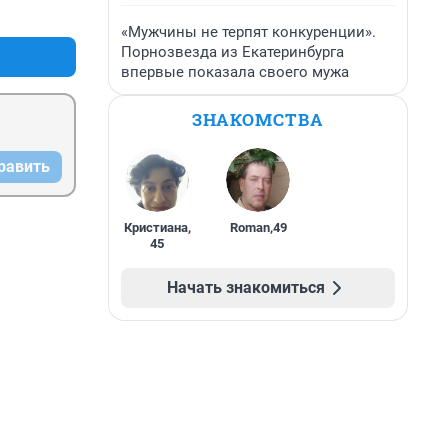
+4
–0
«Мужчины не терпят конкуренции».
Порнозвезда из Екатеринбурга
впервые показала своего мужа
ЗНАКОМСТВА
равить
Кристиана
,
Roman
,
49
45
Начать знакомиться