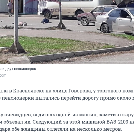
или двух пенсионерок
.com
ла в Красноярске на улице Говорова, у торгового ком
е пенсионерки пытались перейти дорогу прямо около 
у очевидцев, водитель одной из машин, заметив стару
 и объехал их. Следующий за этой машиной ВАЗ-2109 н
удара обе женщины отлетели на несколько метров.