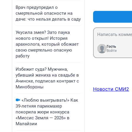
Врач предупредил о
смертельной опасности на
даче: что нельзя делать в саду
Укусила змея? Зато паука
нового открыл! История
арахнолога, который обожает
Гость
свою смертельно опасную
Войти
работу
Избежит суда? Мужчина,
убивший жениха на свадьбе в
Ачинске, подписал контракт с
Минобороны
Новости СМИ2
«Люблю выигрывать!» Как
39-летняя парикмахер
покорила жюри конкурса
«Миссис Земля — 2026» в
Малайзии