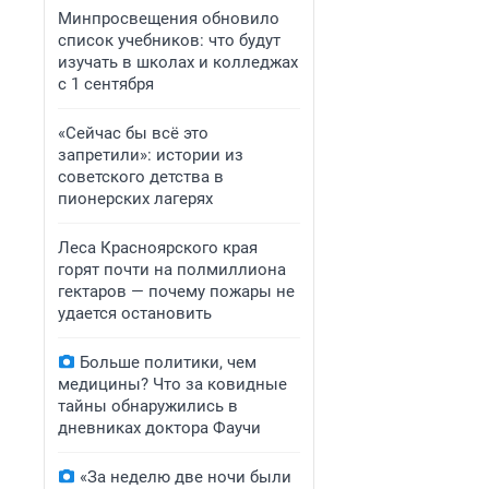
Минпросвещения обновило
список учебников: что будут
изучать в школах и колледжах
с 1 сентября
«Сейчас бы всё это
запретили»: истории из
советского детства в
пионерских лагерях
Леса Красноярского края
горят почти на полмиллиона
гектаров — почему пожары не
удается остановить
Больше политики, чем
медицины? Что за ковидные
тайны обнаружились в
дневниках доктора Фаучи
«За неделю две ночи были