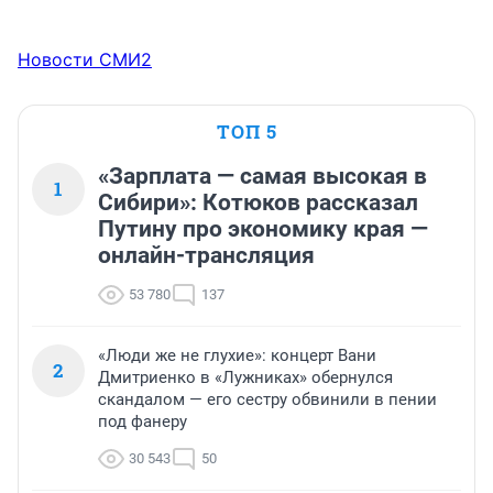
Новости СМИ2
ТОП 5
«Зарплата — самая высокая в
1
Сибири»: Котюков рассказал
Путину про экономику края —
онлайн-трансляция
53 780
137
«Люди же не глухие»: концерт Вани
2
Дмитриенко в «Лужниках» обернулся
скандалом — его сестру обвинили в пении
под фанеру
30 543
50