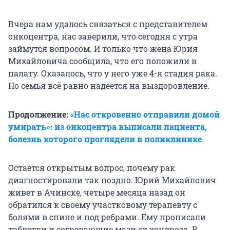
Вчера нам удалось связаться с представителем
онкоцентра, нас заверили, что сегодня с утра
займутся вопросом. И только что жена Юрия
Михайловича сообщила, что его положили в
палату. Оказалось, что у него уже 4-я стадия рака.
Но семья всё равно надеется на выздоровление.
Продолжение:
«Нас откровенно отправили домой
умирать»: из онкоцентра выписали пациента,
болезнь которого проглядели в поликлинике
Остается открытым вопрос, почему рак
диагностировали так поздно. Юрий Михайлович
живет в Ачинске, четыре месяца назад он
обратился к своему участковому терапевту с
болями в спине и под ребрами. Ему прописали
таблетки и согревающие мази от хондроза. В