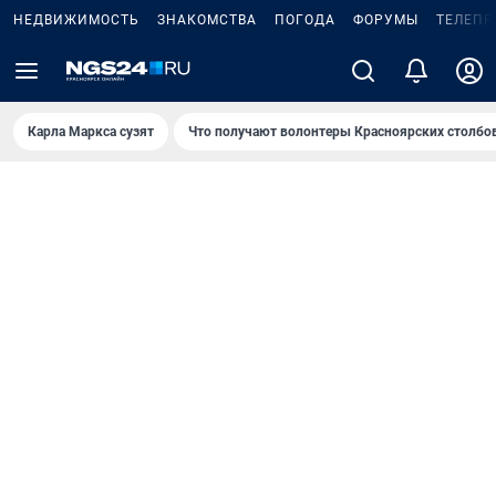
НЕДВИЖИМОСТЬ
ЗНАКОМСТВА
ПОГОДА
ФОРУМЫ
ТЕЛЕПР
Карла Маркса сузят
Что получают волонтеры Красноярских столбо