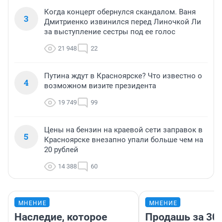
Когда концерт обернулся скандалом. Ваня
3
Дмитриенко извинился перед Линочкой Ли
за выступление сестры под ее голос
21 948
22
Путина ждут в Красноярске? Что известно о
4
возможном визите президента
19 749
99
Цены на бензин на краевой сети заправок в
5
Красноярске внезапно упали больше чем на
20 рублей
14 388
60
МНЕНИЕ
МНЕНИЕ
Наследие, которое
Продашь за 300