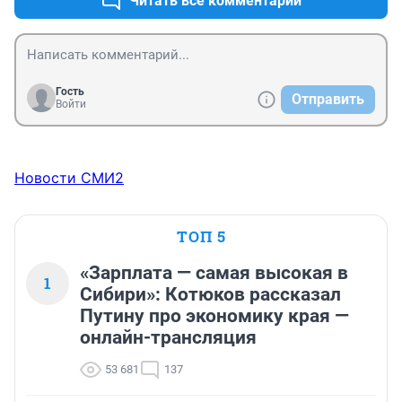
Читать все комментарии
Гость
Отправить
Войти
Новости СМИ2
ТОП 5
«Зарплата — самая высокая в
1
Сибири»: Котюков рассказал
Путину про экономику края —
онлайн-трансляция
53 681
137