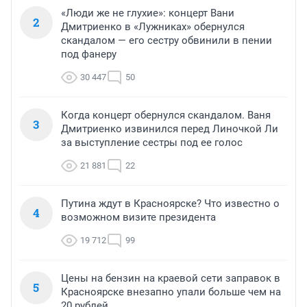
«Люди же не глухие»: концерт Вани
2
Дмитриенко в «Лужниках» обернулся
скандалом — его сестру обвинили в пении
под фанеру
30 447
50
Когда концерт обернулся скандалом. Ваня
3
Дмитриенко извинился перед Линочкой Ли
за выступление сестры под ее голос
21 881
22
Путина ждут в Красноярске? Что известно о
4
возможном визите президента
19 712
99
Цены на бензин на краевой сети заправок в
5
Красноярске внезапно упали больше чем на
20 рублей