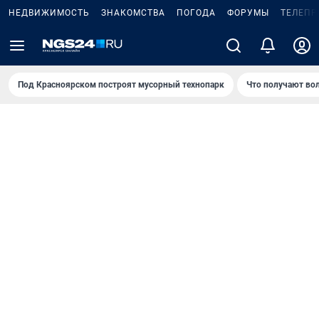
НЕДВИЖИМОСТЬ
ЗНАКОМСТВА
ПОГОДА
ФОРУМЫ
ТЕЛЕПР
Под Крaсноярском построят мусорный технопарк
Что получают во