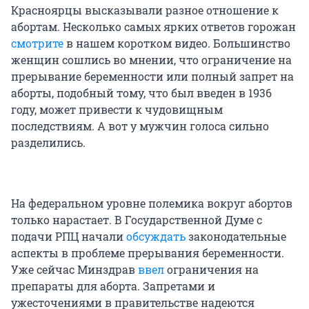
Красноярцы высказывали разное отношение к
абортам. Несколько самых ярких ответов горожан
смотрите
в нашем коротком видео. Большинство
женщин сошлись во мнении, что ограничение на
прерывание беременности или полный запрет на
аборты, подобный тому, что был введен в 1936
году, может привести к чудовищным
последствиям. А вот у мужчин голоса сильно
разделились.
На федеральном уровне полемика вокруг абортов
только нарастает. В Государственной Думе с
подачи РПЦ начали
обсуждать
законодательные
аспекты в проблеме прерывания беременности.
Уже сейчас Минздрав
ввел
ограничения на
препараты для аборта. Запретами и
ужесточениями в правительстве надеются