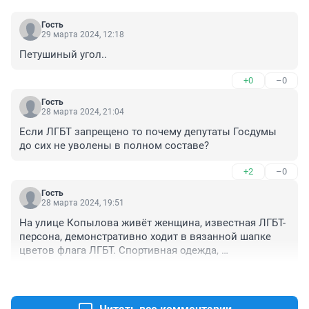
Гость
29 марта 2024, 12:18
Петушиный угол..
+0
–0
Гость
28 марта 2024, 21:04
Если ЛГБТ запрещено то почему депутаты Госдумы 
до сих не уволены в полном составе?
+2
–0
Гость
28 марта 2024, 19:51
На улице Копылова живёт женщина, известная ЛГБТ-
персона, демонстративно ходит в вязанной шапке 
цветов флага ЛГБТ. Спортивная одежда, 
мужеподобная фигура и повадки. С вызовом 
+0
–1
пропагандирует свою ориентацию. Агрессивна, имеет 
судимость.