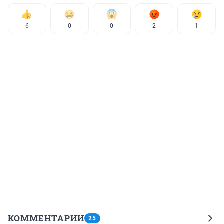
6
0
0
2
1
КОММЕНТАРИИ
25