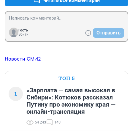
Читать все комментарии
Гость
Отправить
Войти
Новости СМИ2
ТОП 5
«Зарплата — самая высокая в
1
Сибири»: Котюков рассказал
Путину про экономику края —
онлайн-трансляция
54 243
143