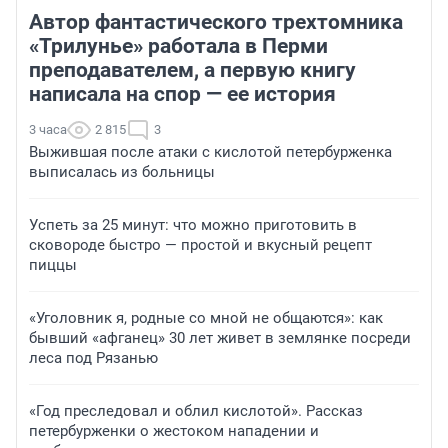
Автор фантастического трехтомника
«Трилунье» работала в Перми
преподавателем, а первую книгу
написала на спор — ее история
3 часа
2 815
3
Выжившая после атаки с кислотой петербурженка
выписалась из больницы
Успеть за 25 минут: что можно приготовить в
сковороде быстро — простой и вкусный рецепт
пиццы
«Уголовник я, родные со мной не общаются»: как
бывший «афганец» 30 лет живет в землянке посреди
леса под Рязанью
«Год преследовал и облил кислотой». Рассказ
петербурженки о жестоком нападении и