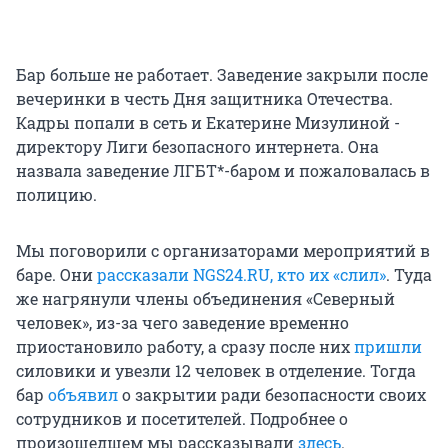
Бар больше не работает. Заведение закрыли после
вечеринки в честь Дня защитника Отечества.
Кадры попали в сеть и Екатерине Мизулиной -
директору Лиги безопасного интернета. Она
назвала заведение ЛГБТ*-баром и пожаловалась в
полицию.
Мы поговорили с организаторами мероприятий в
баре. Они
рассказали NGS24.RU, кто их «слил»
. Туда
же нагрянули члены объединения «Северный
человек», из-за чего заведение временно
приостановило работу, а сразу после них
пришли
силовики и увезли 12 человек в отделение. Тогда
бар
объявил
о закрытии ради безопасности своих
сотрудников и посетителей. Подробнее о
произошедшем мы рассказывали
здесь
.