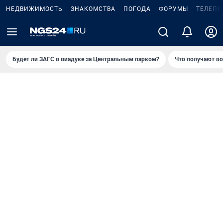
НЕДВИЖИМОСТЬ
ЗНАКОМСТВА
ПОГОДА
ФОРУМЫ
ТЕЛЕПР
Будет ли ЗАГС в виадуке за Центральным парком?
Что получают в