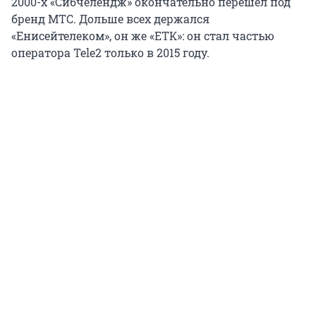
2000-х «Сибчелендж» окончательно перешел под
бренд МТС. Дольше всех держался
«Енисейтелеком», он же «ЕТК»: он стал частью
оператора Tele2 только в 2015 году.