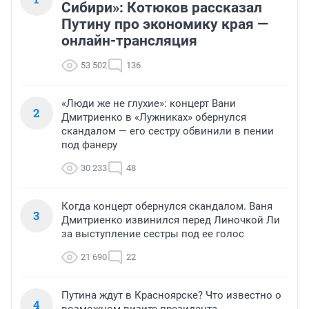
Сибири»: Котюков рассказал
Путину про экономику края —
онлайн-трансляция
53 502
136
«Люди же не глухие»: концерт Вани
2
Дмитриенко в «Лужниках» обернулся
скандалом — его сестру обвинили в пении
под фанеру
30 233
48
Когда концерт обернулся скандалом. Ваня
3
Дмитриенко извинился перед Линочкой Ли
за выступление сестры под ее голос
21 690
22
Путина ждут в Красноярске? Что известно о
4