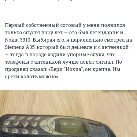
Первый собственный сотовый у меня появился
только спустя пару лет — это был легендарный
Nokia 3310. Выбирая его, я параллельно смотрел на
Siemens A35, который был дешевле и с антеннкой
— тогда в народе ходили упорные слухи, что
телефоны с антеннкой лучше ловят сигнал. Но
продавец сказал: «Бери "Нокиа", он крепче. Им
орехи колоть можно».