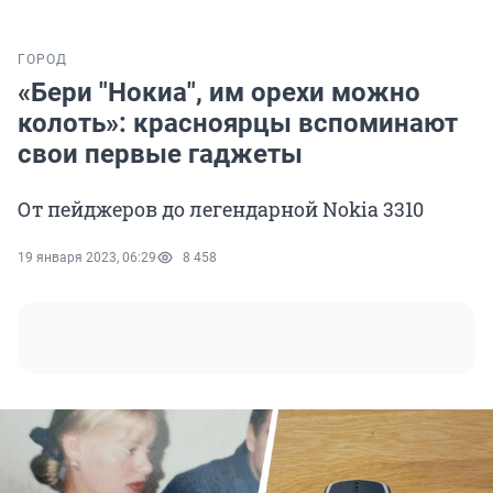
ГОРОД
«Бери "Нокиа", им орехи можно
колоть»: красноярцы вспоминают
свои первые гаджеты
От пейджеров до легендарной Nokia 3310
19 января 2023, 06:29
8 458