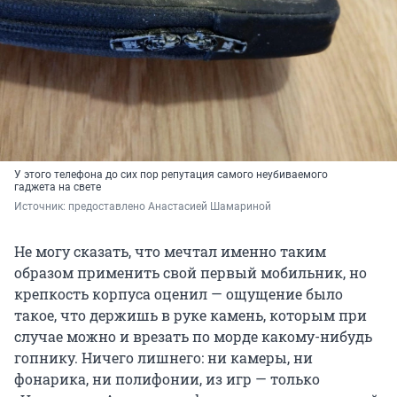
У этого телефона до сих пор репутация самого неубиваемого
гаджета на свете
Источник: 
предоставлено Анастасией Шамариной
Не могу сказать, что мечтал именно таким
образом применить свой первый мобильник, но
крепкость корпуса оценил — ощущение было
такое, что держишь в руке камень, которым при
случае можно и врезать по морде какому-нибудь
гопнику. Ничего лишнего: ни камеры, ни
фонарика, ни полифонии, из игр — только