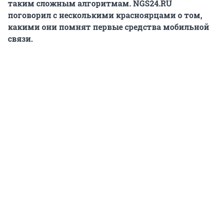
таким сложным алгоритмам. NGS24.RU
поговорил с несколькими красноярцами о том,
какими они помнят первые средства мобильной
связи.