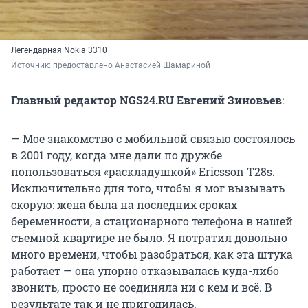
Легендарная Nokia 3310
Источник: 
предоставлено Анастасией Шамариной
Главный редактор NGS24.RU Евгений Зиновьев
:
— Мое знакомство с мобильной связью состоялось
в 2001 году, когда мне дали по дружбе
попользоваться «раскладушкой» Ericsson T28s.
Исключительно для того, чтобы я мог вызывать
скорую: жена была на последних сроках
беременности, а стационарного телефона в нашей
съемной квартире не было. Я потратил довольно
много времени, чтобы разобраться, как эта штука
работает — она упорно отказывалась куда-либо
звонить, просто не соединяла ни с кем и всё. В
результате так и не пригодилась.