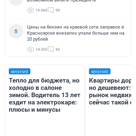
возможном визите президента
19 660
99
Цены на бензин на краевой сети заправок в
5
Красноярске внезапно упали больше чем на
20 рублей
14 303
60
МНЕНИЕ
МНЕНИЕ
Тепло для бюджета, но
Квартиры дор
холодно в салоне
но дешевеют: 
зимой. Водитель 13 лет
рынок недвиж
ездит на электрокаре:
сейчас такой 
плюсы и минусы