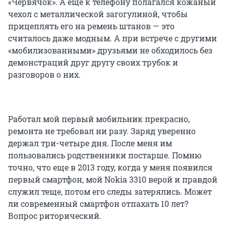
«Червячок». А еще к телефону полагался кожаный
чехол с металлической загогулиной, чтобы
прицеплять его на ремень штанов — это
считалось даже модным. А при встрече с другими
«мобилизованными» друзьями не обходилось без
демонстраций друг другу своих трубок и
разговоров о них.
Работал мой первый мобильник прекрасно,
ремонта не требовал ни разу. Заряд уверенно
держал три-четыре дня. После меня им
пользовались родственники постарше. Помню
точно, что еще в 2013 году, когда у меня появился
первый смартфон, мой Nokia 3310 верой и правдой
служил теще, потом его следы затерялись. Может
ли современный смартфон отпахать 10 лет?
Вопрос риторический.