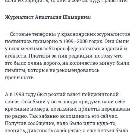
Если их зарядить, то они и сейчас будут работать.
Журналист Анастасия Шамарина
:
— Сотовые телефоны у красноярских журналистов
появились примерно в 1999–2000 годах. Они были
у всех местных собкоров федеральных изданий и
агентств. Платили за них редакции, потому что
это было очень дорого, на количество минут были
лимиты, которые не рекомендовалось
превышать.
А в 1998 году был резкий взлет пейджинговой
связи. Они были у всех: люди придумывали себе
красивые номера, позывные, приветы передавали
по радио. Так забавно вспоминать это сейчас.
Получив сообщение, надо было идти куда-то,
звонить, диктовать сообщение, а еще нельзя было