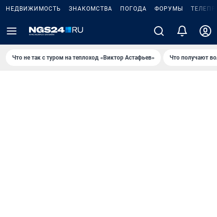
НЕДВИЖИМОСТЬ
ЗНАКОМСТВА
ПОГОДА
ФОРУМЫ
ТЕЛЕПР
Что не так с туром на теплоход «Виктор Астафьев»
Что получают в