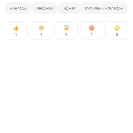
90-е годы
Пейджер
Гаджет
Мобильный телефон
1
0
0
0
0