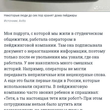
Некоторые люди до сих пор хранят дома пейджеры
Источник: 
Avito
Моя подруга, с которой мы жили в студенческом
общежитии, работала оператором в
пейджинговой компании. Там она подписывала
документ о неразглашении информации, поэтому
только после ее увольнения мы узнали, где она
работала. У нее накопилось много смешных
историй. Например, операторы не могли
передавать неприличные или нецензурные слова.
А еще это были первые люди в России, которые
использовали скрипты. В пейджинговую
компанию часто звонил ребенок и спрашивал:
«Тетя, а ты настоящая тетя или робот?» При этом
сотрудникам нельзя было шутить или
разговаривать на отвлеченные темы и