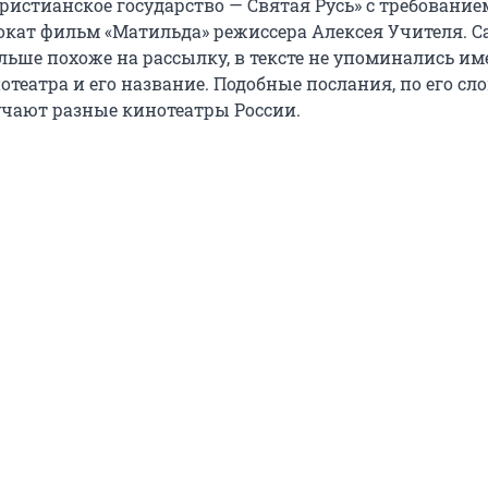
ристианское государство — Святая Русь» с требование
окат фильм «Матильда» режиссера Алексея Учителя. С
льше похоже на рассылку, в тексте не упоминались им
театра и его название. Подобные послания, по его сло
учают разные кинотеатры России.