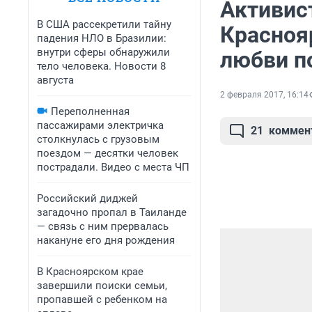
Активис
В США рассекретили тайну
Красноя
падения НЛО в Бразилии:
внутри сферы обнаружили
любви п
тело человека. Новости 8
августа
2 февраля 2017, 16:14
Переполненная
пассажирами электричка
21
коммен
столкнулась с грузовым
поездом — десятки человек
пострадали. Видео с места ЧП
Российский диджей
загадочно пропал в Таиланде
— связь с ним прервалась
накануне его дня рождения
В Красноярском крае
завершили поиски семьи,
пропавшей с ребенком на