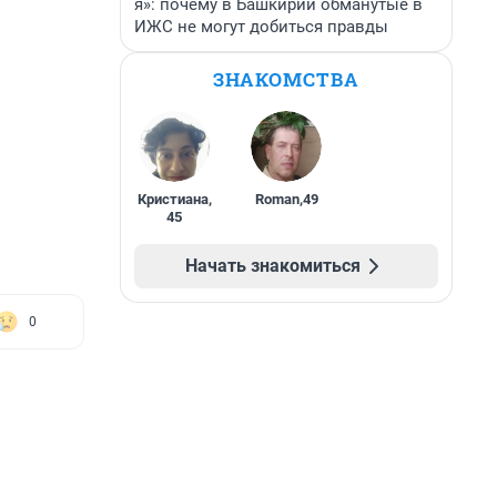
я»: почему в Башкирии обманутые в
ИЖС не могут добиться правды
ЗНАКОМСТВА
Кристиана
,
Roman
,
49
45
Начать знакомиться
0