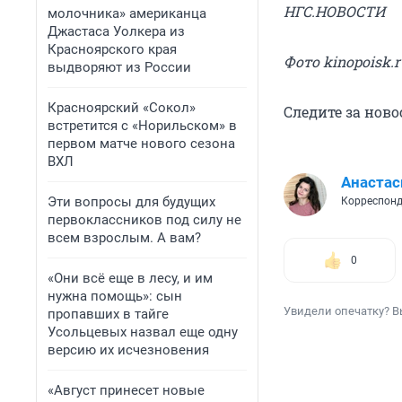
НГС.НОВОСТИ
молочника» американца
Джастаса Уолкера из
Красноярского края
Фото kinopoisk.r
выдворяют из России
Красноярский «Сокол»
Следите за нов
встретится с «Норильском» в
первом матче нового сезона
ВХЛ
Анастас
Эти вопросы для будущих
Корреспонд
первоклассников под силу не
всем взрослым. А вам?
0
«Они всё еще в лесу, и им
нужна помощь»: сын
Увидели опечатку? В
пропавших в тайге
Усольцевых назвал еще одну
версию их исчезновения
«Август принесет новые