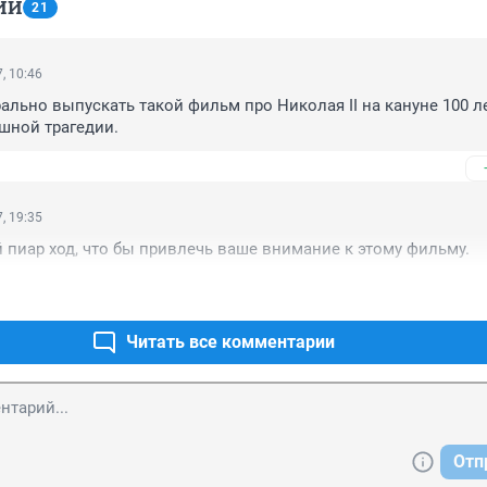
ИИ
21
, 10:46
ально выпускать такой фильм про Николая II на кануне 100 ле
шной трагедии.
, 19:35
пиар ход, что бы привлечь ваше внимание к этому фильму.
Читать все комментарии
Отп