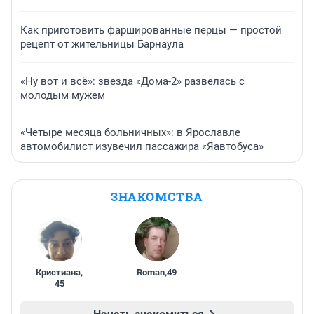
Как приготовить фаршированные перцы — простой
рецепт от жительницы Барнаула
«Ну вот и всё»: звезда «Дома-2» развелась с
молодым мужем
«Четыре месяца больничных»: в Ярославле
автомобилист изувечил пассажира «Яавтобуса»
ЗНАКОМСТВА
Кристиана
,
Roman
,
49
45