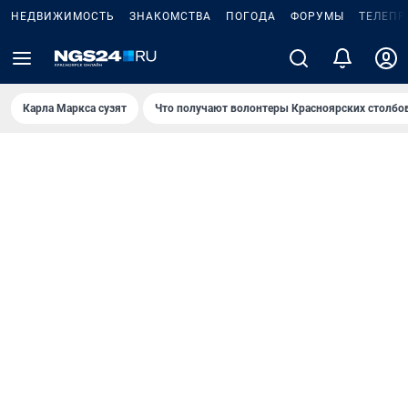
НЕДВИЖИМОСТЬ
ЗНАКОМСТВА
ПОГОДА
ФОРУМЫ
ТЕЛЕПР
Карла Маркса сузят
Что получают волонтеры Красноярских столбо