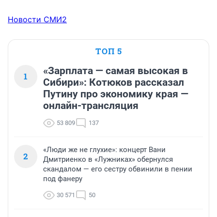
Новости СМИ2
ТОП 5
«Зарплата — самая высокая в
1
Сибири»: Котюков рассказал
Путину про экономику края —
онлайн-трансляция
53 809
137
«Люди же не глухие»: концерт Вани
2
Дмитриенко в «Лужниках» обернулся
скандалом — его сестру обвинили в пении
под фанеру
30 571
50