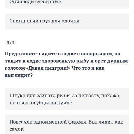
Они люди суеверные
Свинцовый груз для удочки
8 / 9
Представьте: сидите в лодке с напарником, он
тащит к лодке здоровенную рыбу и орет дурным
голосом «Давай липгрип!» Что это и как
выглядит?
Штука для захвата рыбы за челюсть, похожа
на плоскогубцы на ручке
Подсачек одноименной фирмы. Выглядит как
сачок