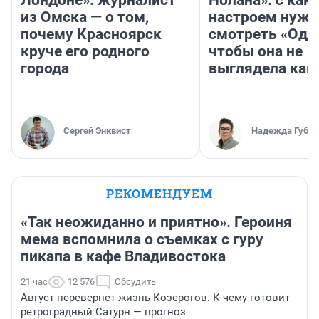
из Омска — о том,
настроем нужн
почему Красноярск
смотреть «Оди
круче его родного
чтобы она не
города
выглядела как
Сергей Энквист
Надежда Губар
РЕКОМЕНДУЕМ
«Так неожиданно и приятно». Героиня
мема вспомнила о съемках с гуру
пикапа в кафе Владивостока
21 час
12 576
Обсудить
Август перевернет жизнь Козерогов. К чему готовит
ретроградный Сатурн — прогноз