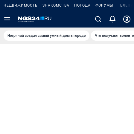
НЕДВИЖИМОСТЬ
ЗНАКОМСТВА
ПОГОДА
ФОРУМЫ
ТЕЛЕПР
Незрячий создал самый умный дом в городе
Что получают волонте