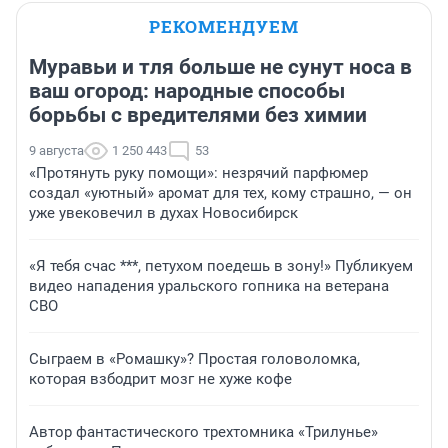
РЕКОМЕНДУЕМ
Муравьи и тля больше не сунут носа в
ваш огород: народные способы
борьбы с вредителями без химии
9 августа
1 250 443
53
«Протянуть руку помощи»: незрячий парфюмер
создал «уютный» аромат для тех, кому страшно, — он
уже увековечил в духах Новосибирск
«Я тебя счас ***, петухом поедешь в зону!» Публикуем
видео нападения уральского гопника на ветерана
СВО
Сыграем в «Ромашку»? Простая головоломка,
которая взбодрит мозг не хуже кофе
Автор фантастического трехтомника «Трилунье»