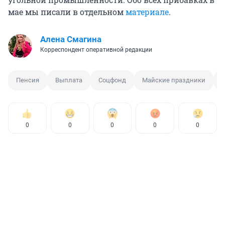
мае мы писали в отдельном
материале
.
Алена Смагина
Корреспондент оперативной редакции
Пенсия
Выплата
Соцфонд
Майские праздники
0
0
0
0
0