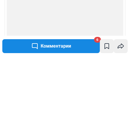
6
Комментарии
Написать комментарий