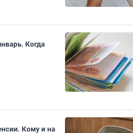
январь. Когда
енсии. Кому и на