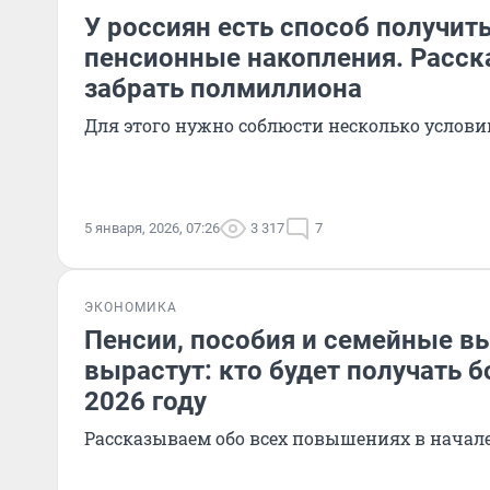
У россиян есть способ получить
пенсионные накопления. Расск
забрать полмиллиона
Для этого нужно соблюсти несколько услови
5 января, 2026, 07:26
3 317
7
ЭКОНОМИКА
Пенсии, пособия и семейные в
вырастут: кто будет получать б
2026 году
Рассказываем обо всех повышениях в начале