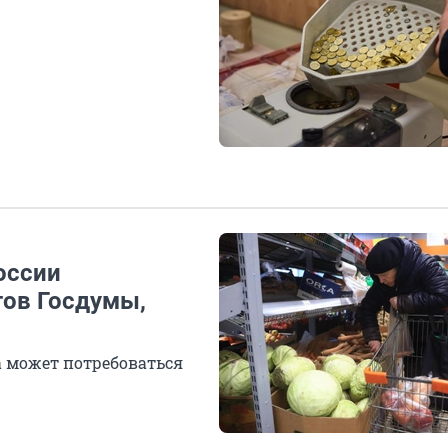
оссии
тов Госдумы,
 может потребоваться