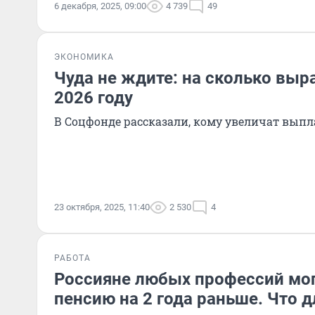
6 декабря, 2025, 09:00
4 739
49
ЭКОНОМИКА
Чуда не ждите: на сколько выр
2026 году
В Соцфонде рассказали, кому увеличат вып
23 октября, 2025, 11:40
2 530
4
РАБОТА
Россияне любых профессий мог
пенсию на 2 года раньше. Что д