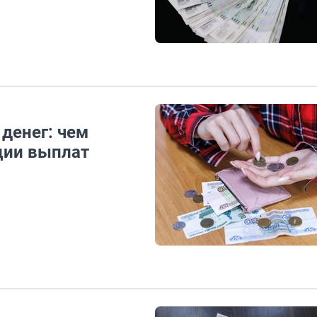
денег: чем
ции выплат