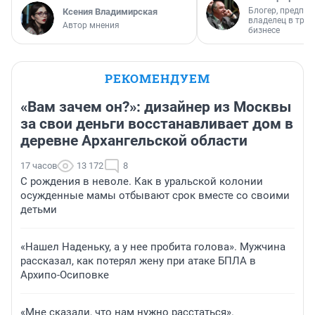
Блогер, предпри
Ксения Владимирская
владелец в тра
Автор мнения
бизнесе
РЕКОМЕНДУЕМ
«Вам зачем он?»: дизайнер из Москвы
за свои деньги восстанавливает дом в
деревне Архангельской области
17 часов
13 172
8
С рождения в неволе. Как в уральской колонии
осужденные мамы отбывают срок вместе со своими
детьми
«Нашел Наденьку, а у нее пробита голова». Мужчина
рассказал, как потерял жену при атаке БПЛА в
Архипо-Осиповке
«Мне сказали, что нам нужно расстаться».