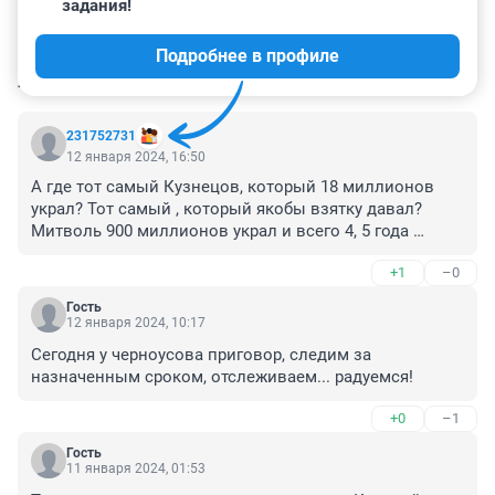
задания!
Подробнее в профиле
КОММЕНТАРИИ
17
231752731
12 января 2024, 16:50
А где тот самый Кузнецов, который 18 миллионов 
украл? Тот самый , который якобы взятку давал? 

Митволь 900 миллионов украл и всего 4, 5 года 
общего режима.
+1
–0
Гость
12 января 2024, 10:17
Сегодня у черноусова приговор, следим за 
назначенным сроком, отслеживаем... радуемся!
+0
–1
Гость
11 января 2024, 01:53