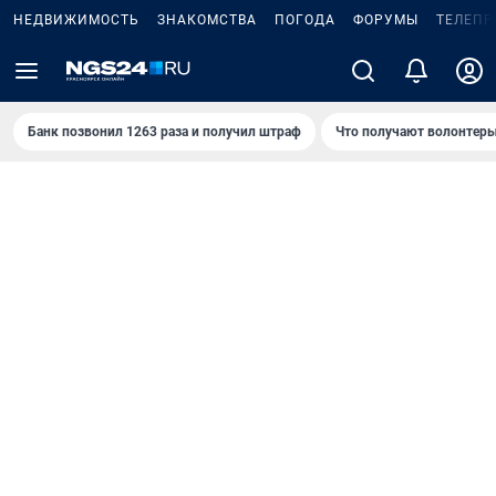
НЕДВИЖИМОСТЬ
ЗНАКОМСТВА
ПОГОДА
ФОРУМЫ
ТЕЛЕПР
Банк позвонил 1263 раза и получил штраф
Что получают волонтеры