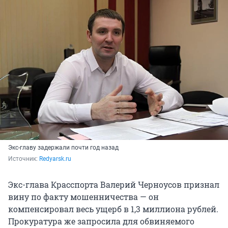
Экс-главу задержали почти год назад
Источник: 
Redyarsk.ru
Экс-глава Красспорта Валерий Черноусов признал
вину по факту мошенничества — он
компенсировал весь ущерб в 1,3 миллиона рублей.
Прокуратура же запросила для обвиняемого