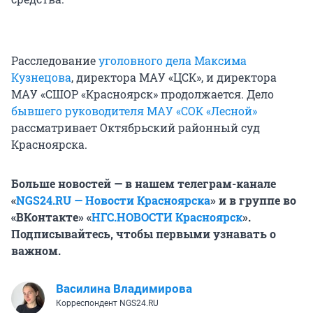
Расследование
уголовного дела Максима
Кузнецова
, директора МАУ «ЦСК», и директора
МАУ «СШОР «Красноярск» продолжается. Дело
бывшего руководителя МАУ «СОК «Лесной»
рассматривает Октябрьский районный суд
Красноярска.
Больше новостей — в нашем телеграм-канале
«
NGS24.RU — Новости Красноярска
»
и в группе во
«ВКонтакте» «
НГС.НОВОСТИ Красноярск
»
.
Подписывайтесь, чтобы первыми узнавать о
важном.
Василина Владимирова
Корреспондент NGS24.RU