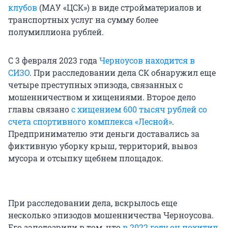
клубов
(МАУ «ЦСК») в виде стройматериалов и
транспортных услуг на сумму более
полумиллиона рублей.
С 3 февраля 2023 года
Черноусов находится в
СИЗО
. При расследовании дела СК обнаружил еще
четыре преступных эпизода, связанных с
мошенничеством и хищениями. Второе дело
главы связано
с хищением 600 тысяч рублей со
счета спортивного комплекса «Лесной»
.
Предпринимателю эти деньги доставались за
фиктивную уборку крыш, территорий, вывоз
мусора и отсыпку щебнем площадок.
При расследовании дела, вскрылось еще
несколько эпизодов мошенничества Черноусова.
Его заподозрили в том, что
в 2022 году он похитил