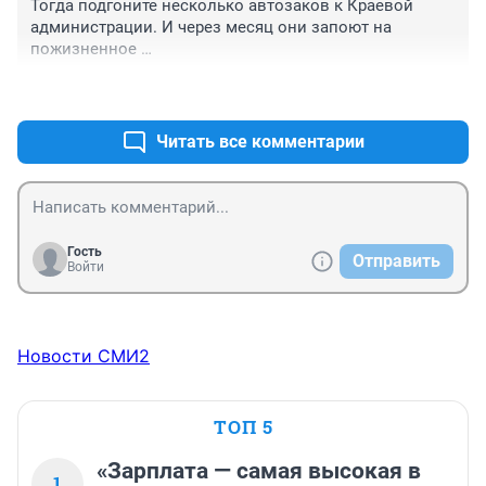
Тогда подгоните несколько автозаков к Краевой 
администрации. И через месяц они запоют на 
пожизненное …
+2
–0
Читать все комментарии
Гость
Отправить
Войти
Новости СМИ2
ТОП 5
«Зарплата — самая высокая в
1