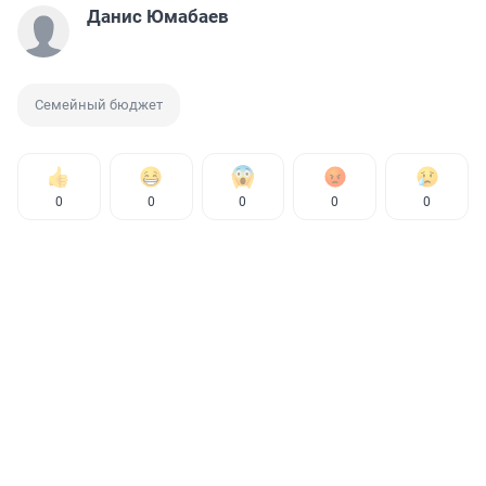
Данис Юмабаев
Семейный бюджет
0
0
0
0
0