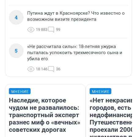
Путина ждут в Красноярске? Что известно о
4
возможном визите президента
19 883
99
«Не рассчитала силы»: 18-летняя ужурка
5
пыталась успокоить трехмесячного сына и
убила его
18 146
36
МНЕНИЕ
МНЕНИЕ
Наследие, которое
«Нет некрасив
чудом не развалилось:
городов, есть
транспортный эксперт
недофинансиро
разнес миф о «вечных»
Путешественн
советских дорогах
проехали 2000