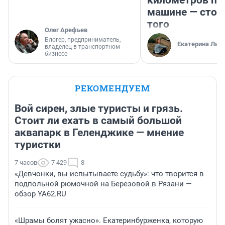
километров по 
машине — стои
того
Олег Арефьев
Блогер, предприниматель,
Екатерина Лит
владелец в транспортном
бизнесе
РЕКОМЕНДУЕМ
Вой сирен, злые туристы и грязь.
Стоит ли ехать в самый большой
аквапарк в Геленджике — мнение
туристки
7 часов
7 429
8
«Девчонки, вы испытываете судьбу»: что творится в
подпольной рюмочной на Березовой в Рязани —
обзор YA62.RU
«Шрамы болят ужасно». Екатеринбурженка, которую