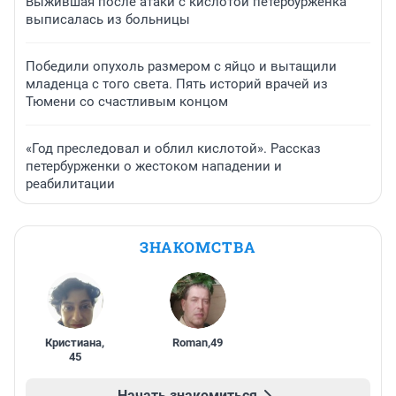
Выжившая после атаки с кислотой петербурженка
выписалась из больницы
Победили опухоль размером с яйцо и вытащили
младенца с того света. Пять историй врачей из
Тюмени со счастливым концом
«Год преследовал и облил кислотой». Рассказ
петербурженки о жестоком нападении и
реабилитации
ЗНАКОМСТВА
Кристиана
,
Roman
,
49
45
Начать знакомиться