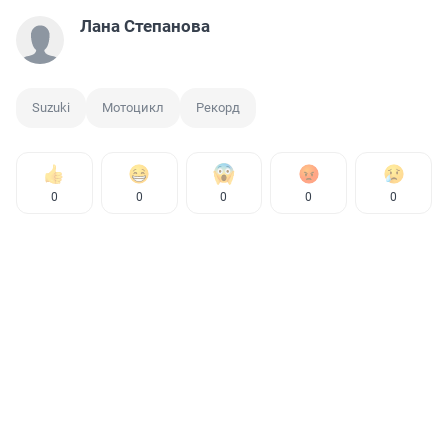
Лана Степанова
Suzuki
Мотоцикл
Рекорд
0
0
0
0
0