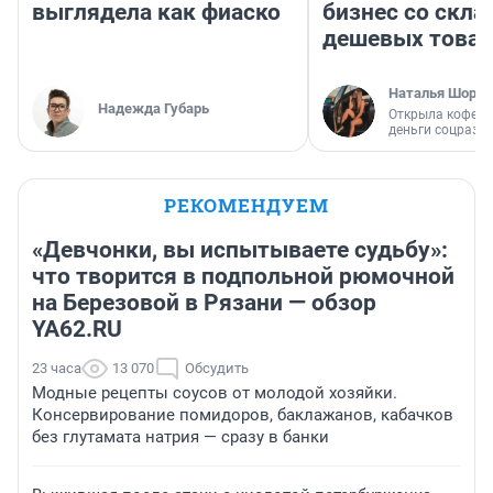
выглядела как фиаско
бизнес со скл
дешевых това
Наталья Шорох
Надежда Губарь
Открыла кофейн
деньги соцразв
РЕКОМЕНДУЕМ
«Девчонки, вы испытываете судьбу»:
что творится в подпольной рюмочной
на Березовой в Рязани — обзор
YA62.RU
23 часа
13 070
Обсудить
Модные рецепты соусов от молодой хозяйки.
Консервирование помидоров, баклажанов, кабачков
без глутамата натрия — сразу в банки