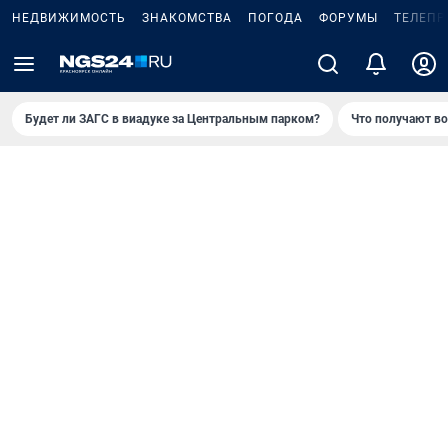
НЕДВИЖИМОСТЬ
ЗНАКОМСТВА
ПОГОДА
ФОРУМЫ
ТЕЛЕПР
Будет ли ЗАГС в виадуке за Центральным парком?
Что получают в