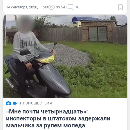
14 сентября, 2020, 11:40
33 541
16
ПРОИСШЕСТВИЯ
«Мне почти четырнадцать»:
инспекторы в штатском задержали
мальчика за рулем мопеда