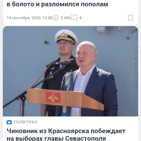
в болото и разломился пополам
14 сентября, 2020, 13:38
9 496
4
ПОЛИТИКА
Чиновник из Красноярска побеждает
на выборах главы Севастополя