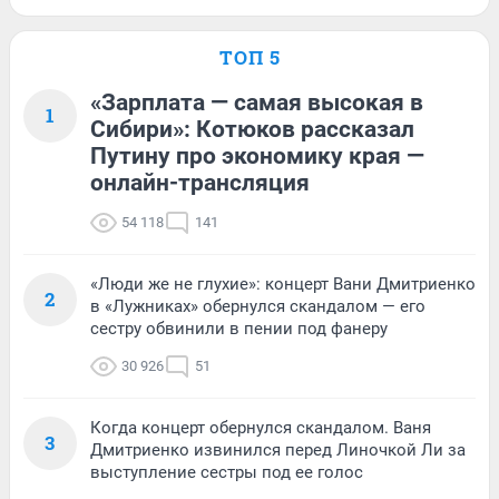
ТОП 5
«Зарплата — самая высокая в
1
Сибири»: Котюков рассказал
Путину про экономику края —
онлайн-трансляция
54 118
141
«Люди же не глухие»: концерт Вани Дмитриенко
2
в «Лужниках» обернулся скандалом — его
сестру обвинили в пении под фанеру
30 926
51
Когда концерт обернулся скандалом. Ваня
3
Дмитриенко извинился перед Линочкой Ли за
выступление сестры под ее голос