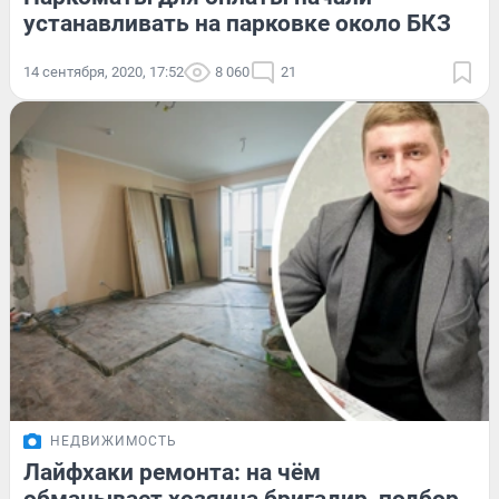
устанавливать на парковке около БКЗ
14 сентября, 2020, 17:52
8 060
21
НЕДВИЖИМОСТЬ
Лайфхаки ремонта: на чём
обманывает хозяина бригадир, подбор