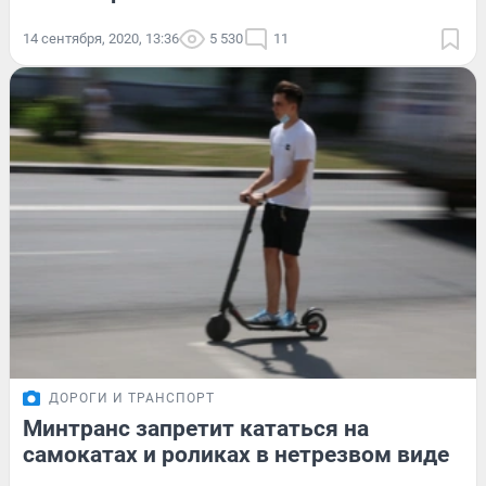
14 сентября, 2020, 13:36
5 530
11
ДОРОГИ И ТРАНСПОРТ
Минтранс запретит кататься на
самокатах и роликах в нетрезвом виде