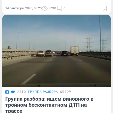
14 сентября, 2020, 08:20
8 281
6
АВТО
ГРУППА РАЗБОРА
ОБЗОР
Группа разбора: ищем виновного в
тройном бесконтактном ДТП на
трассе