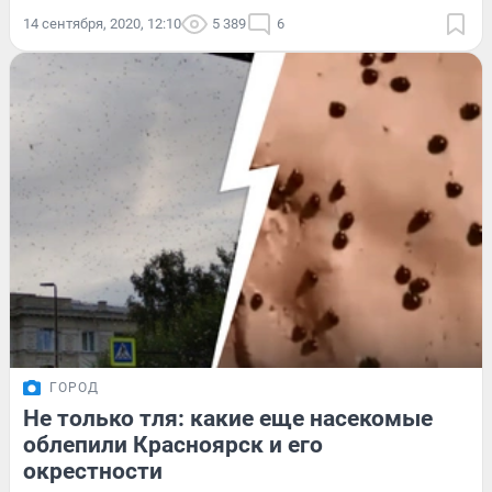
14 сентября, 2020, 12:10
5 389
6
ГОРОД
Не только тля: какие еще насекомые
облепили Красноярск и его
окрестности