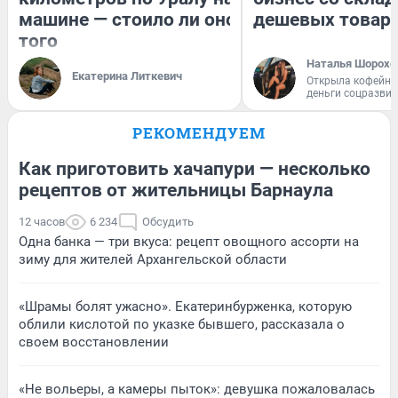
машине — стоило ли оно
дешевых товар
того
Наталья Шорохо
Екатерина Литкевич
Открыла кофейну
деньги соцразви
РЕКОМЕНДУЕМ
Как приготовить хачапури — несколько
рецептов от жительницы Барнаула
12 часов
6 234
Обсудить
Одна банка — три вкуса: рецепт овощного ассорти на
зиму для жителей Архангельской области
«Шрамы болят ужасно». Екатеринбурженка, которую
облили кислотой по указке бывшего, рассказала о
своем восстановлении
«Не вольеры, а камеры пыток»: девушка пожаловалась