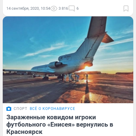
14 сентября, 2020, 10:54
3 816
6
СПОРТ
ВСЁ О КОРОНАВИРУСЕ
Зараженные ковидом игроки
футбольного «Енисея» вернулись в
Красноярск