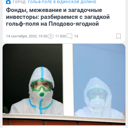
ГОРОД
ГОЛЬФ-ПОЛЕ В ЮДИНСКОЙ ДОЛИНЕ
Фонды, межевание и загадочные
инвесторы: разбираемся с загадкой
гольф-поля на Плодово-ягодной
14 сентября, 2020, 19:30
11 836
14