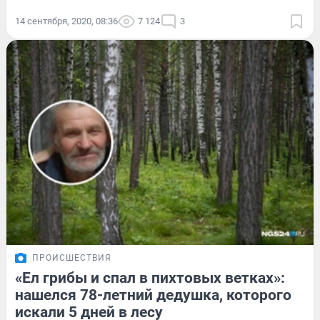
14 сентября, 2020, 08:36
7 124
3
ПРОИСШЕСТВИЯ
«Ел грибы и спал в пихтовых ветках»:
нашелся 78-летний дедушка, которого
искали 5 дней в лесу