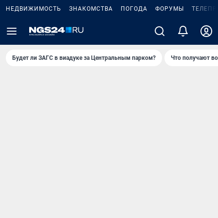
НЕДВИЖИМОСТЬ
ЗНАКОМСТВА
ПОГОДА
ФОРУМЫ
ТЕЛЕПР
Будет ли ЗАГС в виадуке за Центральным парком?
Что получают в