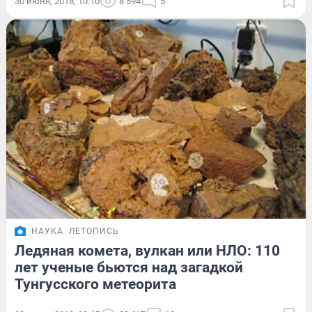
30 июня, 2018, 10:10
8 594
5
НАУКА
ЛЕТОПИСЬ
Ледяная комета, вулкан или НЛО: 110
лет ученые бьются над загадкой
Тунгусского метеорита