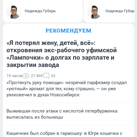
Надежда Губарь
Надежда Губарь
РЕКОМЕНДУЕМ
«Я потерял жену, детей, всё»:
откровения экс-рабочего уфимской
«Лампочки» о долгах по зарплате и
закрытии завода
19 часов
27 469
62
«Протянуть руку помощи»: незрячий парфюмер создал
«уютный» аромат для тех, кому страшно, — он уже
увековечил в духах Новосибирск
Выжившая после атаки с кислотой петербурженка
выписалась из больницы
Кишечник был собран в гармошку: в Югре кошечка с