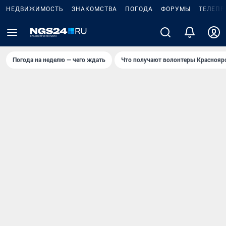
НЕДВИЖИМОСТЬ
ЗНАКОМСТВА
ПОГОДА
ФОРУМЫ
ТЕЛЕПР
Погода на неделю — чего ждать
Что получают волонтеры Краснояр