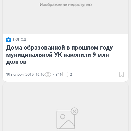
ГОРОД
Дома образованной в прошлом году
муниципальной УК накопили 9 млн
долгов
19 ноября, 2015, 16:10
4 346
2