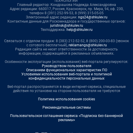
ТЕХНОЛОГИИ"
Главный редактор: Кондрашова Надежда Александровна
Адрес редакции: 660017, Россия, Красноярск, пр. Мира, 94, оф. 230,
телефон 8 (391) 252-99-53, 8 (999) 315-05-05
Электронный адрес редакции:
ngs24@shkulev.ru
Контактные данные для Роскомнадзора и государственных органов:
juristnsk@shkulev.ru
Техподдержка:
help@shkulev.ru
Связаться с отделом продаж: 8 (383) 212-52-52, 8 (800) 200-03-83 (звонок
с сотового бесплатный),
reklamangs@shkulev.ru
Редакция сайта не несет ответственности за достоверность
информации, содержащейся в рекламных объявлениях.
Особенности эксплуатации (использования) веб-портала регулируются:
Руководством пользователя
Описанием функциональных характеристик ПО
Условиями использования веб-портала и политикой
конфиденциальности персональных данных
Веб-портал распространяется в виде интернет-сервиса, специальные
действия по установке на стороне пользователя не требуются
Политика использования cookies
Рекомендательные системы
Пользовательское соглашение сервиса «Подписка без баннерной
рекламы»