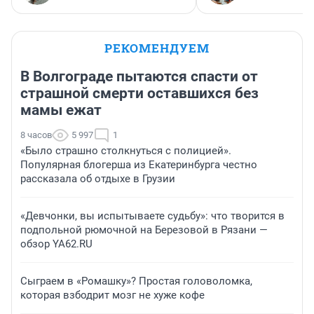
РЕКОМЕНДУЕМ
В Волгограде пытаются спасти от
страшной смерти оставшихся без
мамы ежат
8 часов
5 997
1
«Было страшно столкнуться с полицией».
Популярная блогерша из Екатеринбурга честно
рассказала об отдыхе в Грузии
«Девчонки, вы испытываете судьбу»: что творится в
подпольной рюмочной на Березовой в Рязани —
обзор YA62.RU
Сыграем в «Ромашку»? Простая головоломка,
которая взбодрит мозг не хуже кофе