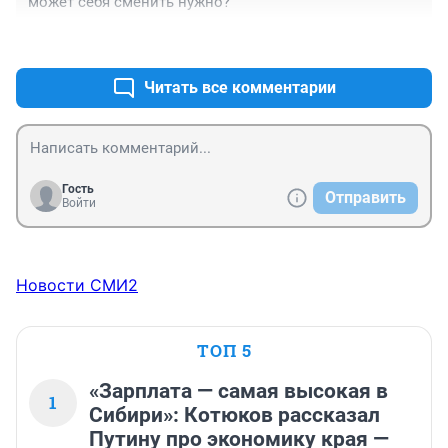
может себя сменить нужно?
+4
–4
Читать все комментарии
Гость
Отправить
Войти
Новости СМИ2
ТОП 5
«Зарплата — самая высокая в
1
Сибири»: Котюков рассказал
Путину про экономику края —