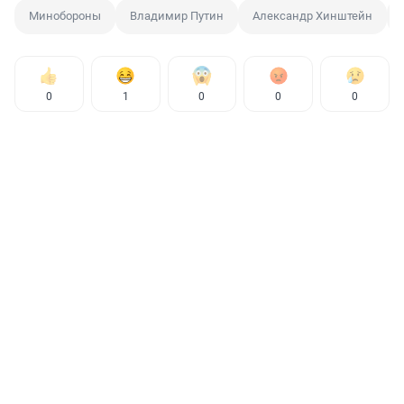
Минобороны
Владимир Путин
Александр Хинштейн
0
1
0
0
0