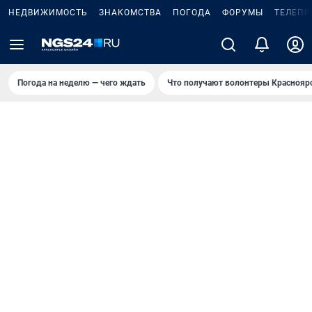
НЕДВИЖИМОСТЬ
ЗНАКОМСТВА
ПОГОДА
ФОРУМЫ
ТЕЛЕПР
Погода на неделю — чего ждать
Что получают волонтеры Краснояр