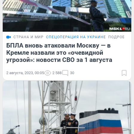
СТРАНА И МИР
СПЕЦОПЕРАЦИЯ НА УКРАИНЕ
ПОДРОБНОС
БПЛА вновь атаковали Москву — в
Кремле назвали это «очевидной
угрозой»: новости СВО за 1 августа
2 августа, 2023, 00:05
2 588
30