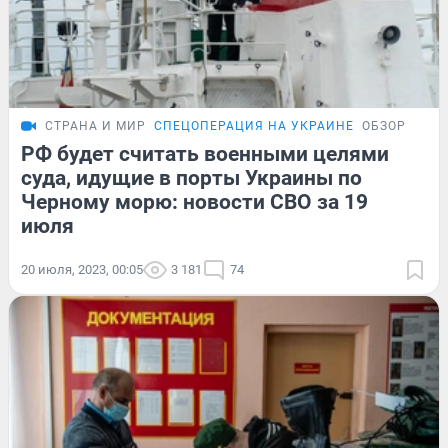
СТРАНА И МИР
СПЕЦОПЕРАЦИЯ НА УКРАИНЕ
ОБЗОР
РФ будет считать военными целями
суда, идущие в порты Украины по
Черному морю: новости СВО за 19
июля
20 июля, 2023, 00:05
3 181
74