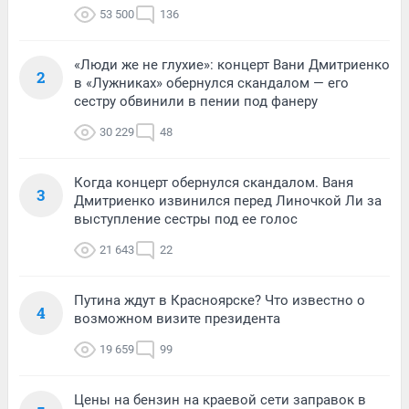
53 500
136
«Люди же не глухие»: концерт Вани Дмитриенко
2
в «Лужниках» обернулся скандалом — его
сестру обвинили в пении под фанеру
30 229
48
Когда концерт обернулся скандалом. Ваня
3
Дмитриенко извинился перед Линочкой Ли за
выступление сестры под ее голос
21 643
22
Путина ждут в Красноярске? Что известно о
4
возможном визите президента
19 659
99
Цены на бензин на краевой сети заправок в