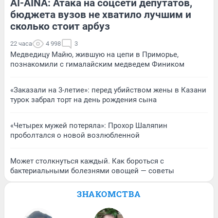
AI-AINA: Атака на соцсети депутатов,
бюджета вузов не хватило лучшим и
сколько стоит арбуз
22 часа
4 998
3
Медведицу Майю, жившую на цепи в Приморье,
познакомили с гималайским медведем Фиником
«Заказали на 3-летие»: перед убийством жены в Казани
турок забрал торт на день рождения сына
«Четырех мужей потеряла»: Прохор Шаляпин
проболтался о новой возлюбленной
Может столкнуться каждый. Как бороться с
бактериальными болезнями овощей — советы
ЗНАКОМСТВА