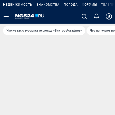
НЕДВИЖИМОСТЬ
ЗНАКОМСТВА
ПОГОДА
ФОРУМЫ
ТЕЛЕПР
Что не так с туром на теплоход «Виктор Астафьев»
Что получают в