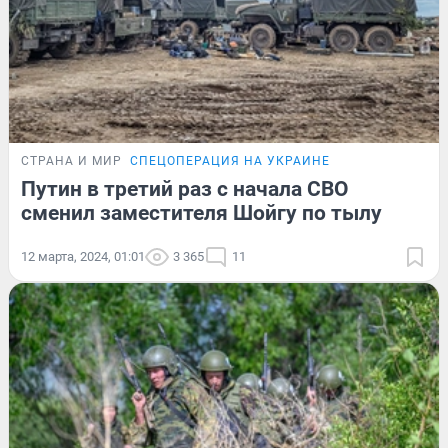
СТРАНА И МИР
СПЕЦОПЕРАЦИЯ НА УКРАИНЕ
Путин в третий раз с начала СВО
сменил заместителя Шойгу по тылу
12 марта, 2024, 01:01
3 365
11