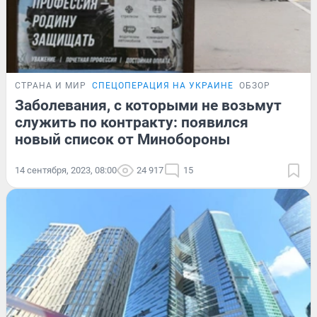
СТРАНА И МИР
СПЕЦОПЕРАЦИЯ НА УКРАИНЕ
ОБЗОР
Заболевания, с которыми не возьмут
служить по контракту: появился
новый список от Минобороны
14 сентября, 2023, 08:00
24 917
15