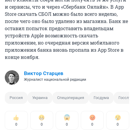
и сервисы, что и через «Сбербанк Онлайн». В App
Store скачать СБОЛ можно было всего неделю,
после чего оно было удалено из магазина. Банк не
оставил попыток предоставить владельцам
устройств Apple возможность скачать
приложение, но очередная версия мобильного
приложения банка вновь пропала из App Store в
конце ноября.
Виктор Старцев
Журналист национальной редакции
Россия
Украина
Спецоперация
Госдума
Госслуж
0
0
0
0
0