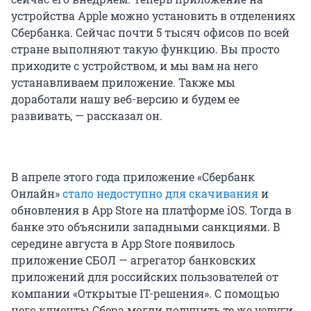
устройства Apple можно установить в отделениях
Сбербанка. Сейчас почти 5 тысяч офисов по всей
стране выполняют такую функцию. Вы просто
приходите с устройством, и мы вам на него
устанавливаем приложение. Также мы
доработали нашу веб-версию и будем ее
развивать, — рассказал он.
В апреле этого года приложение «Сбербанк
Онлайн»
стало недоступно для скачивания
и
обновления в App Store на платформе iOS. Тогда в
банке это объяснили западными санкциями. В
середине августа в App Store появилось
приложение СБОЛ — агрегатор банковских
приложений для российских пользователей от
компании «Открытые IT-решения». С помощью
него клиенты Сбера могли получить те же услуги