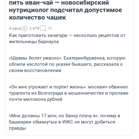
пить иван-чай — новосибирский
нутрициолог подсчитал допустимое
количество чашек
4 часа
2 679
11
Как приготовить хачапури — несколько рецептов от
жительницы Барнаула
«Шрамы болят ужасно». Екатеринбурженка, которую
облили кислотой по указке бывшего, рассказала о
своем восстановлении
«Он мне угрожает и портит жизнь»: москвич обвинил
турагента из Волгограда в мошенничестве и пропаже
почти миллиона рублей
«Мне должны 17 млн, но банку плачу я»: почему в
Башкирии обманутые в ИЖС не могут добиться
правды