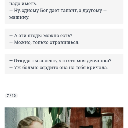
надо иметь.
— Ну, одному Бог дает талант, а другому —
машину.
— А эти ягоды можно есть?
— Можно, только отравишься.
— Откуда ты знаешь, что это моя девчонка?
— Уж больно сердито она на тебя кричала.
7 / 10