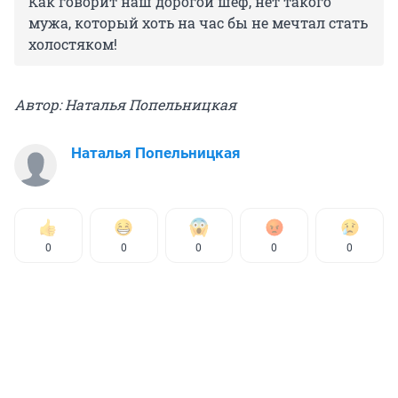
Как говорит наш дорогой шеф, нет такого
мужа, который хоть на час бы не мечтал стать
холостяком!
Автор: Наталья Попельницкая
Наталья Попельницкая
0
0
0
0
0