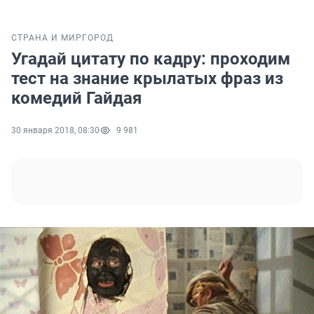
СТРАНА И МИР
ГОРОД
Угадай цитату по кадру: проходим
тест на знание крылатых фраз из
комедий Гайдая
30 января 2018, 08:30
9 981