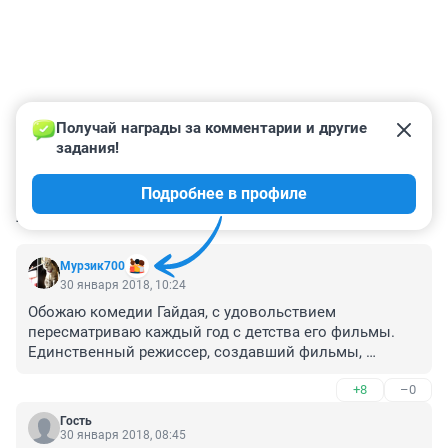
Получай награды за комментарии и другие 
задания!
Подробнее в профиле
КОММЕНТАРИИ
6
Мурзик700
30 января 2018, 10:24
Обожаю комедии Гайдая, с удовольствием 
пересматриваю каждый год с детства его фильмы. 
Единственный режиссер, создавший фильмы, 
которые можно пересматривать тысячи и тысячи раз, 
+8
–0
они никогда не надоедят. Сейчас таких фильмов не 
снимают, ни у нас ни за рубежом, к сожалению...
Гость
30 января 2018, 08:45