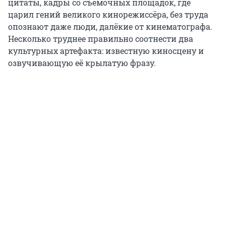
цитаты, кадры со съёмочных площадок, где
царил гений великого кинорежиссёра, без труда
опознают даже люди, далёкие от кинематографа.
Несколько труднее правильно соотнести два
культурных артефакта: известную киносцену и
озвучивающую её крылатую фразу.