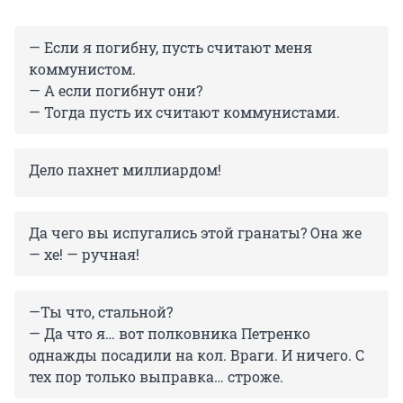
— Если я погибну, пусть считают меня
коммунистом.
— А если погибнут они?
— Тогда пусть их считают коммунистами.
Дело пахнет миллиардом!
Да чего вы испугались этой гранаты? Она же
— хе! — ручная!
—Ты что, стальной?
— Да что я… вот полковника Петренко
однажды посадили на кол. Враги. И ничего. С
тех пор только выправка… строже.