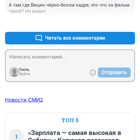
А там где Вицин чёрно-белом кадре, это что за фильм 
такой? Не видел.
+2
–0
Читать все комментарии
Гость
Отправить
Войти
Новости СМИ2
ТОП 5
«Зарплата — самая высокая в
1