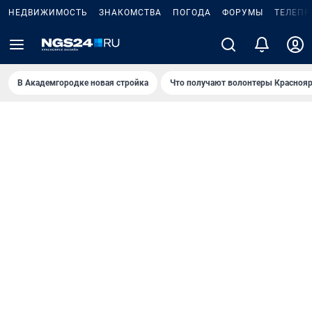
НЕДВИЖИМОСТЬ
ЗНАКОМСТВА
ПОГОДА
ФОРУМЫ
ТЕЛЕПР
В Академгородке новая стройка
Что получают волонтеры Краснояр