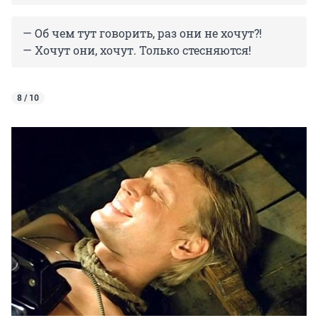
— Об чем тут говорить, раз они не хочут?!
— Хочут они, хочут. Только стесняются!
8 / 10