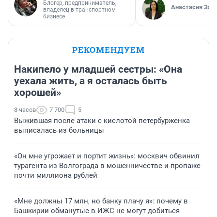
Блогер, предприниматель,
Анастасия Зав
владелец в транспортном
бизнесе
РЕКОМЕНДУЕМ
Накипело у младшей сестры: «Она
уехала жить, а я осталась быть
хорошей»
8 часов
7 700
5
Выжившая после атаки с кислотой петербурженка
выписалась из больницы
«Он мне угрожает и портит жизнь»: москвич обвинил
турагента из Волгограда в мошенничестве и пропаже
почти миллиона рублей
«Мне должны 17 млн, но банку плачу я»: почему в
Башкирии обманутые в ИЖС не могут добиться