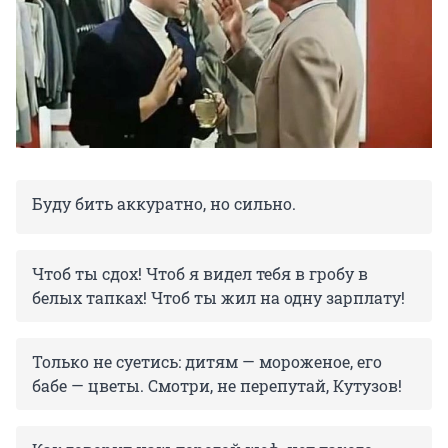
Буду бить аккуратно, но сильно.
Чтоб ты сдох! Чтоб я видел тебя в гробу в
белых тапках! Чтоб ты жил на одну зарплату!
Только не суетись: дитям — мороженое, его
бабе — цветы. Смотри, не перепутай, Кутузов!